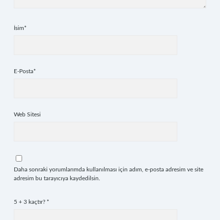
İsim*
E-Posta*
Web Sitesi
Daha sonraki yorumlarımda kullanılması için adım, e-posta adresim ve site
adresim bu tarayıcıya kaydedilsin.
5 + 3 kaçtır?
*