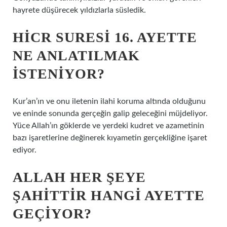
hayrete düşürecek yıldızlarla süsledik.
HICR SURESI 16. AYETTE
NE ANLATILMAK
ISTENIYOR?
Kur’an’ın ve onu iletenin ilahi koruma altında olduğunu
ve eninde sonunda gerçeğin galip geleceğini müjdeliyor.
Yüce Allah’ın göklerde ve yerdeki kudret ve azametinin
bazı işaretlerine değinerek kıyametin gerçekliğine işaret
ediyor.
ALLAH HER ŞEYE
ŞAHITTIR HANGI AYETTE
GEÇIYOR?