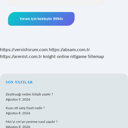
https://versisforum.com
https://absam.com.tr
https://arenist.com.tr
knight online
nttgame
Sitemap
SIDEBAR
SON YAZILAR
Zeytinyağı neden bitişik yazılır ?
Ağustos 9, 2026
Kuzu eti satış fiyatı nedir ?
Ağustos 8, 2026
Mm’yi cm’ye çevirme nasıl yapılır ?
Ağustos 8, 2026