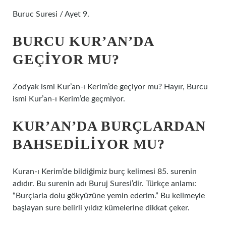
Buruc Suresi / Ayet 9.
BURCU KUR’AN’DA
GEÇIYOR MU?
Zodyak ismi Kur’an-ı Kerim’de geçiyor mu? Hayır, Burcu
ismi Kur’an-ı Kerim’de geçmiyor.
KUR’AN’DA BURÇLARDAN
BAHSEDILIYOR MU?
Kuran-ı Kerim’de bildiğimiz burç kelimesi 85. surenin
adıdır. Bu surenin adı Buruj Suresi’dir. Türkçe anlamı:
“Burçlarla dolu gökyüzüne yemin ederim.” Bu kelimeyle
başlayan sure belirli yıldız kümelerine dikkat çeker.