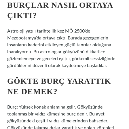
BURÇLAR NASIL ORTAYA
ÇIKTI?
Astroloji yazılı tarihte ilk kez MÖ 2500’de
Mezopotamya’da ortaya çıktı. Burada gezegenlerin
insanların kaderini etkileyen güçlü tanrılar olduğuna
inanılıyordu. Bu astrologlar gökyüzünü dikkatlice
gözlemlemeye ve geceleri ışıltılı, görkemli sessizliğinde
gördüklerini düzenli olarak kaydetmeye başladılar.
GÖKTE BURÇ YARATTIK
NE DEMEK?
Burç: Yüksek konak anlamına gelir. Gökyüzünde
toplanmış bir yıldız kümesine burç denir. Bu ayet
gökyüzündeki çeşitli yıldız kümelerinden bahseder.
Gökyüzünde takımyıldızlar yarattık ve onları görenleri