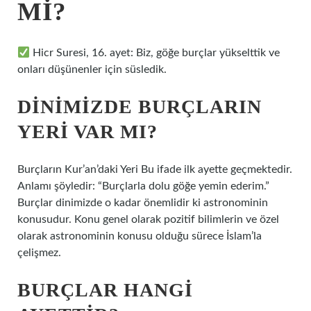
MI?
Hicr Suresi, 16. ayet: Biz, göğe burçlar yükselttik ve
onları düşünenler için süsledik.
DINIMIZDE BURÇLARIN
YERI VAR MI?
Burçların Kur’an’daki Yeri Bu ifade ilk ayette geçmektedir.
Anlamı şöyledir: “Burçlarla dolu göğe yemin ederim.”
Burçlar dinimizde o kadar önemlidir ki astronominin
konusudur. Konu genel olarak pozitif bilimlerin ve özel
olarak astronominin konusu olduğu sürece İslam’la
çelişmez.
BURÇLAR HANGI