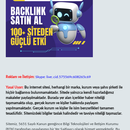
Reklam ve İletişim:
Skype: live:.cid.575569c608265c69
Yasal Uyarı:
Bu internet sitesi, herhangi bir marka, kurum veya şahıs şirketi ile
hiçbir bağlantısı bulunmamaktadır. Sitede yalnızca kendi hazırladığımız
makaleler paylaşılmaktadır. Burada yer alan içerikler haber niteliği
taşımamakta olup, gerçek kurum ve kişiler hakkında paylaşım
yapılmamaktadır. Gerçek kurum ve kişiler ile isim benzerlikleri tamamen
tesadüfidir. Sitemizdeki bilgiler taslak halindedir ve tavsiye niteliği taşımazlar.
Sitemiz, 5651 Sayılı Kanun gereğince Bilgi Teknolojileri ve İletişim Kurumu
(BTK) tarafından onaylanmış bir Yer Sağlayıcı olarak hizmet vermektedir. Bu