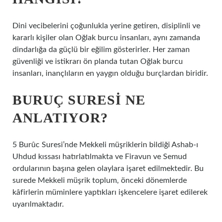
Dini vecibelerini çoğunlukla yerine getiren, disiplinli ve
kararlı kişiler olan Oğlak burcu insanları, aynı zamanda
dindarlığa da güçlü bir eğilim gösterirler. Her zaman
güvenliği ve istikrarı ön planda tutan Oğlak burcu
insanları, inançlıların en yaygın olduğu burçlardan biridir.
BURUÇ SURESI NE
ANLATIYOR?
5 Burûc Suresi’nde Mekkeli müşriklerin bildiği Ashab-ı
Uhdud kıssası hatırlatılmakta ve Firavun ve Semud
ordularının başına gelen olaylara işaret edilmektedir. Bu
surede Mekkeli müşrik toplum, önceki dönemlerde
kâfirlerin müminlere yaptıkları işkencelere işaret edilerek
uyarılmaktadır.