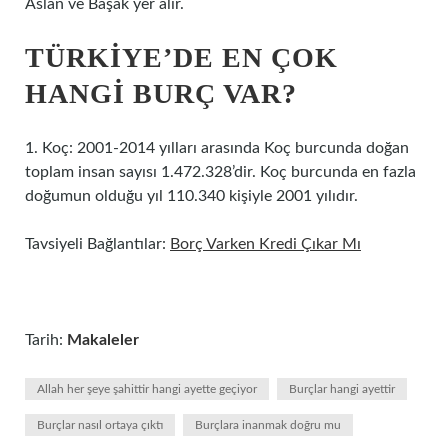
Aslan ve Başak yer alır.
TÜRKIYE’DE EN ÇOK
HANGI BURÇ VAR?
1. Koç: 2001-2014 yılları arasında Koç burcunda doğan
toplam insan sayısı 1.472.328’dir. Koç burcunda en fazla
doğumun olduğu yıl 110.340 kişiyle 2001 yılıdır.
Tavsiyeli Bağlantılar:
Borç Varken Kredi Çıkar Mı
Tarih:
Makaleler
Allah her şeye şahittir hangi ayette geçiyor
Burçlar hangi ayettir
Burçlar nasıl ortaya çıktı
Burçlara inanmak doğru mu