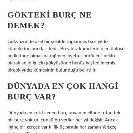
GÖKTEKI BURÇ NE
DEMEK?
Gökyüzünde özel bir şekilde toplanmış bazı yıldız
kümelerine burçlar denir. Bu yıldız kümelerinin en ünlüsü
on iki tane olmasına rağmen, ayette “bürûcen” nekire
olarak anıldığı için gökyüzünde henüz keşfedilmemiş
birçok yıldız kümesinin bulunduğu belirtilir.
DÜNYADA EN ÇOK HANGI
BURÇ VAR?
Dünyada en çok izlenen burç unvanını elinde tutan tek
bir burç yoktur, çünkü bu veriler her yıl değişir. Ancak
ilginç bir gerçek var ki ilk üç sırada her zaman Yengeç,