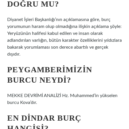
DOĞRU MU?
Diyanet İşleri Başkanlığı’nın açıklamasına göre, burç
yorumunun haram olup olmadığına ilişkin açıklama şöyle:
Yeryüzünün halifesi kabul edilen ve insan olarak
adlandırılan varlığın, bütün karakter özelliklerini yıldızlara
bakarak yorumlaması son derece abartılı ve gerçek
dışıdır.
PEYGAMBERIMIZIN
BURCU NEYDI?
MEKKE DEVRİMİ ANALİZİ Hz. Muhammed’in yükselen
burcu Kova’dır.
EN DINDAR BURÇ
HANGISI?