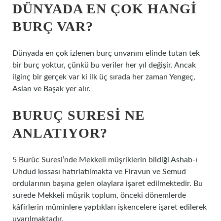
DÜNYADA EN ÇOK HANGI
BURÇ VAR?
Dünyada en çok izlenen burç unvanını elinde tutan tek
bir burç yoktur, çünkü bu veriler her yıl değişir. Ancak
ilginç bir gerçek var ki ilk üç sırada her zaman Yengeç,
Aslan ve Başak yer alır.
BURUÇ SURESI NE
ANLATIYOR?
5 Burûc Suresi’nde Mekkeli müşriklerin bildiği Ashab-ı
Uhdud kıssası hatırlatılmakta ve Firavun ve Semud
ordularının başına gelen olaylara işaret edilmektedir. Bu
surede Mekkeli müşrik toplum, önceki dönemlerde
kâfirlerin müminlere yaptıkları işkencelere işaret edilerek
uyarılmaktadır.