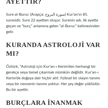
AYETTIR?
Sure al-Buruc (Arapça: سورة البروج) Kur’an’ın 85.
suresidir. Sure 22 ayetten oluşur. Surenin adı, ilk ayette
geçen ve “burç” anlamına gelen “al-Buruc” kelimesinden
gelir.
KURANDA ASTROLOJI VAR
MI?
Öztürk, “Astroloji için Kur’an-ı Kerim’den herhangi bir
gerekçe veya temel çıkarmak mümkün değildir. Kur’an-ı
Kerim’de doğaya dair hiçbir atıf, fiziksel bir olayın tanımı
veya bir nesnenin tanımı yoktur. Her şey değer yüklüdür.
Bu bir ayettir.
BURÇLARA INANMAK