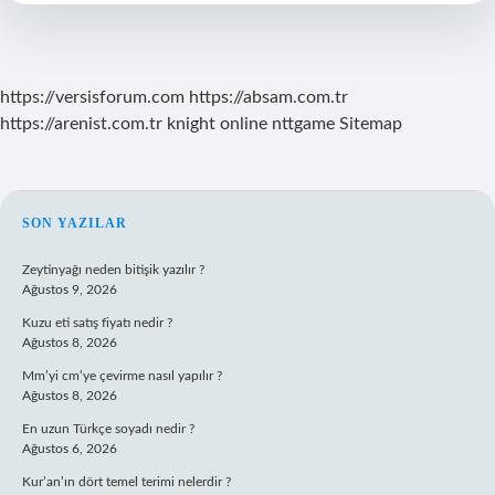
Mu
https://versisforum.com
https://absam.com.tr
https://arenist.com.tr
knight online
nttgame
Sitemap
SIDEBAR
SON YAZILAR
Zeytinyağı neden bitişik yazılır ?
Ağustos 9, 2026
Kuzu eti satış fiyatı nedir ?
Ağustos 8, 2026
Mm’yi cm’ye çevirme nasıl yapılır ?
Ağustos 8, 2026
En uzun Türkçe soyadı nedir ?
Ağustos 6, 2026
Kur’an’ın dört temel terimi nelerdir ?