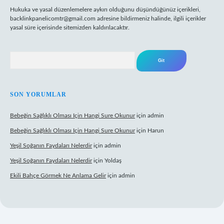
Hukuka ve yasal düzenlemelere aykırı olduğunu düşündüğünüz içerikleri,
backlinkpanelicomtr@gmail.com
adresine bildirmeniz halinde, ilgili içerikler
yasal süre içerisinde sitemizden kaldırılacaktır.
Arama
SON YORUMLAR
Bebeğin Sağlıklı Olması Için Hangi Sure Okunur
için
admin
Bebeğin Sağlıklı Olması Için Hangi Sure Okunur
için
Harun
Yeşil Soğanın Faydaları Nelerdir
için
admin
Yeşil Soğanın Faydaları Nelerdir
için
Yoldaş
Ekili Bahçe Görmek Ne Anlama Gelir
için
admin