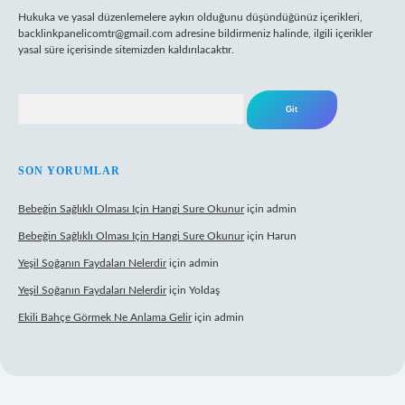
Hukuka ve yasal düzenlemelere aykırı olduğunu düşündüğünüz içerikleri,
backlinkpanelicomtr@gmail.com
adresine bildirmeniz halinde, ilgili içerikler
yasal süre içerisinde sitemizden kaldırılacaktır.
Arama
SON YORUMLAR
Bebeğin Sağlıklı Olması Için Hangi Sure Okunur
için
admin
Bebeğin Sağlıklı Olması Için Hangi Sure Okunur
için
Harun
Yeşil Soğanın Faydaları Nelerdir
için
admin
Yeşil Soğanın Faydaları Nelerdir
için
Yoldaş
Ekili Bahçe Görmek Ne Anlama Gelir
için
admin