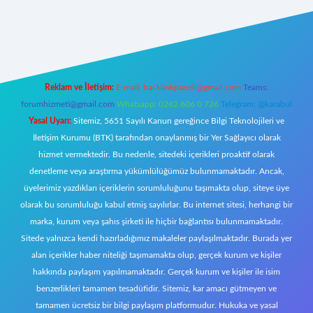
tps://www.betexper.xyz/
Reklam ve İletişim:
E-mail:
backlinkpaneli@gmail.com
Teams:
forumhizmeti@gmail.com
Whatsapp: 0262 606 0 726
Telegram: @karabul
Yasal Uyarı:
Sitemiz, 5651 Sayılı Kanun gereğince Bilgi Teknolojileri ve
İletişim Kurumu (BTK) tarafından onaylanmış bir Yer Sağlayıcı olarak
hizmet vermektedir. Bu nedenle, sitedeki içerikleri proaktif olarak
denetleme veya araştırma yükümlülüğümüz bulunmamaktadır. Ancak,
üyelerimiz yazdıkları içeriklerin sorumluluğunu taşımakta olup, siteye üye
olarak bu sorumluluğu kabul etmiş sayılırlar. Bu internet sitesi, herhangi bir
marka, kurum veya şahıs şirketi ile hiçbir bağlantısı bulunmamaktadır.
Sitede yalnızca kendi hazırladığımız makaleler paylaşılmaktadır. Burada yer
alan içerikler haber niteliği taşımamakta olup, gerçek kurum ve kişiler
hakkında paylaşım yapılmamaktadır. Gerçek kurum ve kişiler ile isim
benzerlikleri tamamen tesadüfidir. Sitemiz, kar amacı gütmeyen ve
tamamen ücretsiz bir bilgi paylaşım platformudur. Hukuka ve yasal