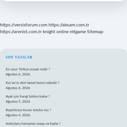
Mu
https://versisforum.com
https://absam.com.tr
https://arenist.com.tr
knight online
nttgame
Sitemap
SIDEBAR
SON YAZILAR
En uzun Türkçe soyadı nedir ?
Ağustos 6, 2026
Kur’an’ın dört temel terimi nelerdir ?
Ağustos 6, 2026
Ayak için hangi bölüm bakar ?
Ağustos 5, 2026
Başörtüsüz Kuran tutulur mu ?
Ağustos 4, 2026
Ambulans hemşiresi maaşı ne kadar ?