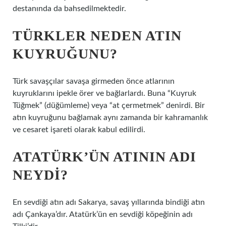
destanında da bahsedilmektedir.
TÜRKLER NEDEN ATIN
KUYRUĞUNU?
Türk savaşçılar savaşa girmeden önce atlarının
kuyruklarını ipekle örer ve bağlarlardı. Buna “Kuyruk
Tüğmek” (düğümleme) veya “at çermetmek” denirdi. Bir
atın kuyruğunu bağlamak aynı zamanda bir kahramanlık
ve cesaret işareti olarak kabul edilirdi.
ATATÜRK’ÜN ATININ ADI
NEYDI?
En sevdiği atın adı Sakarya, savaş yıllarında bindiği atın
adı Çankaya’dır. Atatürk’ün en sevdiği köpeğinin adı