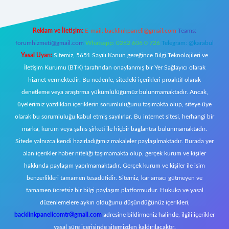
Reklam ve İletişim:
E-mail:
backlinkpaneli@gmail.com
Teams:
forumhizmeti@gmail.com
Whatsapp: 0262 606 0 726
Telegram: @karabul
Yasal Uyarı:
Sitemiz, 5651 Sayılı Kanun gereğince Bilgi Teknolojileri ve
İletişim Kurumu (BTK) tarafından onaylanmış bir Yer Sağlayıcı olarak
hizmet vermektedir. Bu nedenle, sitedeki içerikleri proaktif olarak
denetleme veya araştırma yükümlülüğümüz bulunmamaktadır. Ancak,
üyelerimiz yazdıkları içeriklerin sorumluluğunu taşımakta olup, siteye üye
olarak bu sorumluluğu kabul etmiş sayılırlar. Bu internet sitesi, herhangi bir
marka, kurum veya şahıs şirketi ile hiçbir bağlantısı bulunmamaktadır.
Sitede yalnızca kendi hazırladığımız makaleler paylaşılmaktadır. Burada yer
alan içerikler haber niteliği taşımamakta olup, gerçek kurum ve kişiler
hakkında paylaşım yapılmamaktadır. Gerçek kurum ve kişiler ile isim
benzerlikleri tamamen tesadüfidir. Sitemiz, kar amacı gütmeyen ve
tamamen ücretsiz bir bilgi paylaşım platformudur. Hukuka ve yasal
düzenlemelere aykırı olduğunu düşündüğünüz içerikleri,
backlinkpanelicomtr@gmail.com
adresine bildirmeniz halinde, ilgili içerikler
yasal süre içerisinde sitemizden kaldırılacaktır.