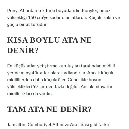
Pony: Atlardan tek farkı boyutlarıdır. Ponyler, omuz
yüksekliği 150 cm’ye kadar olan atlardır. Küçük, sakin ve
güçlü bir at türüdür.
KISA BOYLU ATA NE
DENIR?
En küçük atlar yetiştirme kuruluşları tarafından midilli
yerine minyatür atlar olarak adlandırılır. Ancak küçük
midillilerden daha küçüktüler. Genellikle boyun
yükseklikleri 97 cm’den fazla değildi. Ancak minyatür
midilli ırkları da vardır.
TAM ATA NE DENIR?
Tam altın, Cumhuriyet Altını ve Ata Lirası gibi farklı