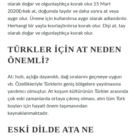
olarak doğar ve olgunlaştıkça kısrak olur.15 Mart
2020Erkek at, doğumda taydır ve daha sonra at veya
aygır olur. Üreme için kullanılırsa aygır olarak adlandırılır.
Herhangi bir yaşta kısırlaştırılırsa kısrak olur. Dişi at, tay
olarak doğar ve olgunlaştıkça kısrak olur.
TÜRKLER IÇIN AT NEDEN
ÖNEMLI?
At; hızlı, açlığa dayanıklı, dağ sıralarını geçmeye uygun
vb. Özellikleriyle Türklerin geniş bölgelere yayılmasına
yardımcı olmuştur. At koşum kültürünün Türkler arasında
çok eski zamanlarda ortaya çıkmış olması, atın tüm Türk
boyları için hayati önem taşımasından
kaynaklanmaktadır.
ESKI DILDE ATA NE