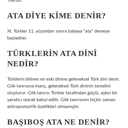
Tilki’dir.
ATA DIYE KIME DENIR?
XI. Türkler 11. yüzyıldan sonra babaya “ata” demeye
başladılar.
TÜRKLERIN ATA DINI
NEDIR?
Türklerin bilinen en eski dinine geleneksel Türk dini denir.
Gök tanrısına inanç, geleneksel Türk dininin temelini
oluşturur. Gök tanrısı Türkler tarafından güçlü, aşkın bir
yaratıcı olarak kabul edilir. Gök tanrısının hiçbir zaman
antropomorfik özellikleri olmamıştır.
BAŞIBOŞ ATA NE DENIR?