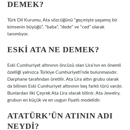
DEMEK?
Türk Dil Kurumu, Ata sözcüğünü “geçmişte yaşamış bir
kimsenin büyüğü”, “baba”, “dede” ve “ced” olarak
tanımlıyor.
ESKI ATA NE DEMEK?
Eski Cumhuriyet altınının öncüsü olan Lira’nın en önemli
özelliği yalnızca Türkiye Cumhuriyeti’nde bulunmasıdır.
Darphane tarafından üretilir. Ata Lira altın grubu olarak
da bilinen Eski Cumhuriyet altınının beş farklı türü vardır.
Bunlardan ilki Çeyrek Ata Lira olarak bilinir. Ata Jewelry,
grubun en küçük ve en uygun fiyatlı modelidir.
ATATÜRK’ÜN ATININ ADI
NEYDI?