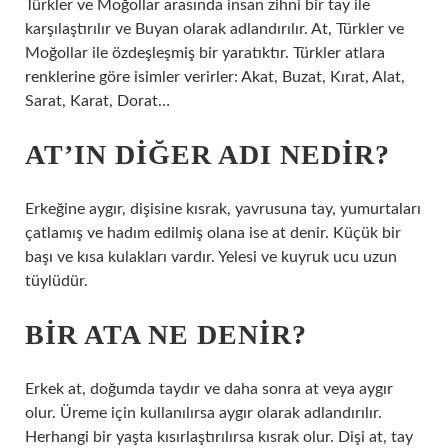
Türkler ve Moğollar arasında insan zihni bir tay ile
karşılaştırılır ve Buyan olarak adlandırılır. At, Türkler ve
Moğollar ile özdeşleşmiş bir yaratıktır. Türkler atlara
renklerine göre isimler verirler: Akat, Buzat, Kırat, Alat,
Sarat, Karat, Dorat…
AT’IN DIĞER ADI NEDIR?
Erkeğine aygır, dişisine kısrak, yavrusuna tay, yumurtaları
çatlamış ve hadım edilmiş olana ise at denir. Küçük bir
başı ve kısa kulakları vardır. Yelesi ve kuyruk ucu uzun
tüylüdür.
BIR ATA NE DENIR?
Erkek at, doğumda taydır ve daha sonra at veya aygır
olur. Üreme için kullanılırsa aygır olarak adlandırılır.
Herhangi bir yaşta kısırlaştırılırsa kısrak olur. Dişi at, tay