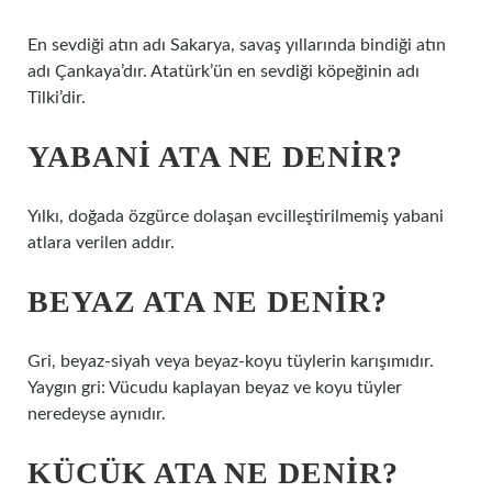
En sevdiği atın adı Sakarya, savaş yıllarında bindiği atın
adı Çankaya’dır. Atatürk’ün en sevdiği köpeğinin adı
Tilki’dir.
YABANI ATA NE DENIR?
Yılkı, doğada özgürce dolaşan evcilleştirilmemiş yabani
atlara verilen addır.
BEYAZ ATA NE DENIR?
Gri, beyaz-siyah veya beyaz-koyu tüylerin karışımıdır.
Yaygın gri: Vücudu kaplayan beyaz ve koyu tüyler
neredeyse aynıdır.
KÜCÜK ATA NE DENIR?