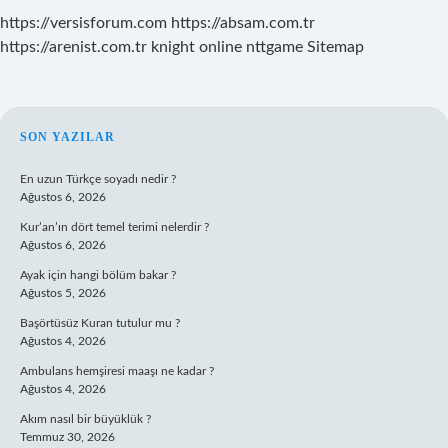
https://versisforum.com
https://absam.com.tr
https://arenist.com.tr
knight online
nttgame
Sitemap
SIDEBAR
SON YAZILAR
En uzun Türkçe soyadı nedir ?
Ağustos 6, 2026
Kur’an’ın dört temel terimi nelerdir ?
Ağustos 6, 2026
Ayak için hangi bölüm bakar ?
Ağustos 5, 2026
Başörtüsüz Kuran tutulur mu ?
Ağustos 4, 2026
Ambulans hemşiresi maaşı ne kadar ?
Ağustos 4, 2026
Akım nasıl bir büyüklük ?
Temmuz 30, 2026