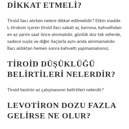
DIKKAT ETMELI?
Tiroid ilacı alırken nelere dikkat edilmelidir? Etkin madde
L-tiroksin içeren tiroid ilacı sabah aç karnına, kahvaltıdan
en az yarım saat önce alınmalıdır, günlük doz tek seferde,
sadece suyla ve diğer ilaçlarla aynı anda alınmamalıdır.
İlacı aldıktan hemen sonra kahvaltı yapmamalısınız.
TIROID DÜŞÜKLÜĞÜ
BELIRTILERI NELERDIR?
Tiroid bezinin az çalışmasının belirtileri nelerdir?
LEVOTIRON DOZU FAZLA
GELIRSE NE OLUR?