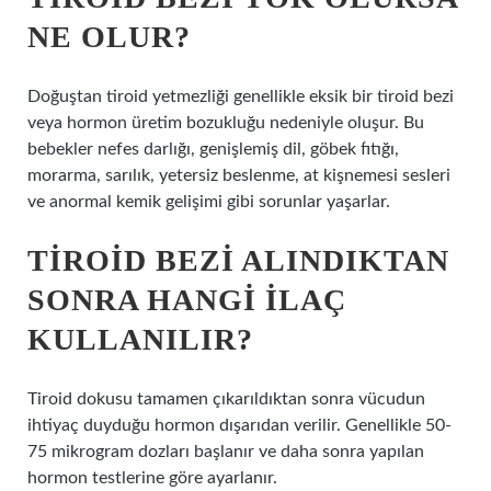
NE OLUR?
Doğuştan tiroid yetmezliği genellikle eksik bir tiroid bezi
veya hormon üretim bozukluğu nedeniyle oluşur. Bu
bebekler nefes darlığı, genişlemiş dil, göbek fıtığı,
morarma, sarılık, yetersiz beslenme, at kişnemesi sesleri
ve anormal kemik gelişimi gibi sorunlar yaşarlar.
TIROID BEZI ALINDIKTAN
SONRA HANGI ILAÇ
KULLANILIR?
Tiroid dokusu tamamen çıkarıldıktan sonra vücudun
ihtiyaç duyduğu hormon dışarıdan verilir. Genellikle 50-
75 mikrogram dozları başlanır ve daha sonra yapılan
hormon testlerine göre ayarlanır.