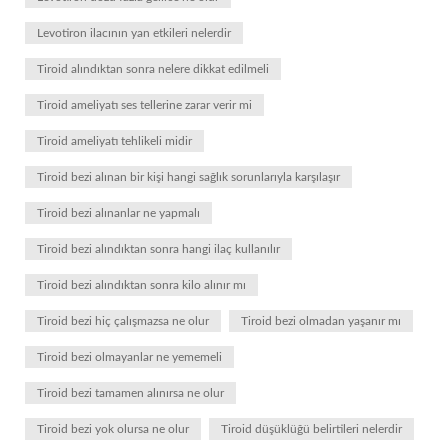
Levotiron ilacının yan etkileri nelerdir
Tiroid alındıktan sonra nelere dikkat edilmeli
Tiroid ameliyatı ses tellerine zarar verir mi
Tiroid ameliyatı tehlikeli midir
Tiroid bezi alınan bir kişi hangi sağlık sorunlarıyla karşılaşır
Tiroid bezi alınanlar ne yapmalı
Tiroid bezi alındıktan sonra hangi ilaç kullanılır
Tiroid bezi alındıktan sonra kilo alınır mı
Tiroid bezi hiç çalışmazsa ne olur
Tiroid bezi olmadan yaşanır mı
Tiroid bezi olmayanlar ne yememeli
Tiroid bezi tamamen alınırsa ne olur
Tiroid bezi yok olursa ne olur
Tiroid düşüklüğü belirtileri nelerdir