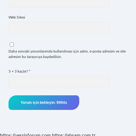
Web Sitesi
Daha sonraki yorumlarımda kullanılması için adım, e-posta adresim ve site
adresim bu tarayıcıya kaydedilsin.
5 + 3 kaçtır?
*
https://versisforum.com
https://absam.com.tr