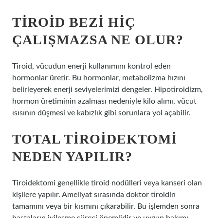
TIROID BEZI HIÇ
ÇALIŞMAZSA NE OLUR?
Tiroid, vücudun enerji kullanımını kontrol eden
hormonlar üretir. Bu hormonlar, metabolizma hızını
belirleyerek enerji seviyelerimizi dengeler. Hipotiroidizm,
hormon üretiminin azalması nedeniyle kilo alımı, vücut
ısısının düşmesi ve kabızlık gibi sorunlara yol açabilir.
TOTAL TIROIDEKTOMI
NEDEN YAPILIR?
Tiroidektomi genellikle tiroid nodülleri veya kanseri olan
kişilere yapılır. Ameliyat sırasında doktor tiroidin
tamamını veya bir kısmını çıkarabilir. Bu işlemden sonra