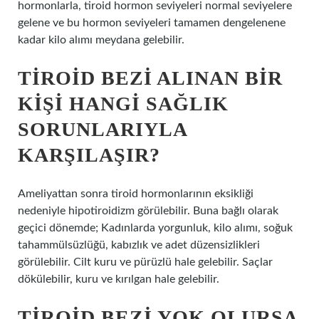
hormonlarla, tiroid hormon seviyeleri normal seviyelere
gelene ve bu hormon seviyeleri tamamen dengelenene
kadar kilo alımı meydana gelebilir.
TIROID BEZI ALINAN BIR
KIŞI HANGI SAĞLIK
SORUNLARIYLA
KARŞILAŞIR?
Ameliyattan sonra tiroid hormonlarının eksikliği
nedeniyle hipotiroidizm görülebilir. Buna bağlı olarak
geçici dönemde; Kadınlarda yorgunluk, kilo alımı, soğuk
tahammülsüzlüğü, kabızlık ve adet düzensizlikleri
görülebilir. Cilt kuru ve pürüzlü hale gelebilir. Saçlar
dökülebilir, kuru ve kırılgan hale gelebilir.
TIROID BEZI YOK OLURSA