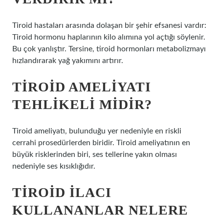
Tiroid hastaları arasında dolaşan bir şehir efsanesi vardır:
Tiroid hormonu haplarının kilo alımına yol açtığı söylenir.
Bu çok yanlıştır. Tersine, tiroid hormonları metabolizmayı
hızlandırarak yağ yakımını artırır.
TIROID AMELIYATI
TEHLIKELI MIDIR?
Tiroid ameliyatı, bulunduğu yer nedeniyle en riskli
cerrahi prosedürlerden biridir. Tiroid ameliyatının en
büyük risklerinden biri, ses tellerine yakın olması
nedeniyle ses kısıklığıdır.
TIROID ILACI
KULLANANLAR NELERE