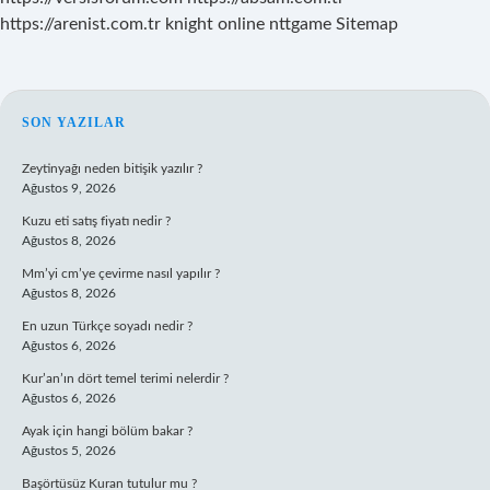
https://arenist.com.tr
knight online
nttgame
Sitemap
SIDEBAR
SON YAZILAR
Zeytinyağı neden bitişik yazılır ?
Ağustos 9, 2026
Kuzu eti satış fiyatı nedir ?
Ağustos 8, 2026
Mm’yi cm’ye çevirme nasıl yapılır ?
Ağustos 8, 2026
En uzun Türkçe soyadı nedir ?
Ağustos 6, 2026
Kur’an’ın dört temel terimi nelerdir ?
Ağustos 6, 2026
Ayak için hangi bölüm bakar ?
Ağustos 5, 2026
Başörtüsüz Kuran tutulur mu ?