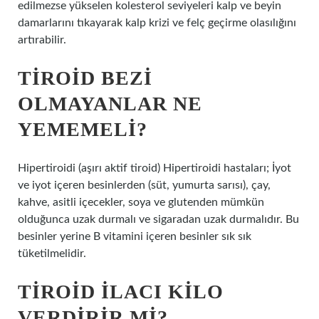
edilmezse yükselen kolesterol seviyeleri kalp ve beyin
damarlarını tıkayarak kalp krizi ve felç geçirme olasılığını
artırabilir.
TIROID BEZI
OLMAYANLAR NE
YEMEMELI?
Hipertiroidi (aşırı aktif tiroid) Hipertiroidi hastaları; İyot
ve iyot içeren besinlerden (süt, yumurta sarısı), çay,
kahve, asitli içecekler, soya ve glutenden mümkün
olduğunca uzak durmalı ve sigaradan uzak durmalıdır. Bu
besinler yerine B vitamini içeren besinler sık ​​sık
tüketilmelidir.
TIROID ILACI KILO
VERDIRIR MI?