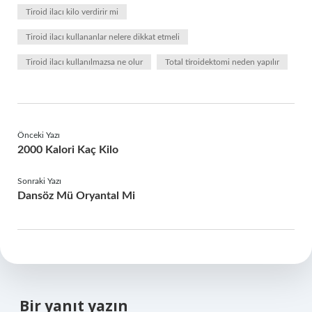
Tiroid ilacı kilo verdirir mi
Tiroid ilacı kullananlar nelere dikkat etmeli
Tiroid ilacı kullanılmazsa ne olur
Total tiroidektomi neden yapılır
Önceki Yazı
2000 Kalori Kaç Kilo
Sonraki Yazı
Dansöz Mü Oryantal Mi
Bir yanıt yazın