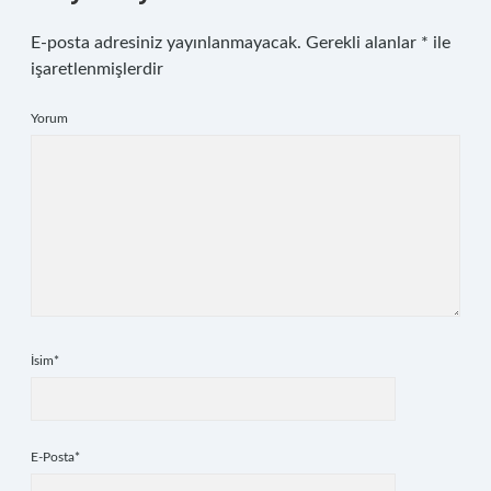
E-posta adresiniz yayınlanmayacak.
Gerekli alanlar
*
ile
işaretlenmişlerdir
Yorum
İsim*
E-Posta*