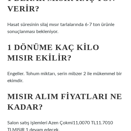
VERIR?
Hasat süresinin silaj mısır tarlalarında 6-7 ton ürünle
sonuçlanması bekleniyor.
1 DÖNÜME KAÇ KILO
MISIR EKILIR?
Engeller. Tohum miktarı, serin mibzer 2 ile mükemmel bir
ekimdir.
MISIR ALIM FIYATLARI NE
KADAR?
Salon satış işlemleri Azen Çokmi11,0070 TL11.7010
TLMISIR 1 devam edecek.