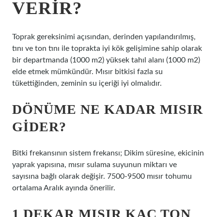
VERIR?
Toprak gereksinimi açısından, derinden yapılandırılmış,
tını ve ton tını ile toprakta iyi kök gelişimine sahip olarak
bir departmanda (1000 m2) yüksek tahıl alanı (1000 m2)
elde etmek mümkündür. Mısır bitkisi fazla su
tükettiğinden, zeminin su içeriği iyi olmalıdır.
DÖNÜME NE KADAR MISIR
GIDER?
Bitki frekansının sistem frekansı; Dikim süresine, ekicinin
yaprak yapısına, mısır sulama suyunun miktarı ve
sayısına bağlı olarak değişir. 7500-9500 mısır tohumu
ortalama Aralık ayında önerilir.
1 DEKAR MISIR KAÇ TON