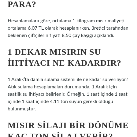
PARA?
Hesaplamalara göre, ortalama 1 kilogram mısır maliyeti
ortalama 6.07 TL olarak hesaplanırken, üretici tarafından
beklenen çiftçilerin fiyatı 8,50 çay kaşığı açıklandı.
1 DEKAR MISIRIN SU
IHTIYACI NE KADARDIR?
1 Aralık’ta damla sulama sistemi ile ne kadar su veriliyor?
Atık sulama hesaplamaları durumunda, 1 Aralık için
saatlik su ihtiyacı belirlenir. Örneğin, 1 saat içinde 1 saat
içinde 1 saat içinde 4.11 ton suyun gerekli olduğu
bulunmuştur.
MISIR SILAJI BIR DÖNÜME
KAÇ TON SILAJ VERIR?