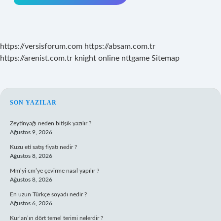
https://versisforum.com
https://absam.com.tr
https://arenist.com.tr
knight online
nttgame
Sitemap
SIDEBAR
SON YAZILAR
Zeytinyağı neden bitişik yazılır ?
Ağustos 9, 2026
Kuzu eti satış fiyatı nedir ?
Ağustos 8, 2026
Mm’yi cm’ye çevirme nasıl yapılır ?
Ağustos 8, 2026
En uzun Türkçe soyadı nedir ?
Ağustos 6, 2026
Kur’an’ın dört temel terimi nelerdir ?