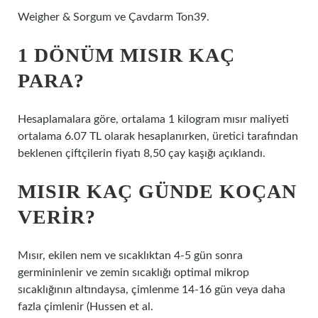
Weigher & Sorgum ve Çavdarm Ton39.
1 DÖNÜM MISIR KAÇ
PARA?
Hesaplamalara göre, ortalama 1 kilogram mısır maliyeti
ortalama 6.07 TL olarak hesaplanırken, üretici tarafından
beklenen çiftçilerin fiyatı 8,50 çay kaşığı açıklandı.
MISIR KAÇ GÜNDE KOÇAN
VERIR?
Mısır, ekilen nem ve sıcaklıktan 4-5 gün sonra
germininlenir ve zemin sıcaklığı optimal mikrop
sıcaklığının altındaysa, çimlenme 14-16 gün veya daha
fazla çimlenir (Hussen et al.