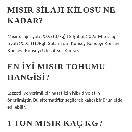
MISIR SILAJI KILOSU NE
KADAR?
Mısır silajı fiyatı 2025 (tl/kg) 18 Şubat 2025 Mio silaj
fiyatı 2025 (TL/kg) -Salaji-sutii Konsey Konseyi Konseyi
Konseyi Konseyi Ulusal Süt Konseyi.
EN IYI MISIR TOHUMU
HANGISI?
Lezzetli ve verimli bir hasat için hibrid ve at-n
önerilmiştir. Bu alternatifler seçilerek kalıcı bir ürün elde
edilebilir.
1 TON MISIR KAÇ KG?