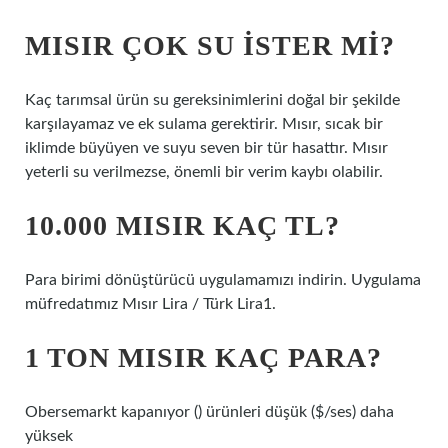
MISIR ÇOK SU ISTER MI?
Kaç tarımsal ürün su gereksinimlerini doğal bir şekilde
karşılayamaz ve ek sulama gerektirir. Mısır, sıcak bir
iklimde büyüyen ve suyu seven bir tür hasattır. Mısır
yeterli su verilmezse, önemli bir verim kaybı olabilir.
10.000 MISIR KAÇ TL?
Para birimi dönüştürücü uygulamamızı indirin. Uygulama
müfredatımız Mısır Lira / Türk Lira1.
1 TON MISIR KAÇ PARA?
Obersemarkt kapanıyor () ürünleri düşük ($/ses) daha
yüksek