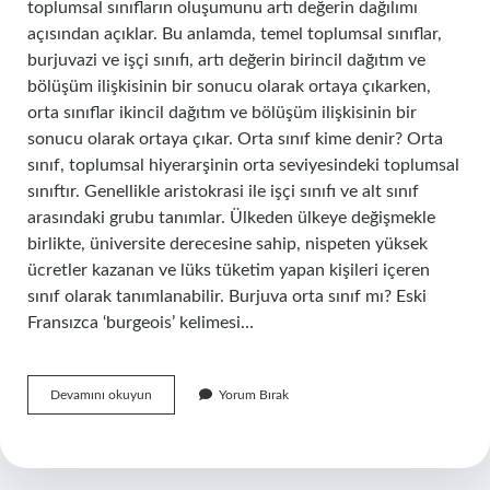
toplumsal sınıfların oluşumunu artı değerin dağılımı
açısından açıklar. Bu anlamda, temel toplumsal sınıflar,
burjuvazi ve işçi sınıfı, artı değerin birincil dağıtım ve
bölüşüm ilişkisinin bir sonucu olarak ortaya çıkarken,
orta sınıflar ikincil dağıtım ve bölüşüm ilişkisinin bir
sonucu olarak ortaya çıkar. Orta sınıf kime denir? Orta
sınıf, toplumsal hiyerarşinin orta seviyesindeki toplumsal
sınıftır. Genellikle aristokrasi ile işçi sınıfı ve alt sınıf
arasındaki grubu tanımlar. Ülkeden ülkeye değişmekle
birlikte, üniversite derecesine sahip, nispeten yüksek
ücretler kazanan ve lüks tüketim yapan kişileri içeren
sınıf olarak tanımlanabilir. Burjuva orta sınıf mı? Eski
Fransızca ‘burgeois’ kelimesi…
Orta
Devamını okuyun
Yorum Bırak
Sınıf
Ne
Zaman
Ortaya