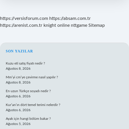
Çıktı
https://versisforum.com
https://absam.com.tr
https://arenist.com.tr
knight online
nttgame
Sitemap
SIDEBAR
SON YAZILAR
Kuzu eti satış fiyatı nedir ?
Ağustos 8, 2026
Mm’yi cm’ye çevirme nasıl yapılır ?
Ağustos 8, 2026
En uzun Türkçe soyadı nedir ?
Ağustos 6, 2026
Kur’an’ın dört temel terimi nelerdir ?
Ağustos 6, 2026
Ayak için hangi bölüm bakar ?
Ağustos 5, 2026