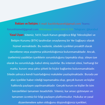
ww.betexper.xyz/
Reklam ve İletişim:
E-mail:
backlinkpaneli@gmail.com
Teams:
forumhizmeti@gmail.com
Whatsapp: 0262 606 0 726
Telegram: @karabul
Yasal Uyarı:
Sitemiz, 5651 Sayılı Kanun gereğince Bilgi Teknolojileri ve
İletişim Kurumu (BTK) tarafından onaylanmış bir Yer Sağlayıcı olarak
hizmet vermektedir. Bu nedenle, sitedeki içerikleri proaktif olarak
denetleme veya araştırma yükümlülüğümüz bulunmamaktadır. Ancak,
üyelerimiz yazdıkları içeriklerin sorumluluğunu taşımakta olup, siteye üye
olarak bu sorumluluğu kabul etmiş sayılırlar. Bu internet sitesi, herhangi bir
marka, kurum veya şahıs şirketi ile hiçbir bağlantısı bulunmamaktadır.
Sitede yalnızca kendi hazırladığımız makaleler paylaşılmaktadır. Burada yer
alan içerikler haber niteliği taşımamakta olup, gerçek kurum ve kişiler
hakkında paylaşım yapılmamaktadır. Gerçek kurum ve kişiler ile isim
benzerlikleri tamamen tesadüfidir. Sitemiz, kar amacı gütmeyen ve
tamamen ücretsiz bir bilgi paylaşım platformudur. Hukuka ve yasal
düzenlemelere aykırı olduğunu düşündüğünüz içerikleri,