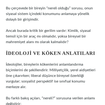
Bu çerçevede bir bireyin “nereli olduğu” sorusu, onun
siyasal sistem içindeki konumunu anlamaya yönelik
dolaylı bir girişimdir.
Ancak burada kritik bir gerilim vardır: Kimlik, siyasal
temsil için bir araç mı olmalıdır, yoksa bireysel bir
mahremiyet alanı mı olarak kalmalıdır?
İDEOLOJI VE KÖKEN ANLATILARI
İdeolojiler, bireylerin kökenlerini anlamlandırma
biçimlerini de şekillendirir. Milliyetçilik, yerel aidiyetleri
öne çıkarırken; liberal düşünce bireysel özerkliği
vurgular; sosyalist perspektif ise sınıfsal konumu
merkeze alır.
Bu farklı bakış açıları, “nereli?” sorusuna verilen anlamı
değiştirir: