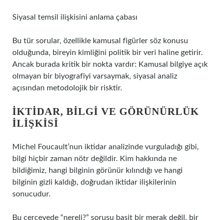
Siyasal temsil ilişkisini anlama çabası
Bu tür sorular, özellikle kamusal figürler söz konusu
olduğunda, bireyin kimliğini politik bir veri haline getirir.
Ancak burada kritik bir nokta vardır: Kamusal bilgiye açık
olmayan bir biyografiyi varsaymak, siyasal analiz
açısından metodolojik bir risktir.
İKTIDAR, BILGI VE GÖRÜNÜRLÜK
ILIŞKISI
Michel Foucault’nun iktidar analizinde vurguladığı gibi,
bilgi hiçbir zaman nötr değildir. Kim hakkında ne
bildiğimiz, hangi bilginin görünür kılındığı ve hangi
bilginin gizli kaldığı, doğrudan iktidar ilişkilerinin
sonucudur.
Bu çerçevede “nereli?” sorusu basit bir merak değil, bir