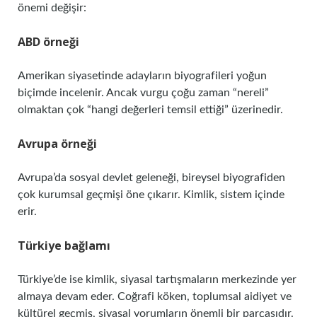
önemi değişir:
ABD örneği
Amerikan siyasetinde adayların biyografileri yoğun
biçimde incelenir. Ancak vurgu çoğu zaman “nereli”
olmaktan çok “hangi değerleri temsil ettiği” üzerinedir.
Avrupa örneği
Avrupa’da sosyal devlet geleneği, bireysel biyografiden
çok kurumsal geçmişi öne çıkarır. Kimlik, sistem içinde
erir.
Türkiye bağlamı
Türkiye’de ise kimlik, siyasal tartışmaların merkezinde yer
almaya devam eder. Coğrafi köken, toplumsal aidiyet ve
kültürel geçmiş, siyasal yorumların önemli bir parçasıdır.