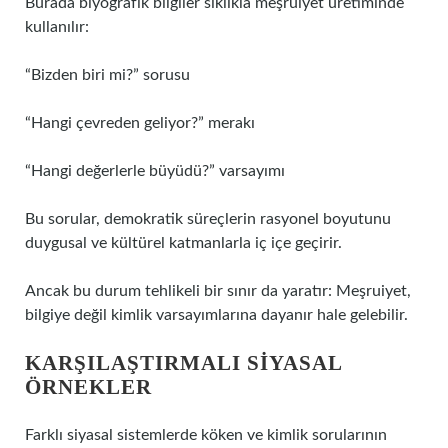
Burada biyografik bilgiler sıklıkla meşruiyet üretiminde
kullanılır:
“Bizden biri mi?” sorusu
“Hangi çevreden geliyor?” merakı
“Hangi değerlerle büyüdü?” varsayımı
Bu sorular, demokratik süreçlerin rasyonel boyutunu
duygusal ve kültürel katmanlarla iç içe geçirir.
Ancak bu durum tehlikeli bir sınır da yaratır: Meşruiyet,
bilgiye değil kimlik varsayımlarına dayanır hale gelebilir.
KARŞILAŞTIRMALI SIYASAL
ÖRNEKLER
Farklı siyasal sistemlerde köken ve kimlik sorularının