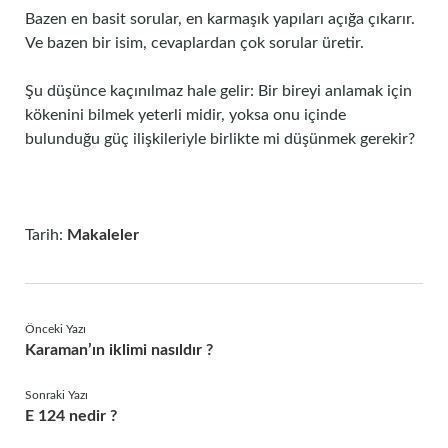
Bazen en basit sorular, en karmaşık yapıları açığa çıkarır.
Ve bazen bir isim, cevaplardan çok sorular üretir.
Şu düşünce kaçınılmaz hale gelir: Bir bireyi anlamak için
kökenini bilmek yeterli midir, yoksa onu içinde
bulunduğu güç ilişkileriyle birlikte mi düşünmek gerekir?
Tarih:
Makaleler
Önceki Yazı
Karaman’ın iklimi nasıldır ?
Sonraki Yazı
E 124 nedir ?