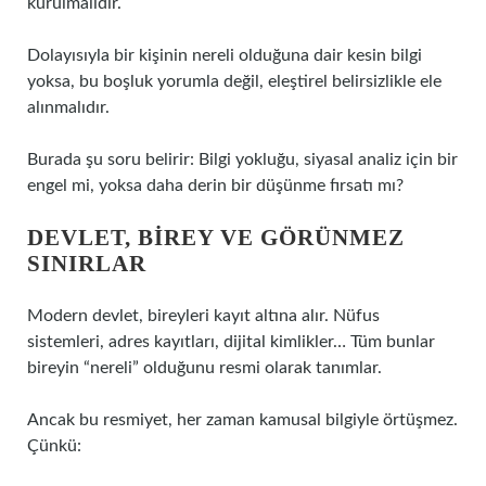
kurulmalıdır.
Dolayısıyla bir kişinin nereli olduğuna dair kesin bilgi
yoksa, bu boşluk yorumla değil, eleştirel belirsizlikle ele
alınmalıdır.
Burada şu soru belirir: Bilgi yokluğu, siyasal analiz için bir
engel mi, yoksa daha derin bir düşünme fırsatı mı?
DEVLET, BIREY VE GÖRÜNMEZ
SINIRLAR
Modern devlet, bireyleri kayıt altına alır. Nüfus
sistemleri, adres kayıtları, dijital kimlikler… Tüm bunlar
bireyin “nereli” olduğunu resmi olarak tanımlar.
Ancak bu resmiyet, her zaman kamusal bilgiyle örtüşmez.
Çünkü: