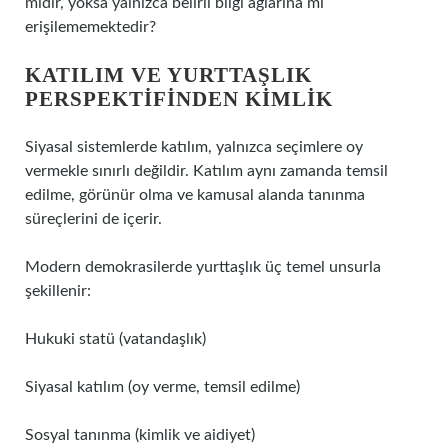
midir, yoksa yalnızca belirli bilgi ağlarına mı
erişilememektedir?
KATILIM
VE YURTTAŞLIK
PERSPEKTIFINDEN KIMLIK
Siyasal sistemlerde
katılım
, yalnızca seçimlere oy
vermekle sınırlı değildir. Katılım aynı zamanda temsil
edilme, görünür olma ve kamusal alanda tanınma
süreçlerini de içerir.
Modern demokrasilerde yurttaşlık üç temel unsurla
şekillenir:
Hukuki statü (vatandaşlık)
Siyasal katılım (oy verme, temsil edilme)
Sosyal tanınma (kimlik ve aidiyet)