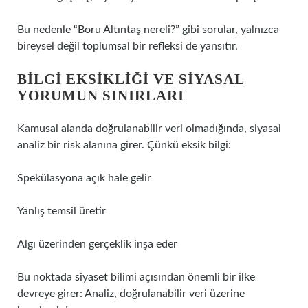
Bu nedenle “Boru Altıntaş nereli?” gibi sorular, yalnızca
bireysel değil toplumsal bir refleksi de yansıtır.
BILGI EKSIKLIĞI VE SIYASAL
YORUMUN SINIRLARI
Kamusal alanda doğrulanabilir veri olmadığında, siyasal
analiz bir risk alanına girer. Çünkü eksik bilgi:
Spekülasyona açık hale gelir
Yanlış temsil üretir
Algı üzerinden gerçeklik inşa eder
Bu noktada siyaset bilimi açısından önemli bir ilke
devreye girer: Analiz, doğrulanabilir veri üzerine