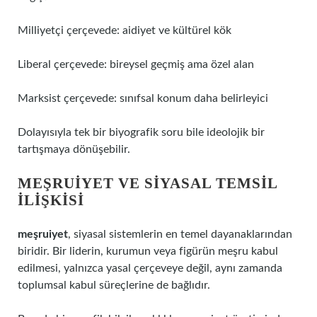
Milliyetçi çerçevede: aidiyet ve kültürel kök
Liberal çerçevede: bireysel geçmiş ama özel alan
Marksist çerçevede: sınıfsal konum daha belirleyici
Dolayısıyla tek bir biyografik soru bile ideolojik bir
tartışmaya dönüşebilir.
MEŞRUIYET VE SIYASAL TEMSIL
ILIŞKISI
meşruiyet
, siyasal sistemlerin en temel dayanaklarından
biridir. Bir liderin, kurumun veya figürün meşru kabul
edilmesi, yalnızca yasal çerçeveye değil, aynı zamanda
toplumsal kabul süreçlerine de bağlıdır.