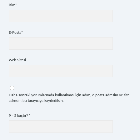
İsim*
E-Posta*
Web Sitesi
Daha sonraki yorumlarımda kullanılması için adım, e-posta adresim ve site
adresim bu tarayıcıya kaydedilsin.
9 - 5 kaçtır?
*