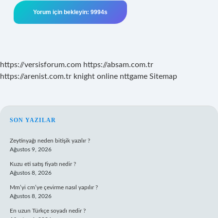
https://versisforum.com
https://absam.com.tr
https://arenist.com.tr
knight online
nttgame
Sitemap
SIDEBAR
SON YAZILAR
Zeytinyağı neden bitişik yazılır ?
Ağustos 9, 2026
Kuzu eti satış fiyatı nedir ?
Ağustos 8, 2026
Mm’yi cm’ye çevirme nasıl yapılır ?
Ağustos 8, 2026
En uzun Türkçe soyadı nedir ?