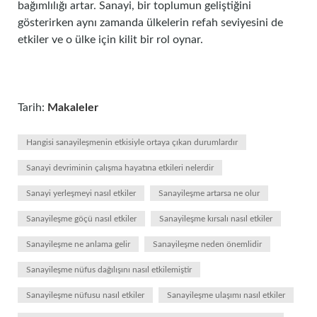
bağımlılığı artar. Sanayi, bir toplumun geliştiğini
gösterirken aynı zamanda ülkelerin refah seviyesini de
etkiler ve o ülke için kilit bir rol oynar.
Tarih:
Makaleler
Hangisi sanayileşmenin etkisiyle ortaya çıkan durumlardır
Sanayi devriminin çalışma hayatına etkileri nelerdir
Sanayi yerleşmeyi nasıl etkiler
Sanayileşme artarsa ne olur
Sanayileşme göçü nasıl etkiler
Sanayileşme kırsalı nasıl etkiler
Sanayileşme ne anlama gelir
Sanayileşme neden önemlidir
Sanayileşme nüfus dağılışını nasıl etkilemiştir
Sanayileşme nüfusu nasıl etkiler
Sanayileşme ulaşımı nasıl etkiler