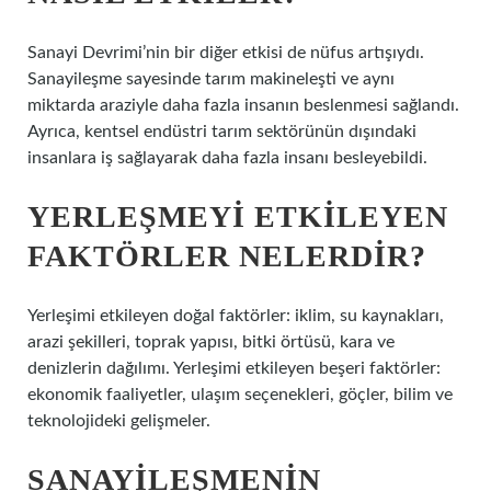
Sanayi Devrimi’nin bir diğer etkisi de nüfus artışıydı.
Sanayileşme sayesinde tarım makineleşti ve aynı
miktarda araziyle daha fazla insanın beslenmesi sağlandı.
Ayrıca, kentsel endüstri tarım sektörünün dışındaki
insanlara iş sağlayarak daha fazla insanı besleyebildi.
YERLEŞMEYI ETKILEYEN
FAKTÖRLER NELERDIR?
Yerleşimi etkileyen doğal faktörler: iklim, su kaynakları,
arazi şekilleri, toprak yapısı, bitki örtüsü, kara ve
denizlerin dağılımı. Yerleşimi etkileyen beşeri faktörler:
ekonomik faaliyetler, ulaşım seçenekleri, göçler, bilim ve
teknolojideki gelişmeler.
SANAYILEŞMENIN