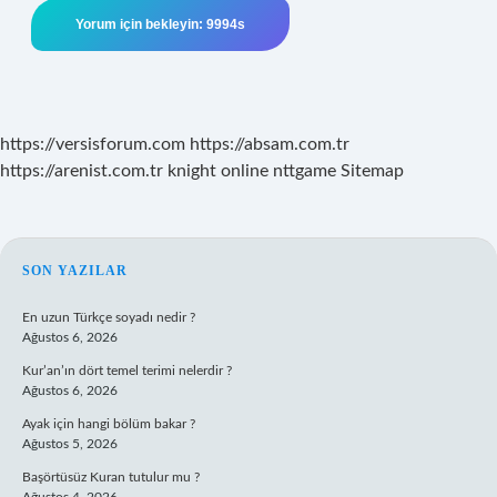
https://versisforum.com
https://absam.com.tr
https://arenist.com.tr
knight online
nttgame
Sitemap
SIDEBAR
SON YAZILAR
En uzun Türkçe soyadı nedir ?
Ağustos 6, 2026
Kur’an’ın dört temel terimi nelerdir ?
Ağustos 6, 2026
Ayak için hangi bölüm bakar ?
Ağustos 5, 2026
Başörtüsüz Kuran tutulur mu ?