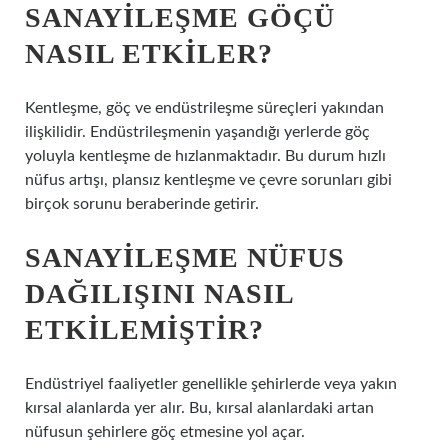
SANAYILEŞME GÖÇÜ
NASIL ETKILER?
Kentleşme, göç ve endüstrileşme süreçleri yakından
ilişkilidir. Endüstrileşmenin yaşandığı yerlerde göç
yoluyla kentleşme de hızlanmaktadır. Bu durum hızlı
nüfus artışı, plansız kentleşme ve çevre sorunları gibi
birçok sorunu beraberinde getirir.
SANAYILEŞME NÜFUS
DAĞILIŞINI NASIL
ETKILEMIŞTIR?
Endüstriyel faaliyetler genellikle şehirlerde veya yakın
kırsal alanlarda yer alır. Bu, kırsal alanlardaki artan
nüfusun şehirlere göç etmesine yol açar.