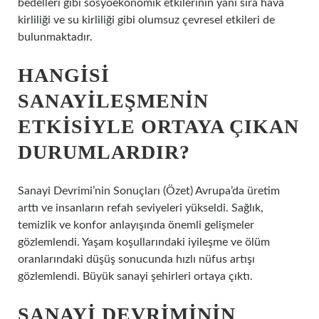
bedelleri gibi sosyoekonomik etkilerinin yanı sıra hava
kirliliği ve su kirliliği gibi olumsuz çevresel etkileri de
bulunmaktadır.
HANGISI
SANAYILEŞMENIN
ETKISIYLE ORTAYA ÇIKAN
DURUMLARDIR?
Sanayi Devrimi’nin Sonuçları (Özet) Avrupa’da üretim
arttı ve insanların refah seviyeleri yükseldi. Sağlık,
temizlik ve konfor anlayışında önemli gelişmeler
gözlemlendi. Yaşam koşullarındaki iyileşme ve ölüm
oranlarındaki düşüş sonucunda hızlı nüfus artışı
gözlemlendi. Büyük sanayi şehirleri ortaya çıktı.
SANAYI DEVRIMININ