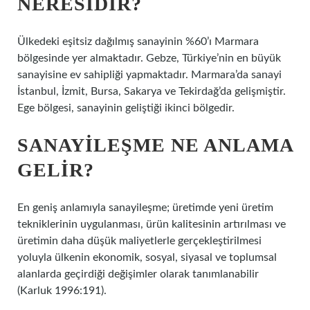
NERESIDIR?
Ülkedeki eşitsiz dağılmış sanayinin %60’ı Marmara
bölgesinde yer almaktadır. Gebze, Türkiye’nin en büyük
sanayisine ev sahipliği yapmaktadır. Marmara’da sanayi
İstanbul, İzmit, Bursa, Sakarya ve Tekirdağ’da gelişmiştir.
Ege bölgesi, sanayinin geliştiği ikinci bölgedir.
SANAYILEŞME NE ANLAMA
GELIR?
En geniş anlamıyla sanayileşme; üretimde yeni üretim
tekniklerinin uygulanması, ürün kalitesinin artırılması ve
üretimin daha düşük maliyetlerle gerçekleştirilmesi
yoluyla ülkenin ekonomik, sosyal, siyasal ve toplumsal
alanlarda geçirdiği değişimler olarak tanımlanabilir
(Karluk 1996:191).