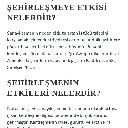
ŞEHIRLEŞMEYE ETKISI
NELERDIR?
Sanayileşmenin neden olduğu artan işgücü talebini
karşılamak için endüstriyel tesislerin bulunduğu şehirlere
göç arttı ve kentsel nüfus hızla büyüdü. Bu yeni
kentleşme süreci daha sonra diğer Avrupa ülkelerinde ve
Amerika’da şehirlerin yapısını değiştirdi (Giddens, 553,
Smelser, 145).
ŞEHIRLEŞMENIN
ETKILERI NELERDIR?
Nüfus artışı ve sanayileşmenin bir sonucu olarak ortaya
çıkan kentleşme olgusu beraberinde birçok sorunu
getirmiştir. Kentleşmenin stres, gürültü ve artan kira