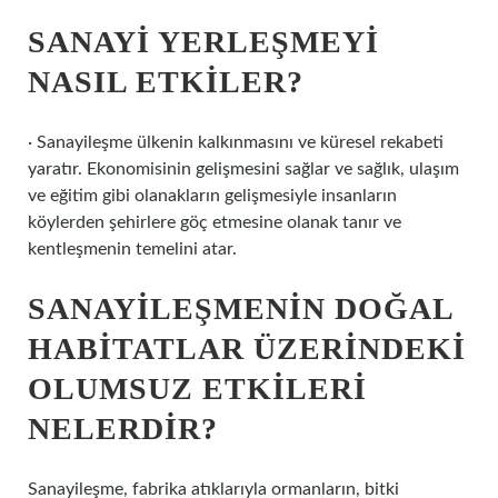
SANAYI YERLEŞMEYI
NASIL ETKILER?
· Sanayileşme ülkenin kalkınmasını ve küresel rekabeti
yaratır. Ekonomisinin gelişmesini sağlar ve sağlık, ulaşım
ve eğitim gibi olanakların gelişmesiyle insanların
köylerden şehirlere göç etmesine olanak tanır ve
kentleşmenin temelini atar.
SANAYILEŞMENIN DOĞAL
HABITATLAR ÜZERINDEKI
OLUMSUZ ETKILERI
NELERDIR?
Sanayileşme, fabrika atıklarıyla ormanların, bitki