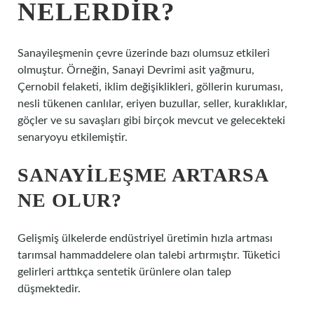
NELERDIR?
Sanayileşmenin çevre üzerinde bazı olumsuz etkileri
olmuştur. Örneğin, Sanayi Devrimi asit yağmuru,
Çernobil felaketi, iklim değişiklikleri, göllerin kuruması,
nesli tükenen canlılar, eriyen buzullar, seller, kuraklıklar,
göçler ve su savaşları gibi birçok mevcut ve gelecekteki
senaryoyu etkilemiştir.
SANAYILEŞME ARTARSA
NE OLUR?
Gelişmiş ülkelerde endüstriyel üretimin hızla artması
tarımsal hammaddelere olan talebi artırmıştır. Tüketici
gelirleri arttıkça sentetik ürünlere olan talep
düşmektedir.