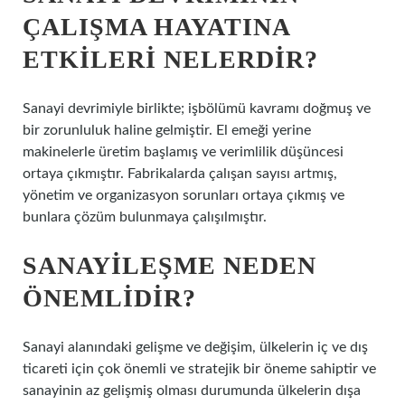
ÇALIŞMA HAYATINA
ETKILERI NELERDIR?
Sanayi devrimiyle birlikte; işbölümü kavramı doğmuş ve
bir zorunluluk haline gelmiştir. El emeği yerine
makinelerle üretim başlamış ve verimlilik düşüncesi
ortaya çıkmıştır. Fabrikalarda çalışan sayısı artmış,
yönetim ve organizasyon sorunları ortaya çıkmış ve
bunlara çözüm bulunmaya çalışılmıştır.
SANAYILEŞME NEDEN
ÖNEMLIDIR?
Sanayi alanındaki gelişme ve değişim, ülkelerin iç ve dış
ticareti için çok önemli ve stratejik bir öneme sahiptir ve
sanayinin az gelişmiş olması durumunda ülkelerin dışa