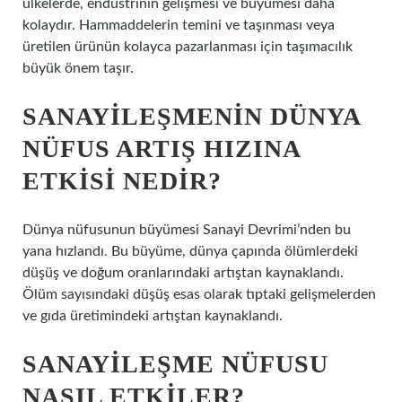
ülkelerde, endüstrinin gelişmesi ve büyümesi daha
kolaydır. Hammaddelerin temini ve taşınması veya
üretilen ürünün kolayca pazarlanması için taşımacılık
büyük önem taşır.
SANAYILEŞMENIN DÜNYA
NÜFUS ARTIŞ HIZINA
ETKISI NEDIR?
Dünya nüfusunun büyümesi Sanayi Devrimi’nden bu
yana hızlandı. Bu büyüme, dünya çapında ölümlerdeki
düşüş ve doğum oranlarındaki artıştan kaynaklandı.
Ölüm sayısındaki düşüş esas olarak tıptaki gelişmelerden
ve gıda üretimindeki artıştan kaynaklandı.
SANAYILEŞME NÜFUSU
NASIL ETKILER?