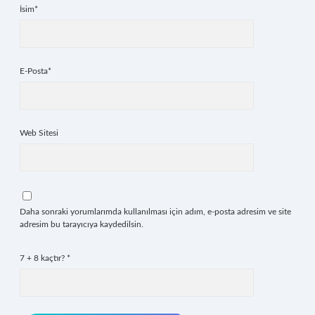
İsim*
E-Posta*
Web Sitesi
Daha sonraki yorumlarımda kullanılması için adım, e-posta adresim ve site
adresim bu tarayıcıya kaydedilsin.
7 + 8 kaçtır?
*