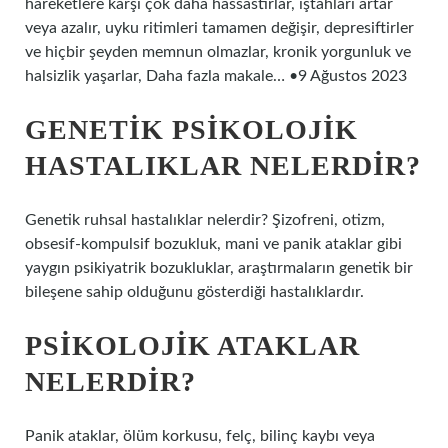
hareketlere karşı çok daha hassastırlar, iştahları artar
veya azalır, uyku ritimleri tamamen değişir, depresiftirler
ve hiçbir şeyden memnun olmazlar, kronik yorgunluk ve
halsizlik yaşarlar, Daha fazla makale… •9 Ağustos 2023
GENETIK PSIKOLOJIK
HASTALIKLAR NELERDIR?
Genetik ruhsal hastalıklar nelerdir? Şizofreni, otizm,
obsesif-kompulsif bozukluk, mani ve panik ataklar gibi
yaygın psikiyatrik bozukluklar, araştırmaların genetik bir
bileşene sahip olduğunu gösterdiği hastalıklardır.
PSIKOLOJIK ATAKLAR
NELERDIR?
Panik ataklar, ölüm korkusu, felç, bilinç kaybı veya