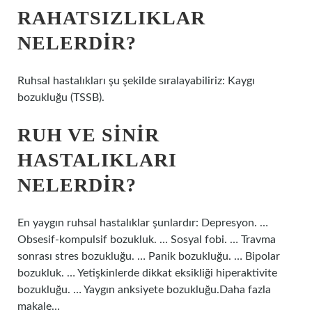
RAHATSIZLIKLAR
NELERDIR?
Ruhsal hastalıkları şu şekilde sıralayabiliriz: Kaygı
bozukluğu (TSSB).
RUH VE SINIR
HASTALIKLARI
NELERDIR?
En yaygın ruhsal hastalıklar şunlardır: Depresyon. …
Obsesif-kompulsif bozukluk. … Sosyal fobi. … Travma
sonrası stres bozukluğu. … Panik bozukluğu. … Bipolar
bozukluk. … Yetişkinlerde dikkat eksikliği hiperaktivite
bozukluğu. … Yaygın anksiyete bozukluğu.Daha fazla
makale…