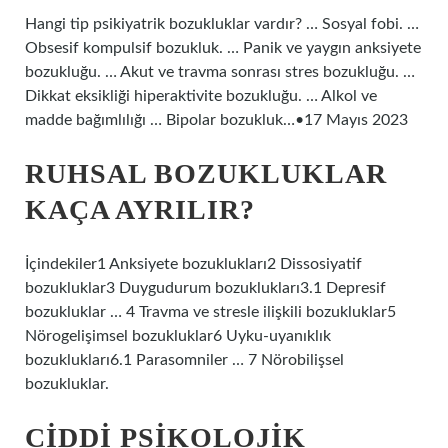
Hangi tip psikiyatrik bozukluklar vardır? … Sosyal fobi. …
Obsesif kompulsif bozukluk. … Panik ve yaygın anksiyete
bozukluğu. … Akut ve travma sonrası stres bozukluğu. …
Dikkat eksikliği hiperaktivite bozukluğu. … Alkol ve
madde bağımlılığı … Bipolar bozukluk…•17 Mayıs 2023
RUHSAL BOZUKLUKLAR
KAÇA AYRILIR?
İçindekiler1 Anksiyete bozuklukları2 Dissosiyatif
bozukluklar3 Duygudurum bozuklukları3.1 Depresif
bozukluklar … 4 Travma ve stresle ilişkili bozukluklar5
Nörogelişimsel bozukluklar6 Uyku-uyanıklık
bozuklukları6.1 Parasomniler … 7 Nörobilişsel
bozukluklar.
CIDDI PSIKOLOJIK