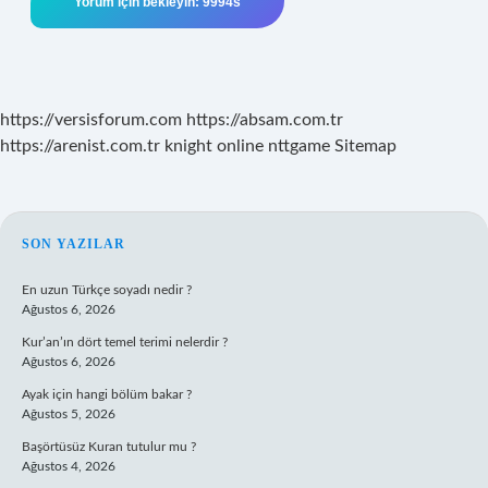
https://versisforum.com
https://absam.com.tr
https://arenist.com.tr
knight online
nttgame
Sitemap
SIDEBAR
SON YAZILAR
En uzun Türkçe soyadı nedir ?
Ağustos 6, 2026
Kur’an’ın dört temel terimi nelerdir ?
Ağustos 6, 2026
Ayak için hangi bölüm bakar ?
Ağustos 5, 2026
Başörtüsüz Kuran tutulur mu ?
Ağustos 4, 2026