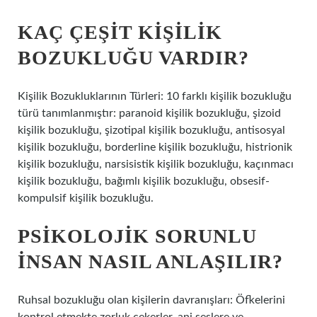
KAÇ ÇEŞIT KIŞILIK
BOZUKLUĞU VARDIR?
Kişilik Bozukluklarının Türleri: 10 farklı kişilik bozukluğu
türü tanımlanmıştır: paranoid kişilik bozukluğu, şizoid
kişilik bozukluğu, şizotipal kişilik bozukluğu, antisosyal
kişilik bozukluğu, borderline kişilik bozukluğu, histrionik
kişilik bozukluğu, narsisistik kişilik bozukluğu, kaçınmacı
kişilik bozukluğu, bağımlı kişilik bozukluğu, obsesif-
kompulsif kişilik bozukluğu.
PSIKOLOJIK SORUNLU
INSAN NASIL ANLAŞILIR?
Ruhsal bozukluğu olan kişilerin davranışları: Öfkelerini