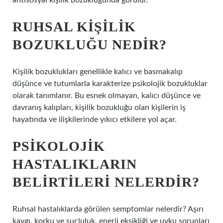
antisosyal kişilik bozukluğunda görülür.
RUHSAL KIŞILIK
BOZUKLUĞU NEDIR?
Kişilik bozuklukları genellikle kalıcı ve basmakalıp
düşünce ve tutumlarla karakterize psikolojik bozukluklar
olarak tanımlanır. Bu esnek olmayan, kalıcı düşünce ve
davranış kalıpları, kişilik bozukluğu olan kişilerin iş
hayatında ve ilişkilerinde yıkıcı etkilere yol açar.
PSIKOLOJIK
HASTALIKLARIN
BELIRTILERI NELERDIR?
Ruhsal hastalıklarda görülen semptomlar nelerdir? Aşırı
kaygı, korku ve suçluluk, enerji eksikliği ve uyku sorunları