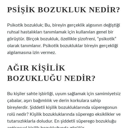
PSIŞIK BOZUKLUK NEDIR?
Psikotik bozukluk; Bu, bireyin gerçeklik algısının değiştiği
ruhsal hastalıkları tanımlamak için kullanılan genel bir
görüştür. Birçok bozukluk, özellikle şizofreni, “psikotik”
olarak tanımlanır. Psikotik bozukluklar bireyin gerçekliği
algılamasına izin vermez.
AĞIR KIŞILIK
BOZUKLUĞU NEDIR?
Bu kişiler sahte işbirliği, uyum sağlamak için samimiyetsiz
çabalar, aşırı bağımlılık ve derin korkulara sahip
bireylerdir. Şiddetli kişilik bozukluklarında süperegonun
rolü nedir? Kişilik bozukluklarında süperego eksiklikler ve
tutarsızlıklarla doludur. En şiddetli süperego bozukluğu