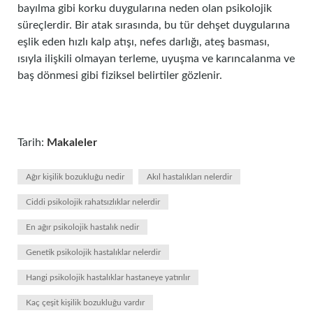
bayılma gibi korku duygularına neden olan psikolojik
süreçlerdir. Bir atak sırasında, bu tür dehşet duygularına
eşlik eden hızlı kalp atışı, nefes darlığı, ateş basması,
ısıyla ilişkili olmayan terleme, uyuşma ve karıncalanma ve
baş dönmesi gibi fiziksel belirtiler gözlenir.
Tarih:
Makaleler
Ağır kişilik bozukluğu nedir
Akıl hastalıkları nelerdir
Ciddi psikolojik rahatsızlıklar nelerdir
En ağır psikolojik hastalık nedir
Genetik psikolojik hastalıklar nelerdir
Hangi psikolojik hastalıklar hastaneye yatırılır
Kaç çeşit kişilik bozukluğu vardır