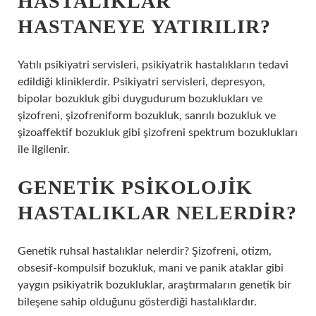
HASTALIKLAR
HASTANEYE YATIRILIR?
Yatılı psikiyatri servisleri, psikiyatrik hastalıkların tedavi
edildiği kliniklerdir. Psikiyatri servisleri, depresyon,
bipolar bozukluk gibi duygudurum bozuklukları ve
şizofreni, şizofreniform bozukluk, sanrılı bozukluk ve
şizoaffektif bozukluk gibi şizofreni spektrum bozuklukları
ile ilgilenir.
GENETIK PSIKOLOJIK
HASTALIKLAR NELERDIR?
Genetik ruhsal hastalıklar nelerdir? Şizofreni, otizm,
obsesif-kompulsif bozukluk, mani ve panik ataklar gibi
yaygın psikiyatrik bozukluklar, araştırmaların genetik bir
bileşene sahip olduğunu gösterdiği hastalıklardır.