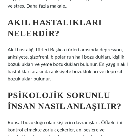
ve stres. Daha fazla makale…
AKIL HASTALIKLARI
NELERDIR?
Akıl hastalığı türleri Başlıca türleri arasında depresyon,
anksiyete, şizofreni, bipolar ruh hali bozuklukları, kişilik
bozuklukları ve yeme bozuklukları bulunur. En yaygın akıl
hastalıkları arasında anksiyete bozuklukları ve depresif
bozukluklar bulunur.
PSIKOLOJIK SORUNLU
INSAN NASIL ANLAŞILIR?
Ruhsal bozukluğu olan kişilerin davranışları: Öfkelerini
kontrol etmekte zorluk çekerler, ani seslere ve