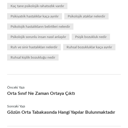
Kaç tane psikolojik rahatsızlık vardır
Psikiyatrik hastalıklar kaça ayrılır
Psikolojik ataklar nelerdir
Psikolojik hastalıkların belirtileri nelerdir
Psikolojik sorunlu insan nasıl anlaşılır
Psişik bozukluk nedir
Ruh ve sinir hastalıkları nelerdir
Ruhsal bozukluklar kaça ayrılır
Ruhsal kişilik bozukluğu nedir
Önceki Yazı
Orta Sınıf Ne Zaman Ortaya Çıktı
Sonraki Yazı
Gözün Orta Tabakasında Hangi Yapılar Bulunmaktadır