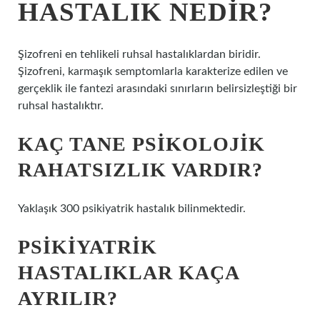
HASTALIK NEDIR?
Şizofreni en tehlikeli ruhsal hastalıklardan biridir.
Şizofreni, karmaşık semptomlarla karakterize edilen ve
gerçeklik ile fantezi arasındaki sınırların belirsizleştiği bir
ruhsal hastalıktır.
KAÇ TANE PSIKOLOJIK
RAHATSIZLIK VARDIR?
Yaklaşık 300 psikiyatrik hastalık bilinmektedir.
PSIKIYATRIK
HASTALIKLAR KAÇA
AYRILIR?