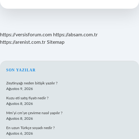
Nelerdir
https://versisforum.com
https://absam.com.tr
https://arenist.com.tr
Sitemap
SIDEBAR
SON YAZILAR
Zeytinyağı neden bitişik yazılır ?
Ağustos 9, 2026
Kuzu eti satış fiyatı nedir ?
Ağustos 8, 2026
Mm’yi cm’ye çevirme nasıl yapılır ?
Ağustos 8, 2026
En uzun Türkçe soyadı nedir ?
Ağustos 6, 2026