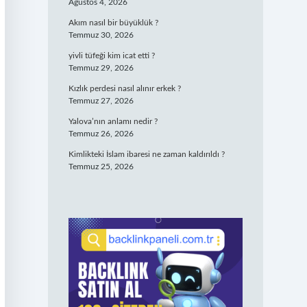
Ağustos 4, 2026
Akım nasıl bir büyüklük ?
Temmuz 30, 2026
yivli tüfeği kim icat etti ?
Temmuz 29, 2026
Kızlık perdesi nasıl alınır erkek ?
Temmuz 27, 2026
Yalova’nın anlamı nedir ?
Temmuz 26, 2026
Kimlikteki İslam ibaresi ne zaman kaldırıldı ?
Temmuz 25, 2026