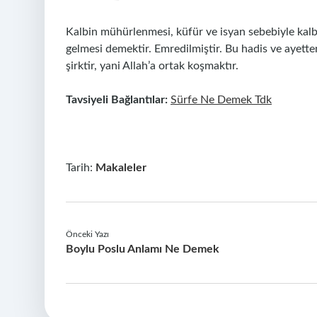
Kalbin mühürlenmesi, küfür ve isyan sebebiyle kal
gelmesi demektir. Emredilmiştir. Bu hadis ve ayette
şirktir, yani Allah’a ortak koşmaktır.
Tavsiyeli Bağlantılar:
Sürfe Ne Demek Tdk
Tarih:
Makaleler
Önceki Yazı
Boylu Poslu Anlamı Ne Demek