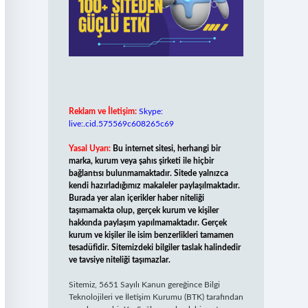
Reklam ve İletişim:
Skype:
live:.cid.575569c608265c69
Yasal Uyarı:
Bu internet sitesi, herhangi bir
marka, kurum veya şahıs şirketi ile hiçbir
bağlantısı bulunmamaktadır. Sitede yalnızca
kendi hazırladığımız makaleler paylaşılmaktadır.
Burada yer alan içerikler haber niteliği
taşımamakta olup, gerçek kurum ve kişiler
hakkında paylaşım yapılmamaktadır. Gerçek
kurum ve kişiler ile isim benzerlikleri tamamen
tesadüfidir. Sitemizdeki bilgiler taslak halindedir
ve tavsiye niteliği taşımazlar.
Sitemiz, 5651 Sayılı Kanun gereğince Bilgi
Teknolojileri ve İletişim Kurumu (BTK) tarafından