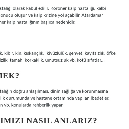
stalığı olarak kabul edilir. Koroner kalp hastalığı, kalbi
onucu oluşur ve kalp krizine yol açabilir. Atardamar
er kalp hastalığının başlıca nedenidir.
 kibir, kin, kıskançlık, ikiyüzlülük, şehvet, kayıtsızlık, öfke,
izlik, tamah, korkaklık, umutsuzluk vb. kötü sıfatlar…
MEK?
alığın doğru anlaşılması, dinin sağlığa ve korunmasına
talık durumunda ve hastane ortamında yapılan ibadetler,
an vb. konularda rehberlik yapar.
IMIZI NASIL ANLARIZ?