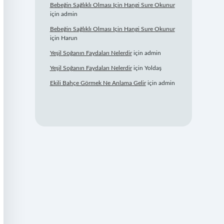
Bebeğin Sağlıklı Olması Için Hangi Sure Okunur
için
admin
Bebeğin Sağlıklı Olması Için Hangi Sure Okunur
için
Harun
Yeşil Soğanın Faydaları Nelerdir
için
admin
Yeşil Soğanın Faydaları Nelerdir
için
Yoldaş
Ekili Bahçe Görmek Ne Anlama Gelir
için
admin