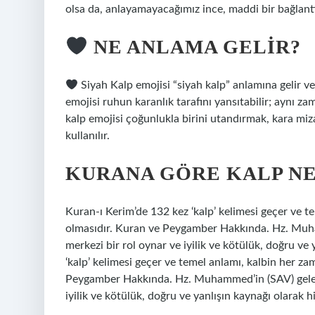
olsa da, anlayamayacağımız ince, maddi bir bağlantı
NE ANLAMA GELIR?
​​​​​​​​Siyah Kalp emojisi “siyah kalp” anlamına geli
emojisi ruhun karanlık tarafını yansıtabilir; aynı z
kalp emojisi çoğunlukla birini utandırmak, kara miz
kullanılır.
KURANA GÖRE KALP NE
Kuran-ı Kerim’de 132 kez ‘kalp’ kelimesi geçer ve 
olmasıdır. Kuran ve Peygamber Hakkında. Hz. Muham
merkezi bir rol oynar ve iyilik ve kötülük, doğru ve
‘kalp’ kelimesi geçer ve temel anlamı, kalbin her 
Peygamber Hakkında. Hz. Muhammed’in (SAV) gelenek
iyilik ve kötülük, doğru ve yanlışın kaynağı olarak h