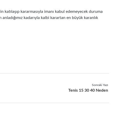
bin katılaşıp kararmasıyla imanı kabul edemeyecek duruma
n anladığımız kadarıyla kalbi karartan en büyük karanlık
Sonraki Yazı
Tenis 15 30 40 Neden