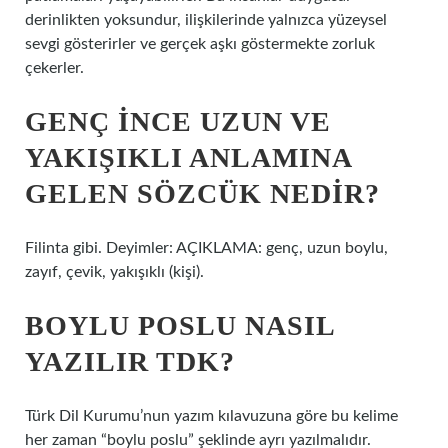
derinlikten yoksundur, ilişkilerinde yalnızca yüzeysel
sevgi gösterirler ve gerçek aşkı göstermekte zorluk
çekerler.
GENÇ INCE UZUN VE
YAKIŞIKLI ANLAMINA
GELEN SÖZCÜK NEDIR?
Filinta gibi. Deyimler: AÇIKLAMA: genç, uzun boylu,
zayıf, çevik, yakışıklı (kişi).
BOYLU POSLU NASIL
YAZILIR TDK?
Türk Dil Kurumu’nun yazım kılavuzuna göre bu kelime
her zaman “boylu poslu” şeklinde ayrı yazılmalıdır.