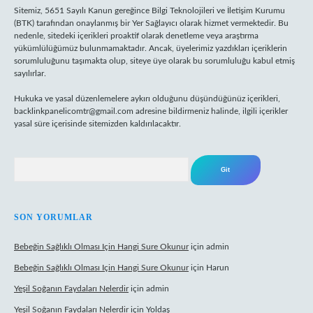
Sitemiz, 5651 Sayılı Kanun gereğince Bilgi Teknolojileri ve İletişim Kurumu
(BTK) tarafından onaylanmış bir Yer Sağlayıcı olarak hizmet vermektedir. Bu
nedenle, sitedeki içerikleri proaktif olarak denetleme veya araştırma
yükümlülüğümüz bulunmamaktadır. Ancak, üyelerimiz yazdıkları içeriklerin
sorumluluğunu taşımakta olup, siteye üye olarak bu sorumluluğu kabul etmiş
sayılırlar.
Hukuka ve yasal düzenlemelere aykırı olduğunu düşündüğünüz içerikleri,
backlinkpanelicomtr@gmail.com
adresine bildirmeniz halinde, ilgili içerikler
yasal süre içerisinde sitemizden kaldırılacaktır.
Arama
SON YORUMLAR
Bebeğin Sağlıklı Olması Için Hangi Sure Okunur
için
admin
Bebeğin Sağlıklı Olması Için Hangi Sure Okunur
için
Harun
Yeşil Soğanın Faydaları Nelerdir
için
admin
Yeşil Soğanın Faydaları Nelerdir
için
Yoldaş