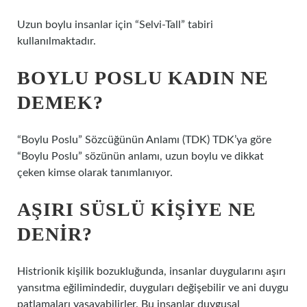
Uzun boylu insanlar için “Selvi-Tall” tabiri
kullanılmaktadır.
BOYLU POSLU KADIN NE
DEMEK?
“Boylu Poslu” Sözcüğünün Anlamı (TDK) TDK’ya göre
“Boylu Poslu” sözünün anlamı, uzun boylu ve dikkat
çeken kimse olarak tanımlanıyor.
AŞIRI SÜSLÜ KIŞIYE NE
DENIR?
Histrionik kişilik bozukluğunda, insanlar duygularını aşırı
yansıtma eğilimindedir, duyguları değişebilir ve ani duygu
patlamaları yaşayabilirler. Bu insanlar duygusal