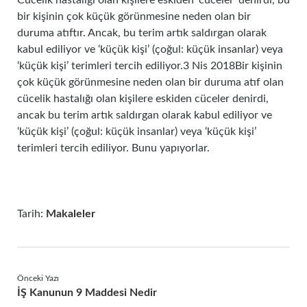
Cücelik hastalığı olan kişilere eskiden ‘cüceler’ denirdi, bu
bir kişinin çok küçük görünmesine neden olan bir
duruma atıftır. Ancak, bu terim artık saldırgan olarak
kabul ediliyor ve ‘küçük kişi’ (çoğul: küçük insanlar) veya
‘küçük kişi’ terimleri tercih ediliyor.3 Nis 2018Bir kişinin
çok küçük görünmesine neden olan bir duruma atıf olan
cücelik hastalığı olan kişilere eskiden cüceler denirdi,
ancak bu terim artık saldırgan olarak kabul ediliyor ve
‘küçük kişi’ (çoğul: küçük insanlar) veya ‘küçük kişi’
terimleri tercih ediliyor. Bunu yapıyorlar.
Tarih:
Makaleler
Önceki Yazı
İŞ Kanunun 9 Maddesi Nedir