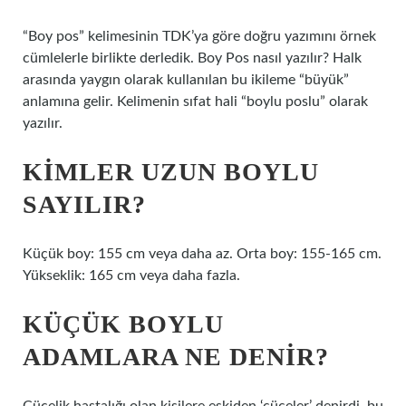
“Boy pos” kelimesinin TDK’ya göre doğru yazımını örnek
cümlelerle birlikte derledik. Boy Pos nasıl yazılır? Halk
arasında yaygın olarak kullanılan bu ikileme “büyük”
anlamına gelir. Kelimenin sıfat hali “boylu poslu” olarak
yazılır.
KIMLER UZUN BOYLU
SAYILIR?
Küçük boy: 155 cm veya daha az. Orta boy: 155-165 cm.
Yükseklik: 165 cm veya daha fazla.
KÜÇÜK BOYLU
ADAMLARA NE DENIR?