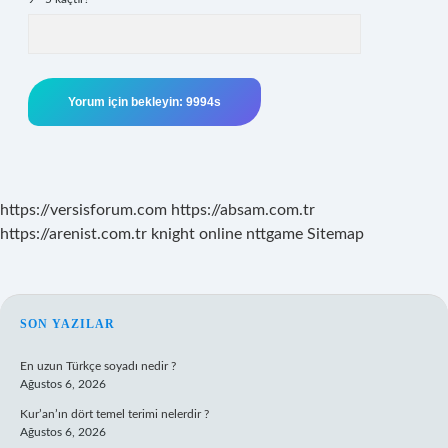
https://versisforum.com
https://absam.com.tr
https://arenist.com.tr
knight online
nttgame
Sitemap
SIDEBAR
SON YAZILAR
En uzun Türkçe soyadı nedir ?
Ağustos 6, 2026
Kur’an’ın dört temel terimi nelerdir ?
Ağustos 6, 2026