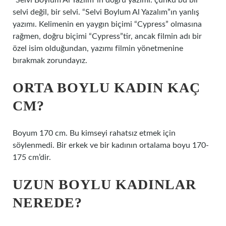
“Selvi Boylum Al Yazlim”in doğru yazımı. çünkü bu bir
selvi değil, bir selvi. “Selvi Boylum Al Yazalım”ın yanlış
yazımı. Kelimenin en yaygın biçimi “Cypress” olmasına
rağmen, doğru biçimi “Cypress”tir, ancak filmin adı bir
özel isim olduğundan, yazımı filmin yönetmenine
bırakmak zorundayız.
ORTA BOYLU KADIN KAÇ
CM?
Boyum 170 cm. Bu kimseyi rahatsız etmek için
söylenmedi. Bir erkek ve bir kadının ortalama boyu 170-
175 cm’dir.
UZUN BOYLU KADINLAR
NEREDE?