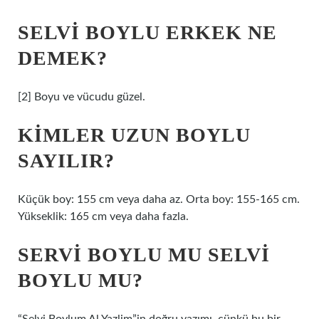
SELVI BOYLU ERKEK NE
DEMEK?
[2] Boyu ve vücudu güzel.
KIMLER UZUN BOYLU
SAYILIR?
Küçük boy: 155 cm veya daha az. Orta boy: 155-165 cm.
Yükseklik: 165 cm veya daha fazla.
SERVI BOYLU MU SELVI
BOYLU MU?