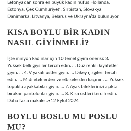
Letonya’dan sonra en büyük kadın nüfus Hollanda,
Estonya, Çek Cumhuriyeti, Sırbistan, Slovakya,
Danimarka, Litvanya, Belarus ve Ukrayna’da bulunuyor.
KISA BOYLU BIR KADIN
NASIL GIYINMELI?
İşte minyon kadınlar için 10 temel giyim önerisi: 3.
Yüksek belli giysiler tercih edin. … Düz renkli kıyafetler
giyin. … 4. V yakalı üstler giyin. … Dikey çizgileri tercih
edin. … Midi eteklerden ve elbiselerden kaçının. … Yüksek
topuklu ayakkabılar giyin. … 7. Ayak bileklerinizi açıkta
bırakan pantolonlar giyin. … 8. Kısa üstleri tercih edin.
Daha fazla makale…•12 Eylül 2024
BOYLU BOSLU MU POSLU
MU?