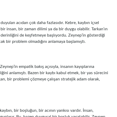
 duyulan acıdan çok daha fazlasıdır. Kebre, kaybın içsel
ir insan, bir zaman dilimi ya da bir duygu olabilir. Tarkan’ın
 derinliğini de keşfetmeye başlıyordu. Zeynep’in gösterdiği
ak bir problem olmadığını anlamaya başlamıştı.
 Zeynep’in empatik bakış açısıyla, insanın kayıplarına
ini anlamıştı. Bazen bir kaybı kabul etmek, bir yas sürecini
an, bir problemi çözmeye çalışan stratejik adam olarak,
kaybın, bir boşluğun, bir acının yankısı vardır. İnsan,
lgunlaşır. Bu, bazen duygusal bir boşluk yaratabilir. Zeynep,