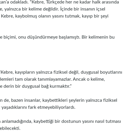
kan’a odakladı. “Kebre, Türkçede her ne kadar halk arasında
, yalnızca bir kelime değildir. İçinde bir insanın içsel
r. Kebre, kaybolmuş olanın yasını tutmak, kayıp bir şeyi
tme biçimi, onu düşündürmeye başlamıştı. Bir kelimenin bu
ebre, kayıpların yalnızca fiziksel değil, duygusal boyutlarını
 özlemleri tam olarak tanımlayamazlar. Ancak o kelime,
e derin bir duygusal bağ kurmaktır.”
de, bazen insanlar, kaybettikleri şeylerin yalnızca fiziksel
 yaşadıklarını fark etmeyebiliyorlardı.
m anlamadığında, kaybettiği bir dostunun yasını nasıl tutması
ebilecekti.