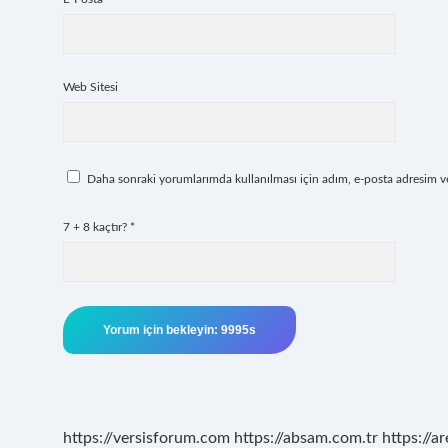
Web Sitesi
Daha sonraki yorumlarımda kullanılması için adım, e-posta adresim ve 
7 + 8 kaçtır?
*
https://versisforum.com
https://absam.com.tr
https://a