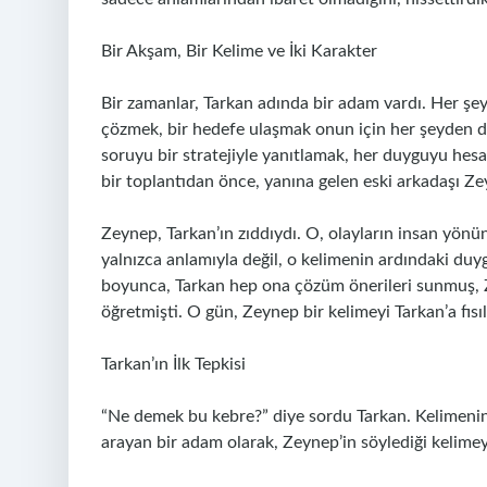
Bir Akşam, Bir Kelime ve İki Karakter
Bir zamanlar, Tarkan adında bir adam vardı. Her şey
çözmek, bir hedefe ulaşmak onun için her şeyden 
soruyu bir stratejiyle yanıtlamak, her duyguyu hesa
bir toplantıdan önce, yanına gelen eski arkadaşı Zey
Zeynep, Tarkan’ın zıddıydı. O, olayların insan yönün
yalnızca anlamıyla değil, o kelimenin ardındaki duygu
boyunca, Tarkan hep ona çözüm önerileri sunmuş, 
öğretmişti. O gün, Zeynep bir kelimeyi Tarkan’a fısı
Tarkan’ın İlk Tepkisi
“Ne demek bu kebre?” diye sordu Tarkan. Kelimenin
arayan bir adam olarak, Zeynep’in söylediği kelimey