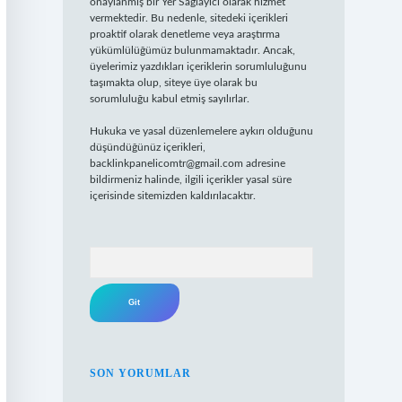
onaylanmış bir Yer Sağlayıcı olarak hizmet
vermektedir. Bu nedenle, sitedeki içerikleri
proaktif olarak denetleme veya araştırma
yükümlülüğümüz bulunmamaktadır. Ancak,
üyelerimiz yazdıkları içeriklerin sorumluluğunu
taşımakta olup, siteye üye olarak bu
sorumluluğu kabul etmiş sayılırlar.
Hukuka ve yasal düzenlemelere aykırı olduğunu
düşündüğünüz içerikleri,
backlinkpanelicomtr@gmail.com
adresine
bildirmeniz halinde, ilgili içerikler yasal süre
içerisinde sitemizden kaldırılacaktır.
Arama
SON YORUMLAR