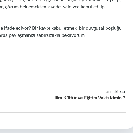
lar, çözüm beklemekten ziyade, yalnızca kabul edilip
 ne ifade ediyor? Bir kaybı kabul etmek, bir duygusal boşluğu
arda paylaşmanızı sabırsızlıkla bekliyorum.
Sonraki Yazı
Ilim Kültür ve Eğitim Vakfı kimin ?