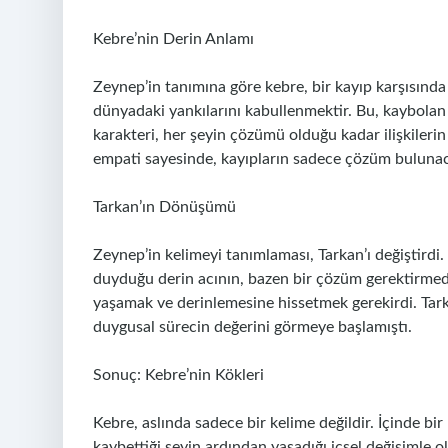
Kebre’nin Derin Anlamı
Zeynep’in tanımına göre kebre, bir kayıp karşısında
dünyadaki yankılarını kabullenmektir. Bu, kaybolan b
karakteri, her şeyin çözümü olduğu kadar ilişkilerin
empati sayesinde, kayıpların sadece çözüm bulunac
Tarkan’ın Dönüşümü
Zeynep’in kelimeyi tanımlaması, Tarkan’ı değiştirdi.
duyduğu derin acının, bazen bir çözüm gerektirmediğ
yaşamak ve derinlemesine hissetmek gerekirdi. Tark
duygusal sürecin değerini görmeye başlamıştı.
Sonuç: Kebre’nin Kökleri
Kebre, aslında sadece bir kelime değildir. İçinde bir 
kaybettiği şeyin ardından yaşadığı içsel değişimle o