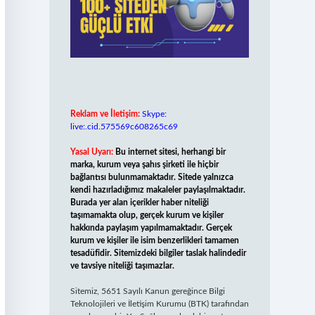
Reklam ve İletişim:
Skype:
live:.cid.575569c608265c69
Yasal Uyarı:
Bu internet sitesi, herhangi bir
marka, kurum veya şahıs şirketi ile hiçbir
bağlantısı bulunmamaktadır. Sitede yalnızca
kendi hazırladığımız makaleler paylaşılmaktadır.
Burada yer alan içerikler haber niteliği
taşımamakta olup, gerçek kurum ve kişiler
hakkında paylaşım yapılmamaktadır. Gerçek
kurum ve kişiler ile isim benzerlikleri tamamen
tesadüfidir. Sitemizdeki bilgiler taslak halindedir
ve tavsiye niteliği taşımazlar.
Sitemiz, 5651 Sayılı Kanun gereğince Bilgi
Teknolojileri ve İletişim Kurumu (BTK) tarafından