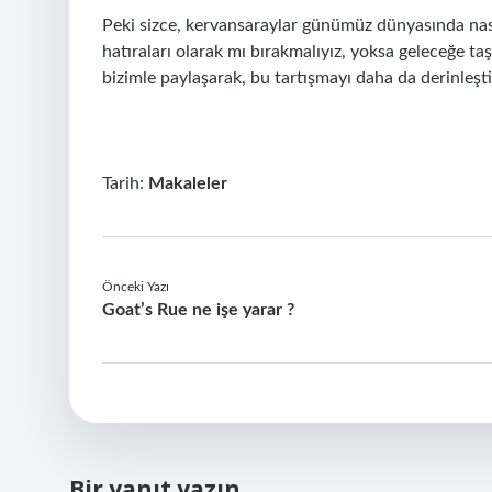
Peki sizce, kervansaraylar günümüz dünyasında nasıl
hatıraları olarak mı bırakmalıyız, yoksa geleceğe taşı
bizimle paylaşarak, bu tartışmayı daha da derinleştir
Tarih:
Makaleler
Önceki Yazı
Goat’s Rue ne işe yarar ?
Bir yanıt yazın