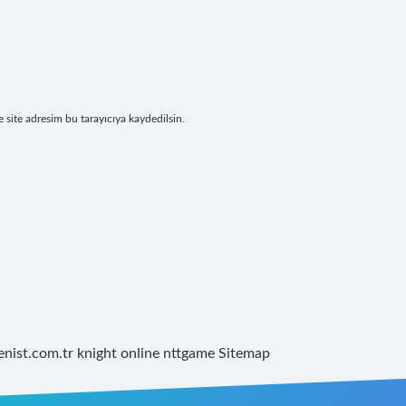
site adresim bu tarayıcıya kaydedilsin.
renist.com.tr
knight online
nttgame
Sitemap