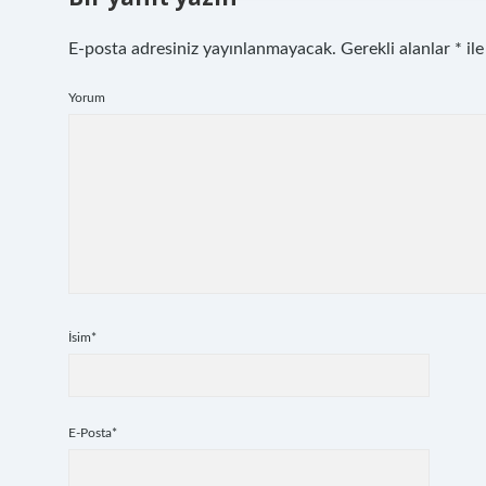
E-posta adresiniz yayınlanmayacak.
Gerekli alanlar
*
ile
Yorum
İsim*
E-Posta*