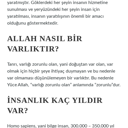
yaratmıştır. Göklerdeki her şeyin insanın hizmetine
sunulması ve yeryüzündeki her şeyin insan için
yaratılması, insanın yaratılışının önemli bir amacı
olduğunu göstermektedir.
ALLAH NASIL BIR
VARLIKTIR?
Tanrı, varlığı zorunlu olan, yani doğuştan var olan, var
olmak için hiçbir şeye ihtiyaç duymayan ve bu nedenle
var olmaması düşünülemeyen bir varlıktır. Bu nedenle
Yüce Allah, “varlığı zorunlu olan” anlamında “zorunlu”dur.
İNSANLIK KAÇ YILDIR
VAR?
Homo sapiens, yani bilge insan, 300.000 – 350.000 yıl