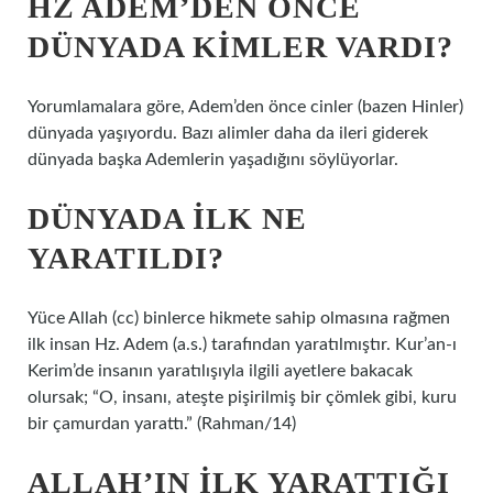
HZ ADEM’DEN ÖNCE
DÜNYADA KIMLER VARDI?
Yorumlamalara göre, Adem’den önce cinler (bazen Hinler)
dünyada yaşıyordu. Bazı alimler daha da ileri giderek
dünyada başka Ademlerin yaşadığını söylüyorlar.
DÜNYADA ILK NE
YARATILDI?
Yüce Allah (cc) binlerce hikmete sahip olmasına rağmen
ilk insan Hz. Adem (a.s.) tarafından yaratılmıştır. Kur’an-ı
Kerim’de insanın yaratılışıyla ilgili ayetlere bakacak
olursak; “O, insanı, ateşte pişirilmiş bir çömlek gibi, kuru
bir çamurdan yarattı.” (Rahman/14)
ALLAH’IN ILK YARATTIĞI