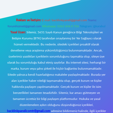
Reklam ve İletişim:
E-mail:
backlinkpaneli@gmail.com
Teams:
forumhizmeti@gmail.com
Whatsapp: 0262 606 0 726
Telegram: @karabul
Yasal Uyarı:
Sitemiz, 5651 Sayılı Kanun gereğince Bilgi Teknolojileri ve
İletişim Kurumu (BTK) tarafından onaylanmış bir Yer Sağlayıcı olarak
hizmet vermektedir. Bu nedenle, sitedeki içerikleri proaktif olarak
denetleme veya araştırma yükümlülüğümüz bulunmamaktadır. Ancak,
üyelerimiz yazdıkları içeriklerin sorumluluğunu taşımakta olup, siteye üye
olarak bu sorumluluğu kabul etmiş sayılırlar. Bu internet sitesi, herhangi bir
marka, kurum veya şahıs şirketi ile hiçbir bağlantısı bulunmamaktadır.
Sitede yalnızca kendi hazırladığımız makaleler paylaşılmaktadır. Burada yer
alan içerikler haber niteliği taşımamakta olup, gerçek kurum ve kişiler
hakkında paylaşım yapılmamaktadır. Gerçek kurum ve kişiler ile isim
benzerlikleri tamamen tesadüfidir. Sitemiz, kar amacı gütmeyen ve
tamamen ücretsiz bir bilgi paylaşım platformudur. Hukuka ve yasal
düzenlemelere aykırı olduğunu düşündüğünüz içerikleri,
backlinkpanelicomtr@gmail.com
adresine bildirmeniz halinde, ilgili içerikler