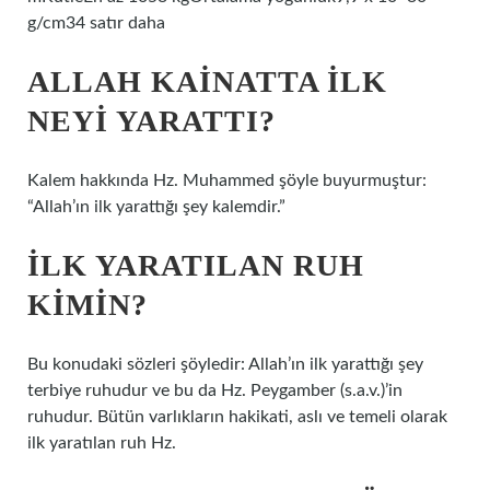
g/cm34 satır daha
ALLAH KAINATTA ILK
NEYI YARATTI?
Kalem hakkında Hz. Muhammed şöyle buyurmuştur:
“Allah’ın ilk yarattığı şey kalemdir.”
İLK YARATILAN RUH
KIMIN?
Bu konudaki sözleri şöyledir: Allah’ın ilk yarattığı şey
terbiye ruhudur ve bu da Hz. Peygamber (s.a.v.)’in
ruhudur. Bütün varlıkların hakikati, aslı ve temeli olarak
ilk yaratılan ruh Hz.