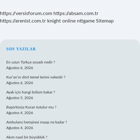
https://versisforum.com
https://absam.com.tr
https://arenist.com.tr
knight online
nttgame
Sitemap
SIDEBAR
SON YAZILAR
En uzun Türkçe soyadı nedir ?
Ağustos 6, 2026
Kur’an’ın dört temel terimi nelerdir ?
Ağustos 6, 2026
Ayak için hangi bölüm bakar ?
Ağustos 5, 2026
Başörtüsüz Kuran tutulur mu ?
Ağustos 4, 2026
Ambulans hemşiresi maaşı ne kadar ?
Ağustos 4, 2026
Akım nasıl bir büyüklük ?