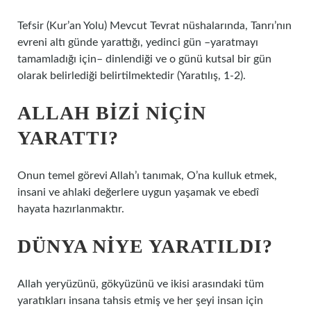
Tefsir (Kur’an Yolu) Mevcut Tevrat nüshalarında, Tanrı’nın
evreni altı günde yarattığı, yedinci gün –yaratmayı
tamamladığı için– dinlendiği ve o günü kutsal bir gün
olarak belirlediği belirtilmektedir (Yaratılış, 1-2).
ALLAH BIZI NIÇIN
YARATTI?
Onun temel görevi Allah’ı tanımak, O’na kulluk etmek,
insani ve ahlaki değerlere uygun yaşamak ve ebedî
hayata hazırlanmaktır.
DÜNYA NIYE YARATILDI?
Allah yeryüzünü, gökyüzünü ve ikisi arasındaki tüm
yaratıkları insana tahsis etmiş ve her şeyi insan için