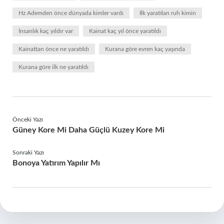
Hz Ademden önce dünyada kimler vardı
İlk yaratılan ruh kimin
İnsanlık kaç yıldır var
Kainat kaç yıl önce yaratıldı
Kainattan önce ne yaratıldı
Kurana göre evren kaç yaşında
Kurana göre ilk ne yaratıldı
Önceki Yazı
Güney Kore Mi Daha Güçlü Kuzey Kore Mi
Sonraki Yazı
Bonoya Yatırım Yapılır Mı