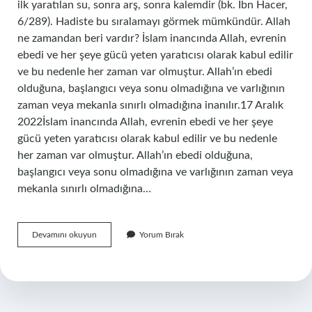
ilk yaratılan su, sonra arş, sonra kalemdir (bk. İbn Hacer,
6/289). Hadiste bu sıralamayı görmek mümkündür. Allah
ne zamandan beri vardır? İslam inancında Allah, evrenin
ebedi ve her şeye gücü yeten yaratıcısı olarak kabul edilir
ve bu nedenle her zaman var olmuştur. Allah’ın ebedi
olduğuna, başlangıcı veya sonu olmadığına ve varlığının
zaman veya mekanla sınırlı olmadığına inanılır.17 Aralık
2022İslam inancında Allah, evrenin ebedi ve her şeye
gücü yeten yaratıcısı olarak kabul edilir ve bu nedenle
her zaman var olmuştur. Allah’ın ebedi olduğuna,
başlangıcı veya sonu olmadığına ve varlığının zaman veya
mekanla sınırlı olmadığına…
Kainat
Devamını okuyun
Yorum Bırak
Yaratılmadan
Önce
Ne
Vardı