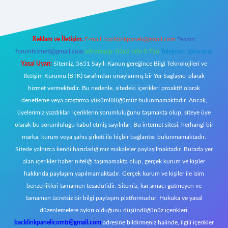
Reklam ve İletişim:
E-mail:
backlinkpaneli@gmail.com
Teams:
forumhizmeti@gmail.com
Whatsapp: 0262 606 0 726
Telegram: @karabul
Yasal Uyarı:
Sitemiz, 5651 Sayılı Kanun gereğince Bilgi Teknolojileri ve
İletişim Kurumu (BTK) tarafından onaylanmış bir Yer Sağlayıcı olarak
hizmet vermektedir. Bu nedenle, sitedeki içerikleri proaktif olarak
denetleme veya araştırma yükümlülüğümüz bulunmamaktadır. Ancak,
üyelerimiz yazdıkları içeriklerin sorumluluğunu taşımakta olup, siteye üye
olarak bu sorumluluğu kabul etmiş sayılırlar. Bu internet sitesi, herhangi bir
marka, kurum veya şahıs şirketi ile hiçbir bağlantısı bulunmamaktadır.
Sitede yalnızca kendi hazırladığımız makaleler paylaşılmaktadır. Burada yer
alan içerikler haber niteliği taşımamakta olup, gerçek kurum ve kişiler
hakkında paylaşım yapılmamaktadır. Gerçek kurum ve kişiler ile isim
benzerlikleri tamamen tesadüfidir. Sitemiz, kar amacı gütmeyen ve
tamamen ücretsiz bir bilgi paylaşım platformudur. Hukuka ve yasal
düzenlemelere aykırı olduğunu düşündüğünüz içerikleri,
backlinkpanelicomtr@gmail.com
adresine bildirmeniz halinde, ilgili içerikler