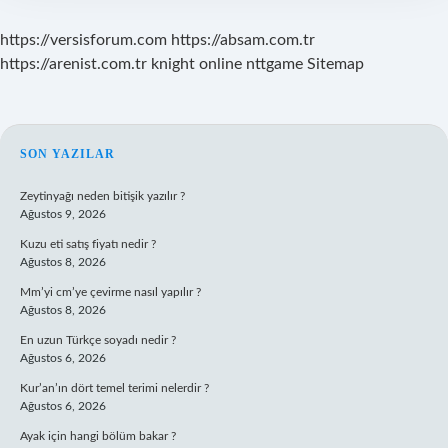
https://versisforum.com
https://absam.com.tr
https://arenist.com.tr
knight online
nttgame
Sitemap
SIDEBAR
SON YAZILAR
Zeytinyağı neden bitişik yazılır ?
Ağustos 9, 2026
Kuzu eti satış fiyatı nedir ?
Ağustos 8, 2026
Mm’yi cm’ye çevirme nasıl yapılır ?
Ağustos 8, 2026
En uzun Türkçe soyadı nedir ?
Ağustos 6, 2026
Kur’an’ın dört temel terimi nelerdir ?
Ağustos 6, 2026
Ayak için hangi bölüm bakar ?