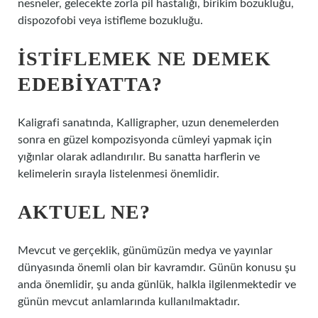
nesneler, gelecekte zorla pil hastalığı, birikim bozukluğu,
dispozofobi veya istifleme bozukluğu.
İSTIFLEMEK NE DEMEK
EDEBIYATTA?
Kaligrafi sanatında, Kalligrapher, uzun denemelerden
sonra en güzel kompozisyonda cümleyi yapmak için
yığınlar olarak adlandırılır. Bu sanatta harflerin ve
kelimelerin sırayla listelenmesi önemlidir.
AKTUEL NE?
Mevcut ve gerçeklik, günümüzün medya ve yayınlar
dünyasında önemli olan bir kavramdır. Günün konusu şu
anda önemlidir, şu anda günlük, halkla ilgilenmektedir ve
günün mevcut anlamlarında kullanılmaktadır.