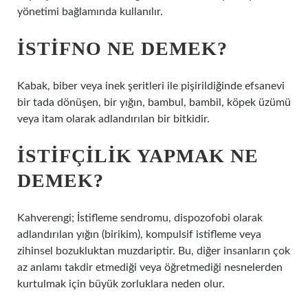
yönetimi bağlamında kullanılır.
İSTIFNO NE DEMEK?
Kabak, biber veya inek şeritleri ile pişirildiğinde efsanevi
bir tada dönüşen, bir yığın, bambul, bambil, köpek üzümü
veya itam olarak adlandırılan bir bitkidir.
İSTIFÇILIK YAPMAK NE
DEMEK?
Kahverengi; İstifleme sendromu, dispozofobi olarak
adlandırılan yığın (birikim), kompulsif istifleme veya
zihinsel bozukluktan muzdariptir. Bu, diğer insanların çok
az anlamı takdir etmediği veya öğretmediği nesnelerden
kurtulmak için büyük zorluklara neden olur.