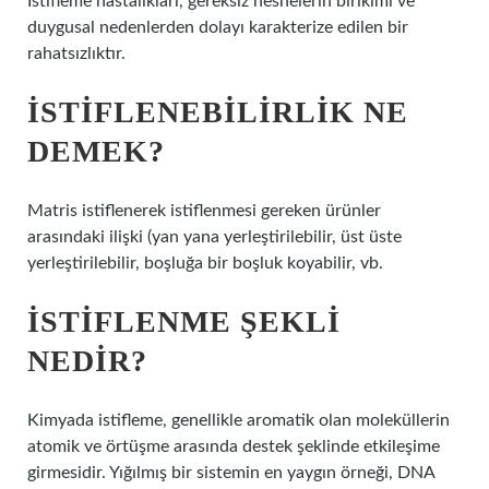
İstifleme hastalıkları, gereksiz nesnelerin birikimi ve
duygusal nedenlerden dolayı karakterize edilen bir
rahatsızlıktır.
İSTIFLENEBILIRLIK NE
DEMEK?
Matris istiflenerek istiflenmesi gereken ürünler
arasındaki ilişki (yan yana yerleştirilebilir, üst üste
yerleştirilebilir, boşluğa bir boşluk koyabilir, vb.
İSTIFLENME ŞEKLI
NEDIR?
Kimyada istifleme, genellikle aromatik olan moleküllerin
atomik ve örtüşme arasında destek şeklinde etkileşime
girmesidir. Yığılmış bir sistemin en yaygın örneği, DNA