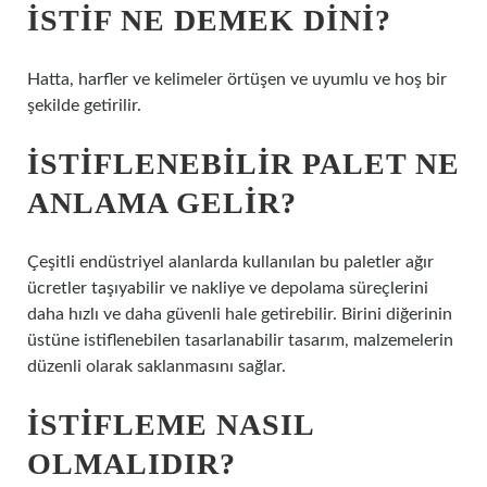
İSTIF NE DEMEK DINI?
Hatta, harfler ve kelimeler örtüşen ve uyumlu ve hoş bir
şekilde getirilir.
İSTIFLENEBILIR PALET NE
ANLAMA GELIR?
Çeşitli endüstriyel alanlarda kullanılan bu paletler ağır
ücretler taşıyabilir ve nakliye ve depolama süreçlerini
daha hızlı ve daha güvenli hale getirebilir. Birini diğerinin
üstüne istiflenebilen tasarlanabilir tasarım, malzemelerin
düzenli olarak saklanmasını sağlar.
İSTIFLEME NASIL
OLMALIDIR?