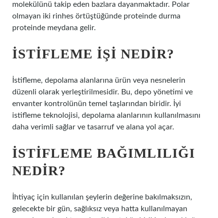
molekülünü takip eden bazlara dayanmaktadır. Polar
olmayan iki rinhes örtüştüğünde proteinde durma
proteinde meydana gelir.
İSTIFLEME IŞI NEDIR?
İstifleme, depolama alanlarına ürün veya nesnelerin
düzenli olarak yerleştirilmesidir. Bu, depo yönetimi ve
envanter kontrolünün temel taşlarından biridir. İyi
istifleme teknolojisi, depolama alanlarının kullanılmasını
daha verimli sağlar ve tasarruf ve alana yol açar.
İSTIFLEME BAĞIMLILIĞI
NEDIR?
İhtiyaç için kullanılan şeylerin değerine bakılmaksızın,
gelecekte bir gün, sağlıksız veya hatta kullanılmayan