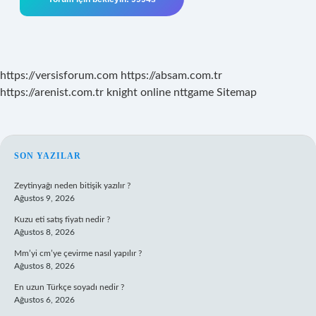
https://versisforum.com
https://absam.com.tr
https://arenist.com.tr
knight online
nttgame
Sitemap
SIDEBAR
SON YAZILAR
Zeytinyağı neden bitişik yazılır ?
Ağustos 9, 2026
Kuzu eti satış fiyatı nedir ?
Ağustos 8, 2026
Mm’yi cm’ye çevirme nasıl yapılır ?
Ağustos 8, 2026
En uzun Türkçe soyadı nedir ?
Ağustos 6, 2026