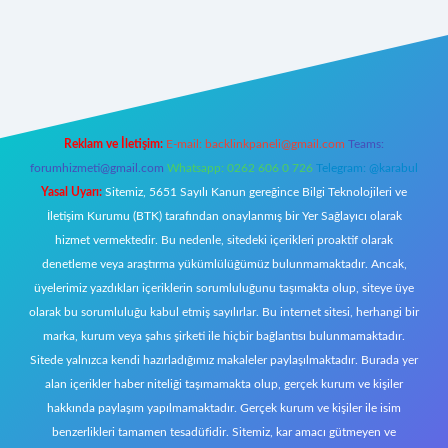
yz/
Reklam ve İletişim:
E-mail:
backlinkpaneli@gmail.com
Teams:
forumhizmeti@gmail.com
Whatsapp: 0262 606 0 726
Telegram: @karabul
Yasal Uyarı:
Sitemiz, 5651 Sayılı Kanun gereğince Bilgi Teknolojileri ve
İletişim Kurumu (BTK) tarafından onaylanmış bir Yer Sağlayıcı olarak
hizmet vermektedir. Bu nedenle, sitedeki içerikleri proaktif olarak
denetleme veya araştırma yükümlülüğümüz bulunmamaktadır. Ancak,
üyelerimiz yazdıkları içeriklerin sorumluluğunu taşımakta olup, siteye üye
olarak bu sorumluluğu kabul etmiş sayılırlar. Bu internet sitesi, herhangi bir
marka, kurum veya şahıs şirketi ile hiçbir bağlantısı bulunmamaktadır.
Sitede yalnızca kendi hazırladığımız makaleler paylaşılmaktadır. Burada yer
alan içerikler haber niteliği taşımamakta olup, gerçek kurum ve kişiler
hakkında paylaşım yapılmamaktadır. Gerçek kurum ve kişiler ile isim
benzerlikleri tamamen tesadüfidir. Sitemiz, kar amacı gütmeyen ve