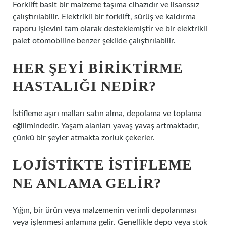
Forklift basit bir malzeme taşıma cihazıdır ve lisanssız
çalıştırılabilir. Elektrikli bir forklift, sürüş ve kaldırma
raporu işlevini tam olarak desteklemiştir ve bir elektrikli
palet otomobiline benzer şekilde çalıştırılabilir.
HER ŞEYI BIRIKTIRME
HASTALIĞI NEDIR?
İstifleme aşırı malları satın alma, depolama ve toplama
eğilimindedir. Yaşam alanları yavaş yavaş artmaktadır,
çünkü bir şeyler atmakta zorluk çekerler.
LOJISTIKTE ISTIFLEME
NE ANLAMA GELIR?
Yığın, bir ürün veya malzemenin verimli depolanması
veya işlenmesi anlamına gelir. Genellikle depo veya stok