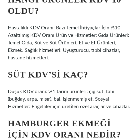
OLDU?
Hastalıklı KDV Oranı: Bazı Temel İhtiyaçlar İçin %10
Azaltılmış KDV Oranı Ürün ve Hizmetler: Gıda Ürünleri:
Temel Gıda, Süt ve Süt Ürünleri, Et ve Et Ürünleri,
Ekmek. Sağlık hizmetleri: Uyuşturucu, tıbbi cihazlar,
hastane hizmetleri.
SÜT KDV’SI KAÇ?
Düşük KDV oranı: %1 tarım ürünleri: çiğ süt, tahıl
(buğday, arpa, mısır), bal, işlenmemiş et. Sosyal
Hizmetler: Engelliler için üretilen özel araçlar ve cihazlar.
HAMBURGER EKMEĞI
IÇIN KDV ORANI NEDIR?