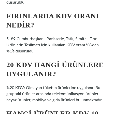
düşürüldü.
FIRINLARDA KDV ORANI
NEDIR?
5189 Cumhurbaşkanı, Patisserie, Tatlı, Simitci, Fırın,
Ürünlerin Teslimatı için kullanılan KDV oranı %8’den
%1’e düşürüldü.
20 KDV HANGI ÜRÜNLERE
UYGULANIR?
%20 KDV: Olmayan tüketim ürünlerine uygulanır. Bu
gruptaki ürünler arasında telekomünikasyon ürünleri,
beyaz ürünler, mobilya ve gıda ürünleri bulunmaktadır.
HANGI ÜRÜNLER KDV 10