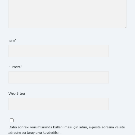
İsim*
E-Posta*
Web Sitesi
Daha sonraki yorumlarımda kullanılması için adım, e-posta adresim ve site
adresim bu tarayıcıya kaydedilsin.