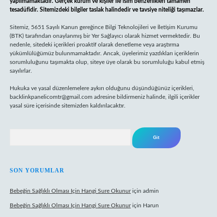
yapılmamaktadır. Gerçek kurum ve kişiler ile isim benzerlikleri tamamen
tesadüfidir. Sitemizdeki bilgiler taslak halindedir ve tavsiye niteliği taşımazlar.
Sitemiz, 5651 Sayılı Kanun gereğince Bilgi Teknolojileri ve İletişim Kurumu
(BTK) tarafından onaylanmış bir Yer Sağlayıcı olarak hizmet vermektedir. Bu
nedenle, sitedeki içerikleri proaktif olarak denetleme veya araştırma
yükümlülüğümüz bulunmamaktadır. Ancak, üyelerimiz yazdıkları içeriklerin
sorumluluğunu taşımakta olup, siteye üye olarak bu sorumluluğu kabul etmiş
sayılırlar.
Hukuka ve yasal düzenlemelere aykırı olduğunu düşündüğünüz içerikleri,
backlinkpanelicomtr@gmail.com
adresine bildirmeniz halinde, ilgili içerikler
yasal süre içerisinde sitemizden kaldırılacaktır.
Arama
SON YORUMLAR
Bebeğin Sağlıklı Olması Için Hangi Sure Okunur
için
admin
Bebeğin Sağlıklı Olması Için Hangi Sure Okunur
için
Harun