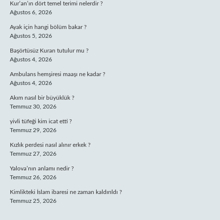
Kur’an’ın dört temel terimi nelerdir ?
Ağustos 6, 2026
Ayak için hangi bölüm bakar ?
Ağustos 5, 2026
Başörtüsüz Kuran tutulur mu ?
Ağustos 4, 2026
Ambulans hemşiresi maaşı ne kadar ?
Ağustos 4, 2026
Akım nasıl bir büyüklük ?
Temmuz 30, 2026
yivli tüfeği kim icat etti ?
Temmuz 29, 2026
Kızlık perdesi nasıl alınır erkek ?
Temmuz 27, 2026
Yalova’nın anlamı nedir ?
Temmuz 26, 2026
Kimlikteki İslam ibaresi ne zaman kaldırıldı ?
Temmuz 25, 2026