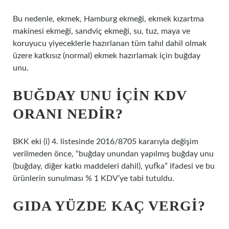
Bu nedenle, ekmek, Hamburg ekmeği, ekmek kızartma
makinesi ekmeği, sandviç ekmeği, su, tuz, maya ve
koruyucu yiyeceklerle hazırlanan tüm tahıl dahil olmak
üzere katkısız (normal) ekmek hazırlamak için buğday
unu.
BUĞDAY UNU IÇIN KDV
ORANI NEDIR?
BKK eki (i) 4. listesinde 2016/8705 kararıyla değişim
verilmeden önce, “buğday unundan yapılmış buğday unu
(buğday, diğer katkı maddeleri dahil), yufka” ifadesi ve bu
ürünlerin sunulması % 1 KDV’ye tabi tutuldu.
GIDA YÜZDE KAÇ VERGI?