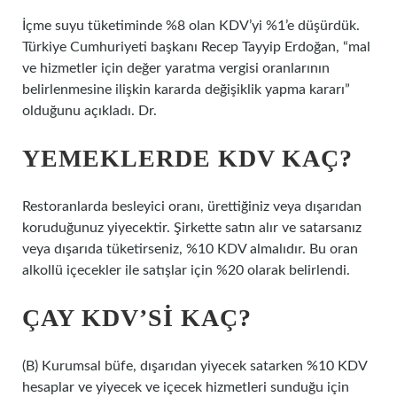
İçme suyu tüketiminde %8 olan KDV’yi %1’e düşürdük.
Türkiye Cumhuriyeti başkanı Recep Tayyip Erdoğan, “mal
ve hizmetler için değer yaratma vergisi oranlarının
belirlenmesine ilişkin kararda değişiklik yapma kararı”
olduğunu açıkladı. Dr.
YEMEKLERDE KDV KAÇ?
Restoranlarda besleyici oranı, ürettiğiniz veya dışarıdan
koruduğunuz yiyecektir. Şirkette satın alır ve satarsanız
veya dışarıda tüketirseniz, %10 KDV almalıdır. Bu oran
alkollü içecekler ile satışlar için %20 olarak belirlendi.
ÇAY KDV’SI KAÇ?
(B) Kurumsal büfe, dışarıdan yiyecek satarken %10 KDV
hesaplar ve yiyecek ve içecek hizmetleri sunduğu için