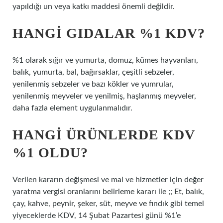
yapıldığı un veya katkı maddesi önemli değildir.
HANGI GIDALAR %1 KDV?
%1 olarak sığır ve yumurta, domuz, kümes hayvanları,
balık, yumurta, bal, bağırsaklar, çeşitli sebzeler,
yenilenmiş sebzeler ve bazı kökler ve yumrular,
yenilenmiş meyveler ve yenilmiş, haşlanmış meyveler,
daha fazla element uygulanmalıdır.
HANGI ÜRÜNLERDE KDV
%1 OLDU?
Verilen kararın değişmesi ve mal ve hizmetler için değer
yaratma vergisi oranlarını belirleme kararı ile ;; Et, balık,
çay, kahve, peynir, şeker, süt, meyve ve fındık gibi temel
yiyeceklerde KDV, 14 Şubat Pazartesi günü %1’e