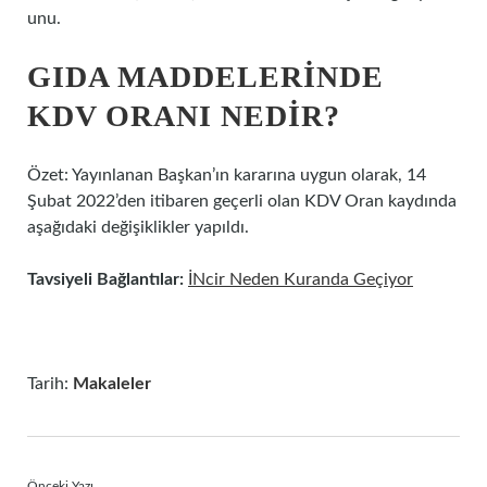
unu.
GIDA MADDELERINDE
KDV ORANI NEDIR?
Özet: Yayınlanan Başkan’ın kararına uygun olarak, 14
Şubat 2022’den itibaren geçerli olan KDV Oran kaydında
aşağıdaki değişiklikler yapıldı.
Tavsiyeli Bağlantılar:
İNcir Neden Kuranda Geçiyor
Tarih:
Makaleler
Önceki Yazı