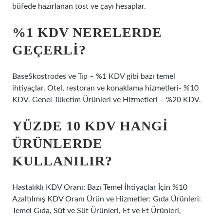
büfede hazırlanan tost ve çayı hesaplar.
%1 KDV NERELERDE
GEÇERLI?
BaseSkostrodes ve Tıp – %1 KDV gibi bazı temel
ihtiyaçlar. Otel, restoran ve konaklama hizmetleri- %10
KDV. Genel Tüketim Ürünleri ve Hizmetleri – %20 KDV.
YÜZDE 10 KDV HANGI
ÜRÜNLERDE
KULLANILIR?
Hastalıklı KDV Oranı: Bazı Temel İhtiyaçlar İçin %10
Azaltılmış KDV Oranı Ürün ve Hizmetler: Gıda Ürünleri:
Temel Gıda, Süt ve Süt Ürünleri, Et ve Et Ürünleri,