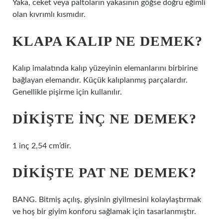
Yaka, ceket veya paltoların yakasının göğse doğru eğimli
olan kıvrımlı kısmıdır.
KLAPA KALIP NE DEMEK?
Kalıp imalatında kalıp yüzeyinin elemanlarını birbirine
bağlayan elemandır. Küçük kalıplanmış parçalardır.
Genellikle pişirme için kullanılır.
DIKIŞTE INÇ NE DEMEK?
1 inç 2,54 cm’dir.
DIKIŞTE PAT NE DEMEK?
BANG. Bitmiş açılış, giysinin giyilmesini kolaylaştırmak
ve hoş bir giyim konforu sağlamak için tasarlanmıştır.