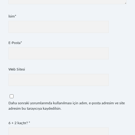
İsim*
E-Posta*
Web Sitesi
Daha sonraki yorumlarımda kullanılması için adım, e-posta adresim ve site
adresim bu tarayıcıya kaydedilsin.
6 + 2 kaçtır?
*