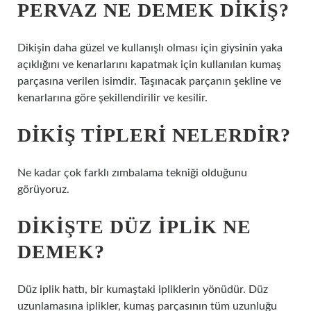
PERVAZ NE DEMEK DIKIŞ?
Dikişin daha güzel ve kullanışlı olması için giysinin yaka
açıklığını ve kenarlarını kapatmak için kullanılan kumaş
parçasına verilen isimdir. Taşınacak parçanın şekline ve
kenarlarına göre şekillendirilir ve kesilir.
DIKIŞ TIPLERI NELERDIR?
Ne kadar çok farklı zımbalama tekniği olduğunu
görüyoruz.
DIKIŞTE DÜZ IPLIK NE
DEMEK?
Düz iplik hattı, bir kumaştaki ipliklerin yönüdür. Düz
uzunlamasına iplikler, kumaş parçasının tüm uzunluğu