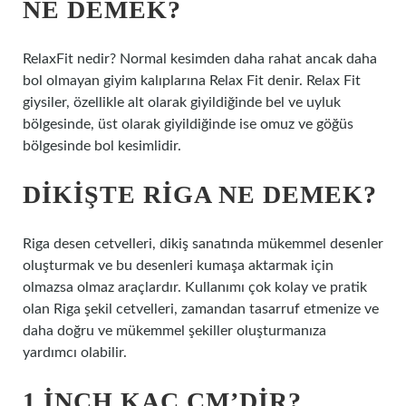
NE DEMEK?
RelaxFit nedir? Normal kesimden daha rahat ancak daha
bol olmayan giyim kalıplarına Relax Fit denir. Relax Fit
giysiler, özellikle alt olarak giyildiğinde bel ve uyluk
bölgesinde, üst olarak giyildiğinde ise omuz ve göğüs
bölgesinde bol kesimlidir.
DIKIŞTE RIGA NE DEMEK?
Riga desen cetvelleri, dikiş sanatında mükemmel desenler
oluşturmak ve bu desenleri kumaşa aktarmak için
olmazsa olmaz araçlardır. Kullanımı çok kolay ve pratik
olan Riga şekil cetvelleri, zamandan tasarruf etmenize ve
daha doğru ve mükemmel şekiller oluşturmanıza
yardımcı olabilir.
1 INCH KAÇ CM’DIR?