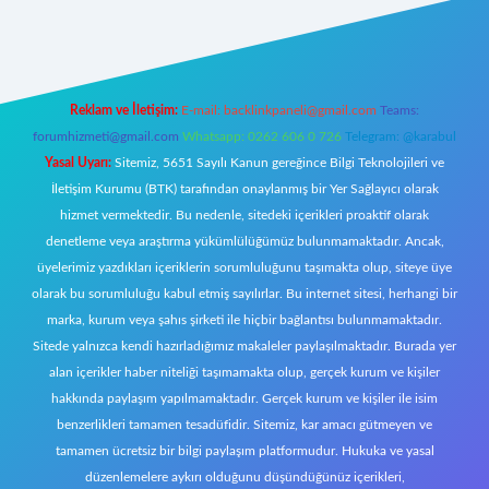
ww.betexper.xyz/
Reklam ve İletişim:
E-mail:
backlinkpaneli@gmail.com
Teams:
forumhizmeti@gmail.com
Whatsapp: 0262 606 0 726
Telegram: @karabul
Yasal Uyarı:
Sitemiz, 5651 Sayılı Kanun gereğince Bilgi Teknolojileri ve
İletişim Kurumu (BTK) tarafından onaylanmış bir Yer Sağlayıcı olarak
hizmet vermektedir. Bu nedenle, sitedeki içerikleri proaktif olarak
denetleme veya araştırma yükümlülüğümüz bulunmamaktadır. Ancak,
üyelerimiz yazdıkları içeriklerin sorumluluğunu taşımakta olup, siteye üye
olarak bu sorumluluğu kabul etmiş sayılırlar. Bu internet sitesi, herhangi bir
marka, kurum veya şahıs şirketi ile hiçbir bağlantısı bulunmamaktadır.
Sitede yalnızca kendi hazırladığımız makaleler paylaşılmaktadır. Burada yer
alan içerikler haber niteliği taşımamakta olup, gerçek kurum ve kişiler
hakkında paylaşım yapılmamaktadır. Gerçek kurum ve kişiler ile isim
benzerlikleri tamamen tesadüfidir. Sitemiz, kar amacı gütmeyen ve
tamamen ücretsiz bir bilgi paylaşım platformudur. Hukuka ve yasal
düzenlemelere aykırı olduğunu düşündüğünüz içerikleri,