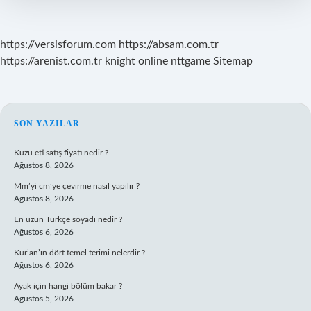
https://versisforum.com
https://absam.com.tr
https://arenist.com.tr
knight online
nttgame
Sitemap
SIDEBAR
SON YAZILAR
Kuzu eti satış fiyatı nedir ?
Ağustos 8, 2026
Mm’yi cm’ye çevirme nasıl yapılır ?
Ağustos 8, 2026
En uzun Türkçe soyadı nedir ?
Ağustos 6, 2026
Kur’an’ın dört temel terimi nelerdir ?
Ağustos 6, 2026
Ayak için hangi bölüm bakar ?
Ağustos 5, 2026