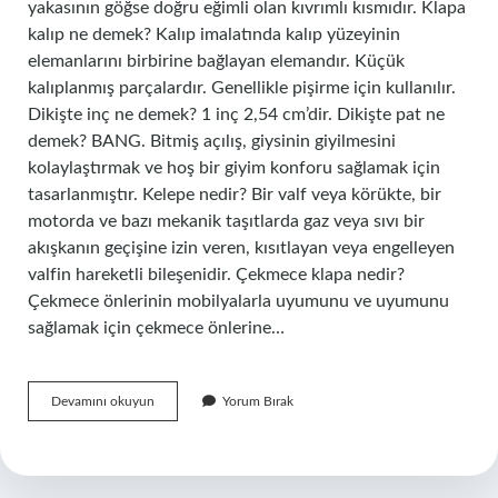
yakasının göğse doğru eğimli olan kıvrımlı kısmıdır. Klapa
kalıp ne demek? Kalıp imalatında kalıp yüzeyinin
elemanlarını birbirine bağlayan elemandır. Küçük
kalıplanmış parçalardır. Genellikle pişirme için kullanılır.
Dikişte inç ne demek? 1 inç 2,54 cm’dir. Dikişte pat ne
demek? BANG. Bitmiş açılış, giysinin giyilmesini
kolaylaştırmak ve hoş bir giyim konforu sağlamak için
tasarlanmıştır. Kelepe nedir? Bir valf veya körükte, bir
motorda ve bazı mekanik taşıtlarda gaz veya sıvı bir
akışkanın geçişine izin veren, kısıtlayan veya engelleyen
valfin hareketli bileşenidir. Çekmece klapa nedir?
Çekmece önlerinin mobilyalarla uyumunu ve uyumunu
sağlamak için çekmece önlerine…
Dikişte
Devamını okuyun
Yorum Bırak
Klapa
Ne
Demek