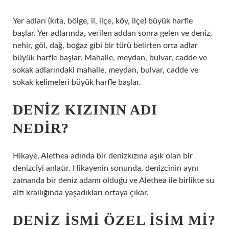
Yer adları (kıta, bölge, il, ilçe, köy, ilçe) büyük harfle
başlar. Yer adlarında, verilen addan sonra gelen ve deniz,
nehir, göl, dağ, boğaz gibi bir türü belirten orta adlar
büyük harfle başlar. Mahalle, meydan, bulvar, cadde ve
sokak adlarındaki mahalle, meydan, bulvar, cadde ve
sokak kelimeleri büyük harfle başlar.
DENIZ KIZININ ADI
NEDIR?
Hikaye, Alethea adında bir denizkızına aşık olan bir
denizciyi anlatır. Hikayenin sonunda, denizcinin aynı
zamanda bir deniz adamı olduğu ve Alethea ile birlikte su
altı krallığında yaşadıkları ortaya çıkar.
DENIZ ISMI ÖZEL ISIM MI?