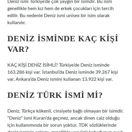
Deniz ismi Türkiye’de çok yaygın bir isimdir. Bu isim
genellikle hem kız hem de erkek çocukları için tercih
edilir. Bu nedenle Deniz ismi unisex bir isim olarak
kullanılır.
DENIZ ISMINDE KAÇ KIŞI
VAR?
KAÇ KİŞİ DENİZ İSİMLİ? Türkiye’de Deniz isminde
163.286 kişi var. İstanbul’da Deniz isminde 39.267 kişi
var. Ankara’da Deniz ismini kullanan 13.922 kişi var.
DENIZ TÜRK ISMI MI?
Deniz, Türkçe kökenli, cinsiyete bağlı olmayan bir isimdir.
“Deniz” ismi Kuran’da geçmez, ancak dinen caiz olduğu
için kullanımında bir sorun yoktur. TDK sözlüklerinde