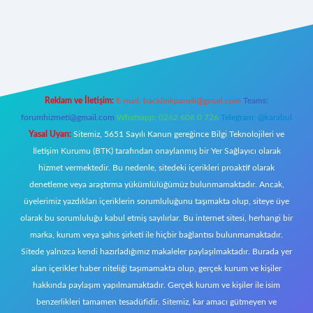
yz/
Reklam ve İletişim:
E-mail:
backlinkpaneli@gmail.com
Teams:
forumhizmeti@gmail.com
Whatsapp: 0262 606 0 726
Telegram: @karabul
Yasal Uyarı:
Sitemiz, 5651 Sayılı Kanun gereğince Bilgi Teknolojileri ve
İletişim Kurumu (BTK) tarafından onaylanmış bir Yer Sağlayıcı olarak
hizmet vermektedir. Bu nedenle, sitedeki içerikleri proaktif olarak
denetleme veya araştırma yükümlülüğümüz bulunmamaktadır. Ancak,
üyelerimiz yazdıkları içeriklerin sorumluluğunu taşımakta olup, siteye üye
olarak bu sorumluluğu kabul etmiş sayılırlar. Bu internet sitesi, herhangi bir
marka, kurum veya şahıs şirketi ile hiçbir bağlantısı bulunmamaktadır.
Sitede yalnızca kendi hazırladığımız makaleler paylaşılmaktadır. Burada yer
alan içerikler haber niteliği taşımamakta olup, gerçek kurum ve kişiler
hakkında paylaşım yapılmamaktadır. Gerçek kurum ve kişiler ile isim
benzerlikleri tamamen tesadüfidir. Sitemiz, kar amacı gütmeyen ve