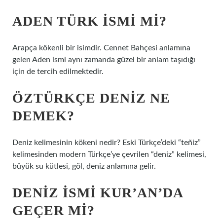
ADEN TÜRK ISMI MI?
Arapça kökenli bir isimdir. Cennet Bahçesi anlamına
gelen Aden ismi aynı zamanda güzel bir anlam taşıdığı
için de tercih edilmektedir.
ÖZTÜRKÇE DENIZ NE
DEMEK?
Deniz kelimesinin kökeni nedir? Eski Türkçe’deki “teñiz”
kelimesinden modern Türkçe’ye çevrilen “deniz” kelimesi,
büyük su kütlesi, göl, deniz anlamına gelir.
DENIZ ISMI KUR’AN’DA
GEÇER MI?