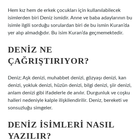
Hem kız hem de erkek çocukları için kullanılabilecek
isimlerden biri Deniz ismidir. Anne ve baba adaylarının bu
isimle ilgili sorduğu sorulardan biri de bu ismin Kuran’da
yer alıp almadığıdır. Bu isim Kuran’da geçmemektedir.
DENIZ NE
ÇAĞRIŞTIRIYOR?
Deniz; Aşk denizi, muhabbet denizi, gözyaşı denizi, kan
denizi, yokluk denizi, hüzün denizi, bilgi denizi, şiir denizi,
anlam denizi gibi ifadelerle de anılır. Durgunluk ve coşku
halleri nedeniyle kalple ilişkilendirilir. Deniz, bereketi ve
sonsuzluğu simgeler.
DENIZ ISIMLERI NASIL
YAZILIR?