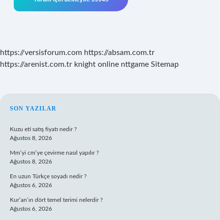
https://versisforum.com
https://absam.com.tr
https://arenist.com.tr
knight online
nttgame
Sitemap
SIDEBAR
SON YAZILAR
Kuzu eti satış fiyatı nedir ?
Ağustos 8, 2026
Mm’yi cm’ye çevirme nasıl yapılır ?
Ağustos 8, 2026
En uzun Türkçe soyadı nedir ?
Ağustos 6, 2026
Kur’an’ın dört temel terimi nelerdir ?
Ağustos 6, 2026