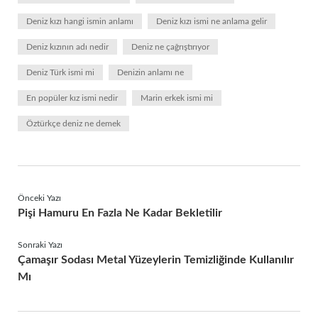
Deniz kızı hangi ismin anlamı
Deniz kızı ismi ne anlama gelir
Deniz kızının adı nedir
Deniz ne çağrıştırıyor
Deniz Türk ismi mi
Denizin anlamı ne
En popüler kız ismi nedir
Marin erkek ismi mi
Öztürkçe deniz ne demek
Önceki Yazı
Pişi Hamuru En Fazla Ne Kadar Bekletilir
Sonraki Yazı
Çamaşır Sodası Metal Yüzeylerin Temizliğinde Kullanılır
Mı