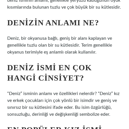
deniz isminin anlamı, genellikle yeryüzü kabuğunun oyuk
kısımlarında bulunan tuzlu ve çok büyük bir su kütlesidir.
DENIZIN ANLAMI NE?
Deniz, bir okyanusa bağlı, geniş bir alanı kaplayan ve
genellikle tuzlu olan bir su kütlesidir. Terim genellikle
okyanus terimiyle eş anlamlı olarak kullanılır.
DENIZ ISMI EN ÇOK
HANGI CINSIYET?
“Deniz” isminin anlamı ve özellikleri nelerdir? “Deniz” kız
ve erkek çocukları için çok yönlü bir isimdir ve geniş ve
sınırsız bir su kütlesini ifade eder. Bu isim özgürlüğü,
sonsuzluğu, derinliği ve değişkenliği sembolize eder.