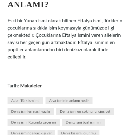
ANLAMI?
Eski bir Yunan ismi olarak bilinen Eftalya ismi, Türklerin
çocuklarına sıklıkla isim koymasıyla günümüzde ilgi
çekmektedir. Çocuklarına Eftalya ismini veren ailelerin
sayısı her geçen gün artmaktadır. Eftalya isminin en
popüler anlamlarından biri denizkızı olarak ifade
edilebilir.
Tarih:
Makaleler
Aden Türk ismi mi
Alya isminin anlamı nedir
Deniz isimleri nasıl yazılır
Deniz ismi en çok hangi cinsiyet
Deniz ismi Kuranda geçer mi
Deniz ismi özel isim mi
Deniz isminde kaç kişi var
Deniz kız ismi olur mu