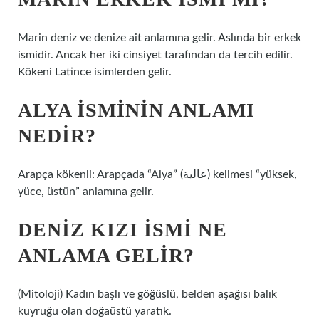
Marin deniz ve denize ait anlamına gelir. Aslında bir erkek
ismidir. Ancak her iki cinsiyet tarafından da tercih edilir.
Kökeni Latince isimlerden gelir.
ALYA ISMININ ANLAMI
NEDIR?
Arapça kökenli: Arapçada “Alya” (عالية) kelimesi “yüksek,
yüce, üstün” anlamına gelir.
DENIZ KIZI ISMI NE
ANLAMA GELIR?
(Mitoloji) Kadın başlı ve göğüslü, belden aşağısı balık
kuyruğu olan doğaüstü yaratık.