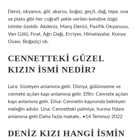
Deniz, okyanus, göl, akarsu, boğaz, geçit, dağ, tepe, ova
ve plato gibi her coğrafi şekle verilen kendine özgü
isimler özeldir. Akdeniz, Manş Denizi, Pasifik Okyanusu,
Van Gölü, Fırat, Ağrı Dağı, Erciyes, Himalayalar, Konya
Ovası, Boğaziçi vb.
CENNETTEKI GÜZEL
KIZIN ISMI NEDIR?
Lara: Süsleyen anlamına gelir. Dünya, gülümseme ve
cennete açılan kapı anlamına gelir. Eflin: Cennete açılan
kapı anlamına gelir. Elisa: Cennetin kapısında bekleyen
meleğin adıdır. Lina: Cennetteki palmiye, hurma fidanı
anlamına gelir.Daha fazla makale…•14 Temmuz 2022
DENIZ KIZI HANGI ISMIN