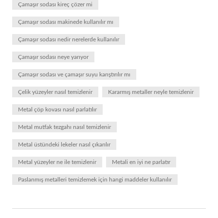
Çamaşır sodası kireç çözer mi
Çamaşır sodası makinede kullanılır mı
Çamaşır sodası nedir nerelerde kullanılır
Çamaşır sodası neye yarıyor
Çamaşır sodası ve çamaşır suyu karıştırılır mı
Çelik yüzeyler nasıl temizlenir
Kararmış metaller neyle temizlenir
Metal çöp kovası nasıl parlatılır
Metal mutfak tezgahı nasıl temizlenir
Metal üstündeki lekeler nasıl çıkarılır
Metal yüzeyler ne ile temizlenir
Metali en iyi ne parlatır
Paslanmış metalleri temizlemek için hangi maddeler kullanılır