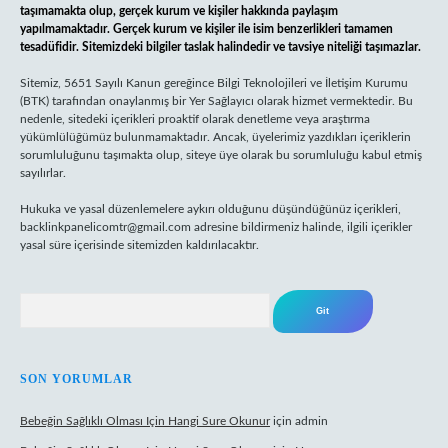
taşımamakta olup, gerçek kurum ve kişiler hakkında paylaşım
yapılmamaktadır. Gerçek kurum ve kişiler ile isim benzerlikleri tamamen
tesadüfidir. Sitemizdeki bilgiler taslak halindedir ve tavsiye niteliği taşımazlar.
Sitemiz, 5651 Sayılı Kanun gereğince Bilgi Teknolojileri ve İletişim Kurumu
(BTK) tarafından onaylanmış bir Yer Sağlayıcı olarak hizmet vermektedir. Bu
nedenle, sitedeki içerikleri proaktif olarak denetleme veya araştırma
yükümlülüğümüz bulunmamaktadır. Ancak, üyelerimiz yazdıkları içeriklerin
sorumluluğunu taşımakta olup, siteye üye olarak bu sorumluluğu kabul etmiş
sayılırlar.
Hukuka ve yasal düzenlemelere aykırı olduğunu düşündüğünüz içerikleri,
backlinkpanelicomtr@gmail.com
adresine bildirmeniz halinde, ilgili içerikler
yasal süre içerisinde sitemizden kaldırılacaktır.
Arama
SON YORUMLAR
Bebeğin Sağlıklı Olması Için Hangi Sure Okunur
için
admin