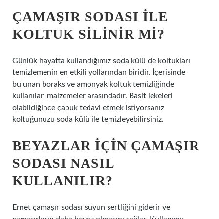
ÇAMAŞIR SODASI ILE
KOLTUK SILINIR MI?
Günlük hayatta kullandığımız soda külü de koltukları
temizlemenin en etkili yollarından biridir. İçerisinde
bulunan boraks ve amonyak koltuk temizliğinde
kullanılan malzemeler arasındadır. Basit lekeleri
olabildiğince çabuk tedavi etmek istiyorsanız
koltuğunuzu soda külü ile temizleyebilirsiniz.
BEYAZLAR IÇIN ÇAMAŞIR
SODASI NASIL
KULLANILIR?
Ernet çamaşır sodası suyun sertliğini giderir ve