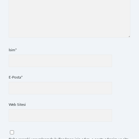
İsim*
E-Posta*
Web Sitesi