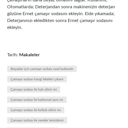
çamaşırların daha beyaz olmasını sağlar. Kullanımı;
Otomatlarda; Deterjandan sonra makinenizin deterjan
gözüne Ernet çamaşır sodasını ekleyin. Elde yıkamada;
Deterjanınızı ekledikten sonra Ernet çamaşır sodasını
ekleyin.
Tarih:
Makaleler
Beyazlar için çamaşır sodası nasıl kullanılır
Çamaşır sodası hangi lekeleri çıkarır
Çamaşır sodası ile halı silinir mi
Çamaşır sodası ile karbonat aynı mı
Çamaşır sodası ile koltuk silinir mi
Çamaşır sodası ile nereler temizlenir