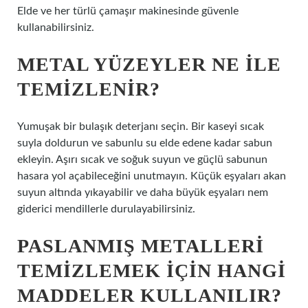
Elde ve her türlü çamaşır makinesinde güvenle
kullanabilirsiniz.
METAL YÜZEYLER NE ILE
TEMIZLENIR?
Yumuşak bir bulaşık deterjanı seçin. Bir kaseyi sıcak
suyla doldurun ve sabunlu su elde edene kadar sabun
ekleyin. Aşırı sıcak ve soğuk suyun ve güçlü sabunun
hasara yol açabileceğini unutmayın. Küçük eşyaları akan
suyun altında yıkayabilir ve daha büyük eşyaları nem
giderici mendillerle durulayabilirsiniz.
PASLANMIŞ METALLERI
TEMIZLEMEK IÇIN HANGI
MADDELER KULLANILIR?