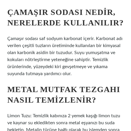
ÇAMAŞIR SODASI NEDIR,
NERELERDE KULLANILIR?
Çamaşır sodası saf sodyum karbonat içerir. Karbonat adı
verilen çeşitli tuzların üretiminde kullanılan bir kimyasal
olan karbonik asidin bir tuzudur. Suyu yumuşatma ve
kokuları nötrleştirme yeteneğine sahiptir. Temizlik
ürünlerinde, yüzeydeki kiri gevşetmeye ve yıkama
suyunda tutmaya yardımcı olur.
METAL MUTFAK TEZGAHI
NASIL TEMIZLENIR?
Limon Tuzu: Temizlik kabınıza 2 yemek kaşığı limon tuzu
ve kaynar su ekledikten sonra metal eşyanızı bu suda
bekletin. Metalin türüne bağlı olarak bu işlemden sonra