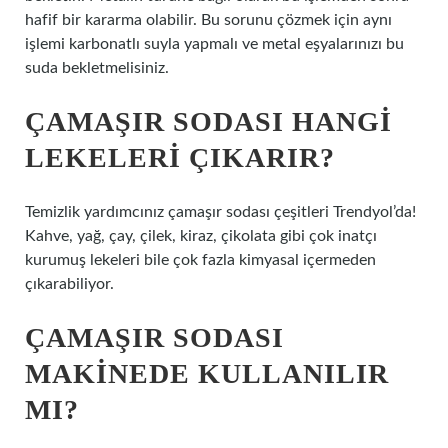
hafif bir kararma olabilir. Bu sorunu çözmek için aynı
işlemi karbonatlı suyla yapmalı ve metal eşyalarınızı bu
suda bekletmelisiniz.
ÇAMAŞIR SODASI HANGI
LEKELERI ÇIKARIR?
Temizlik yardımcınız çamaşır sodası çeşitleri Trendyol’da!
Kahve, yağ, çay, çilek, kiraz, çikolata gibi çok inatçı
kurumuş lekeleri bile çok fazla kimyasal içermeden
çıkarabiliyor.
ÇAMAŞIR SODASI
MAKINEDE KULLANILIR
MI?