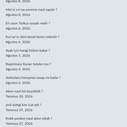
Ağustos 8, 2026
Mm’yi cm’ye çevirme nasıl yapılır ?
Ağustos 8, 2026
En uzun Türkçe soyadı nedir ?
Ağustos 6, 2026
Kur’an’ın dört temel terimi nelerdir ?
Ağustos 6, 2026
Ayak için hangi bölüm bakar ?
Ağustos 5, 2026
Başörtüsüz Kuran tutulur mu ?
Ağustos 4, 2026
Ambulans hemşiresi maaşı ne kadar ?
Ağustos 4, 2026
Akım nasıl bir büyüklük ?
Temmuz 30, 2026
yivli tüfeği kim icat etti ?
Temmuz 29, 2026
Kızlık perdesi nasıl alınır erkek ?
Temmuz 27, 2026