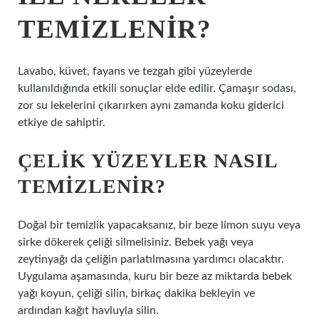
TEMIZLENIR?
Lavabo, küvet, fayans ve tezgah gibi yüzeylerde
kullanıldığında etkili sonuçlar elde edilir. Çamaşır sodası,
zor su lekelerini çıkarırken aynı zamanda koku giderici
etkiye de sahiptir.
ÇELIK YÜZEYLER NASIL
TEMIZLENIR?
Doğal bir temizlik yapacaksanız, bir beze limon suyu veya
sirke dökerek çeliği silmelisiniz. Bebek yağı veya
zeytinyağı da çeliğin parlatılmasına yardımcı olacaktır.
Uygulama aşamasında, kuru bir beze az miktarda bebek
yağı koyun, çeliği silin, birkaç dakika bekleyin ve
ardından kağıt havluyla silin.