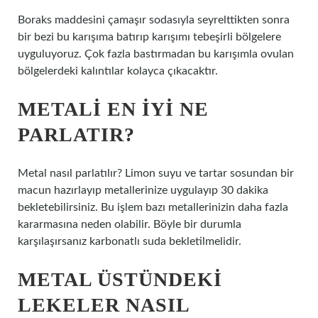
Boraks maddesini çamaşır sodasıyla seyrelttikten sonra
bir bezi bu karışıma batırıp karışımı tebeşirli bölgelere
uyguluyoruz. Çok fazla bastırmadan bu karışımla ovulan
bölgelerdeki kalıntılar kolayca çıkacaktır.
METALI EN IYI NE
PARLATIR?
Metal nasıl parlatılır? Limon suyu ve tartar sosundan bir
macun hazırlayıp metallerinize uygulayıp 30 dakika
bekletebilirsiniz. Bu işlem bazı metallerinizin daha fazla
kararmasına neden olabilir. Böyle bir durumla
karşılaşırsanız karbonatlı suda bekletilmelidir.
METAL ÜSTÜNDEKI
LEKELER NASIL