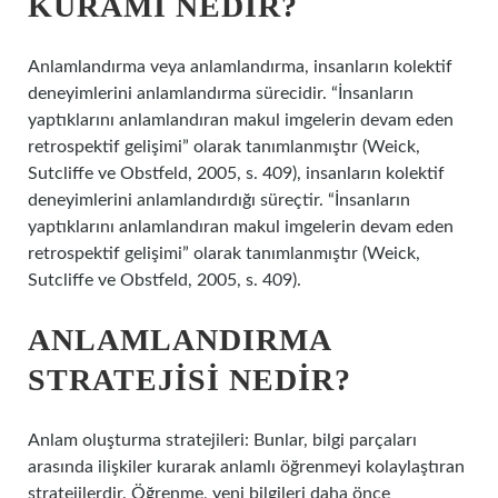
KURAMI NEDIR?
Anlamlandırma veya anlamlandırma, insanların kolektif
deneyimlerini anlamlandırma sürecidir. “İnsanların
yaptıklarını anlamlandıran makul imgelerin devam eden
retrospektif gelişimi” olarak tanımlanmıştır (Weick,
Sutcliffe ve Obstfeld, 2005, s. 409), insanların kolektif
deneyimlerini anlamlandırdığı süreçtir. “İnsanların
yaptıklarını anlamlandıran makul imgelerin devam eden
retrospektif gelişimi” olarak tanımlanmıştır (Weick,
Sutcliffe ve Obstfeld, 2005, s. 409).
ANLAMLANDIRMA
STRATEJISI NEDIR?
Anlam oluşturma stratejileri: Bunlar, bilgi parçaları
arasında ilişkiler kurarak anlamlı öğrenmeyi kolaylaştıran
stratejilerdir. Öğrenme, yeni bilgileri daha önce