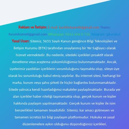
Reklam ve İletişim:
E-mail:
backlinkpaneli@gmail.com
Teams:
forumhizmeti@gmail.com
Whatsapp: 0262 606 0 726
Telegram: @karabul
Yasal Uyarı:
Sitemiz, 5651 Sayılı Kanun gereğince Bilgi Teknolojileri ve
İletişim Kurumu (BTK) tarafından onaylanmış bir Yer Sağlayıcı olarak
hizmet vermektedir. Bu nedenle, sitedeki içerikleri proaktif olarak
denetleme veya araştırma yükümlülüğümüz bulunmamaktadır. Ancak,
üyelerimiz yazdıkları içeriklerin sorumluluğunu taşımakta olup, siteye üye
olarak bu sorumluluğu kabul etmiş sayılırlar. Bu internet sitesi, herhangi bir
marka, kurum veya şahıs şirketi ile hiçbir bağlantısı bulunmamaktadır.
Sitede yalnızca kendi hazırladığımız makaleler paylaşılmaktadır. Burada yer
alan içerikler haber niteliği taşımamakta olup, gerçek kurum ve kişiler
hakkında paylaşım yapılmamaktadır. Gerçek kurum ve kişiler ile isim
benzerlikleri tamamen tesadüfidir. Sitemiz, kar amacı gütmeyen ve
tamamen ücretsiz bir bilgi paylaşım platformudur. Hukuka ve yasal
düzenlemelere aykırı olduğunu düşündüğünüz içerikleri,