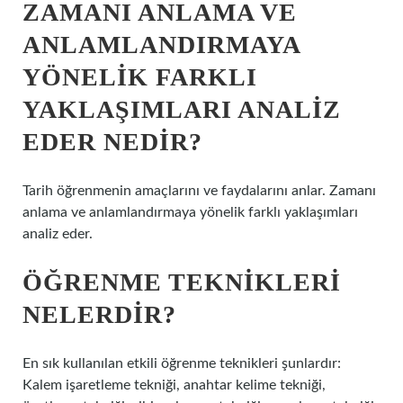
ZAMANI ANLAMA VE
ANLAMLANDIRMAYA
YÖNELIK FARKLI
YAKLAŞIMLARI ANALIZ
EDER NEDIR?
Tarih öğrenmenin amaçlarını ve faydalarını anlar. Zamanı
anlama ve anlamlandırmaya yönelik farklı yaklaşımları
analiz eder.
ÖĞRENME TEKNIKLERI
NELERDIR?
En sık kullanılan etkili öğrenme teknikleri şunlardır:
Kalem işaretleme tekniği, anahtar kelime tekniği,