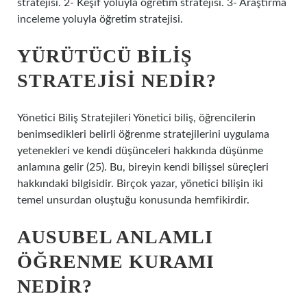
stratejisi. 2- Keşif yoluyla öğretim stratejisi. 3- Araştırma
inceleme yoluyla öğretim stratejisi.
YÜRÜTÜCÜ BILIŞ
STRATEJISI NEDIR?
Yönetici Biliş Stratejileri Yönetici biliş, öğrencilerin
benimsedikleri belirli öğrenme stratejilerini uygulama
yetenekleri ve kendi düşünceleri hakkında düşünme
anlamına gelir (25). Bu, bireyin kendi bilişsel süreçleri
hakkındaki bilgisidir. Birçok yazar, yönetici bilişin iki
temel unsurdan oluştuğu konusunda hemfikirdir.
AUSUBEL ANLAMLI
ÖĞRENME KURAMI
NEDIR?