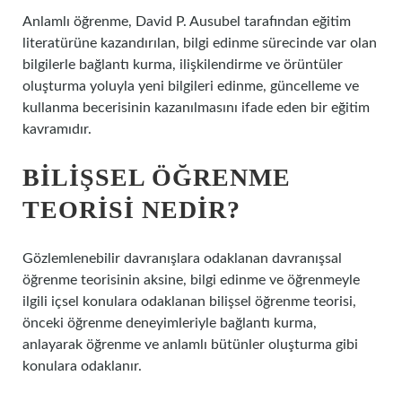
Anlamlı öğrenme, David P. Ausubel tarafından eğitim
literatürüne kazandırılan, bilgi edinme sürecinde var olan
bilgilerle bağlantı kurma, ilişkilendirme ve örüntüler
oluşturma yoluyla yeni bilgileri edinme, güncelleme ve
kullanma becerisinin kazanılmasını ifade eden bir eğitim
kavramıdır.
BILIŞSEL ÖĞRENME
TEORISI NEDIR?
Gözlemlenebilir davranışlara odaklanan davranışsal
öğrenme teorisinin aksine, bilgi edinme ve öğrenmeyle
ilgili içsel konulara odaklanan bilişsel öğrenme teorisi,
önceki öğrenme deneyimleriyle bağlantı kurma,
anlayarak öğrenme ve anlamlı bütünler oluşturma gibi
konulara odaklanır.