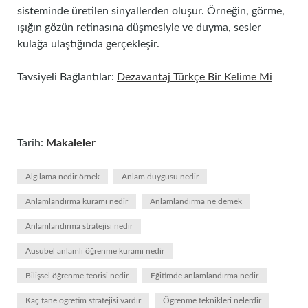
sisteminde üretilen sinyallerden oluşur. Örneğin, görme,
ışığın gözün retinasına düşmesiyle ve duyma, sesler
kulağa ulaştığında gerçekleşir.
Tavsiyeli Bağlantılar:
Dezavantaj Türkçe Bir Kelime Mi
Tarih:
Makaleler
Algılama nedir örnek
Anlam duygusu nedir
Anlamlandırma kuramı nedir
Anlamlandırma ne demek
Anlamlandırma stratejisi nedir
Ausubel anlamlı öğrenme kuramı nedir
Bilişsel öğrenme teorisi nedir
Eğitimde anlamlandırma nedir
Kaç tane öğretim stratejisi vardır
Öğrenme teknikleri nelerdir