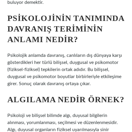
buluyor demektir.
PSIKOLOJININ TANIMINDA
DAVRANIŞ TERIMININ
ANLAMI NEDIR?
Psikolojik anlamda davranış, canlıların dış dünyaya karşı
gösterdikleri her türlü bilişsel, duygusal ve psikomotor
(fiziksel-fiziksel) tepkilerin ortak adıdır. Bu bilişsel,
duygusal ve psikomotor boyutlar birbirleriyle etkileşime
girer. Sonuç olarak davranış ortaya çıkar.
ALGILAMA NEDIR ÖRNEK?
Psikoloji ve bilişsel bilimde algı, duyusal bilgilerin
alınması, yorumlanması, seçilmesi ve düzenlenmesidir.
Algı, duyusal organların fiziksel uyarılmasıyla sinir