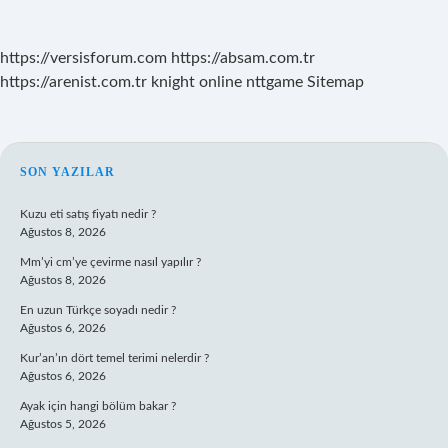
https://versisforum.com
https://absam.com.tr
https://arenist.com.tr
knight online
nttgame
Sitemap
SIDEBAR
SON YAZILAR
Kuzu eti satış fiyatı nedir ?
Ağustos 8, 2026
Mm’yi cm’ye çevirme nasıl yapılır ?
Ağustos 8, 2026
En uzun Türkçe soyadı nedir ?
Ağustos 6, 2026
Kur’an’ın dört temel terimi nelerdir ?
Ağustos 6, 2026
Ayak için hangi bölüm bakar ?
Ağustos 5, 2026