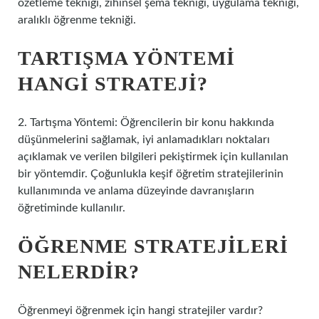
özetleme tekniği, zihinsel şema tekniği, uygulama tekniği,
aralıklı öğrenme tekniği.
TARTIŞMA YÖNTEMI
HANGI STRATEJI?
2. Tartışma Yöntemi: Öğrencilerin bir konu hakkında
düşünmelerini sağlamak, iyi anlamadıkları noktaları
açıklamak ve verilen bilgileri pekiştirmek için kullanılan
bir yöntemdir. Çoğunlukla keşif öğretim stratejilerinin
kullanımında ve anlama düzeyinde davranışların
öğretiminde kullanılır.
ÖĞRENME STRATEJILERI
NELERDIR?
Öğrenmeyi öğrenmek için hangi stratejiler vardır?