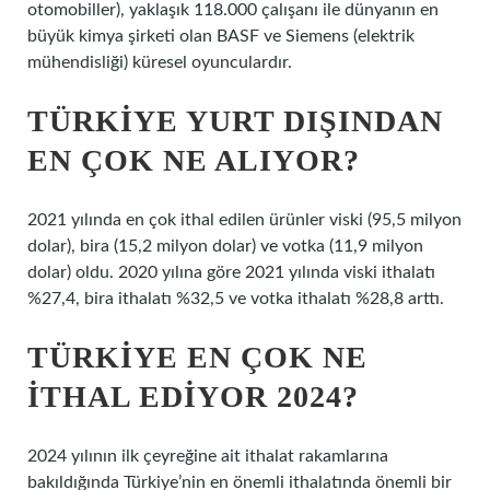
otomobiller), yaklaşık 118.000 çalışanı ile dünyanın en
büyük kimya şirketi olan BASF ve Siemens (elektrik
mühendisliği) küresel oyunculardır.
TÜRKIYE YURT DIŞINDAN
EN ÇOK NE ALIYOR?
2021 yılında en çok ithal edilen ürünler viski (95,5 milyon
dolar), bira (15,2 milyon dolar) ve votka (11,9 milyon
dolar) oldu. 2020 yılına göre 2021 yılında viski ithalatı
%27,4, bira ithalatı %32,5 ve votka ithalatı %28,8 arttı.
TÜRKIYE EN ÇOK NE
ITHAL EDIYOR 2024?
2024 yılının ilk çeyreğine ait ithalat rakamlarına
bakıldığında Türkiye’nin en önemli ithalatında önemli bir