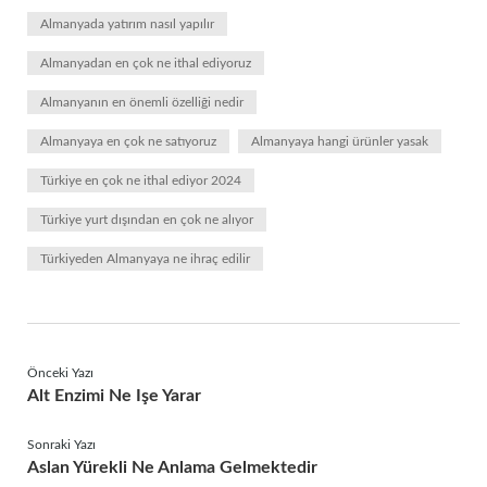
Almanyada yatırım nasıl yapılır
Almanyadan en çok ne ithal ediyoruz
Almanyanın en önemli özelliği nedir
Almanyaya en çok ne satıyoruz
Almanyaya hangi ürünler yasak
Türkiye en çok ne ithal ediyor 2024
Türkiye yurt dışından en çok ne alıyor
Türkiyeden Almanyaya ne ihraç edilir
Önceki Yazı
Alt Enzimi Ne Işe Yarar
Sonraki Yazı
Aslan Yürekli Ne Anlama Gelmektedir