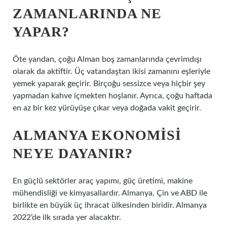
ZAMANLARINDA NE
YAPAR?
Öte yandan, çoğu Alman boş zamanlarında çevrimdışı
olarak da aktiftir. Üç vatandaştan ikisi zamanını eşleriyle
yemek yaparak geçirir. Birçoğu sessizce veya hiçbir şey
yapmadan kahve içmekten hoşlanır. Ayrıca, çoğu haftada
en az bir kez yürüyüşe çıkar veya doğada vakit geçirir.
ALMANYA EKONOMISI
NEYE DAYANIR?
En güçlü sektörler araç yapımı, güç üretimi, makine
mühendisliği ve kimyasallardır. Almanya, Çin ve ABD ile
birlikte en büyük üç ihracat ülkesinden biridir. Almanya
2022’de ilk sırada yer alacaktır.