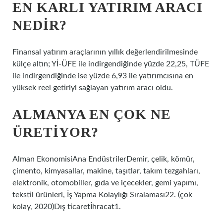
EN KARLI YATIRIM ARACI
NEDIR?
Finansal yatırım araçlarının yıllık değerlendirilmesinde
külçe altın; Yİ-ÜFE ile indirgendiğinde yüzde 22,25, TÜFE
ile indirgendiğinde ise yüzde 6,93 ile yatırımcısına en
yüksek reel getiriyi sağlayan yatırım aracı oldu.
ALMANYA EN ÇOK NE
ÜRETIYOR?
Alman EkonomisiAna EndüstrilerDemir, çelik, kömür,
çimento, kimyasallar, makine, taşıtlar, takım tezgahları,
elektronik, otomobiller, gıda ve içecekler, gemi yapımı,
tekstil ürünleri, İş Yapma Kolaylığı Sıralaması22. (çok
kolay, 2020)Dış ticaretİhracat1.