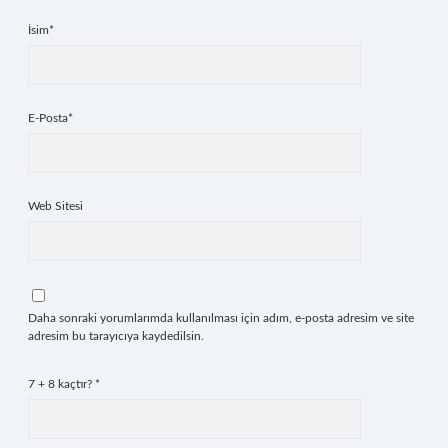
İsim*
E-Posta*
Web Sitesi
Daha sonraki yorumlarımda kullanılması için adım, e-posta adresim ve site
adresim bu tarayıcıya kaydedilsin.
7 + 8 kaçtır?
*