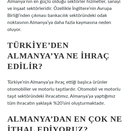
Almanya’nın en güçlü olduğu sektörler hizmetler, sanayi
ve inşaat sektörleridir. Özellikle İngiltere’nin Avrupa
Birliği’nden çıkması bankacılık sektöründeki odak
noktasının Almanya’ya daha fazla kaymasına neden
oluyor.
TÜRKIYE’DEN
ALMANYA’YA NE IHRAÇ
EDILIR?
Türkiye’nin Almanya’ya ihraç ettiği başlıca ürünler
otomobiller ve motorlu taşıtlardır. Otomobil ve motorlu
taşıt sektöründeki ihracatımız, Almanya’ya yaptığımız
tüm ihracatın yaklaşık %20’sini oluşturmaktadır.
ALMANYA’DAN EN ÇOK NE
ITHAL EDIYORUZ?