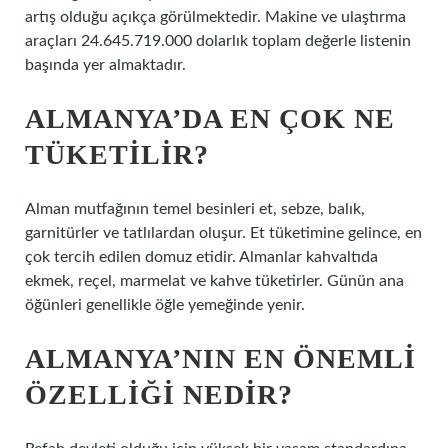
artış olduğu açıkça görülmektedir. Makine ve ulaştırma
araçları 24.645.719.000 dolarlık toplam değerle listenin
başında yer almaktadır.
ALMANYA’DA EN ÇOK NE
TÜKETILIR?
Alman mutfağının temel besinleri et, sebze, balık,
garnitürler ve tatlılardan oluşur. Et tüketimine gelince, en
çok tercih edilen domuz etidir. Almanlar kahvaltıda
ekmek, reçel, marmelat ve kahve tüketirler. Günün ana
öğünleri genellikle öğle yemeğinde yenir.
ALMANYA’NIN EN ÖNEMLI
ÖZELLIĞI NEDIR?