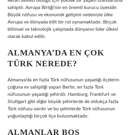
Refah devleti olduğu için yüksek bir yaşam standardına
sahiptir. Avrupa Birliği’nin en önemli kurucu üyesidir.
Büyük nüfusu ve ekonomik gelişimi nedeniyle ülke
Avrupa ve dünyada kilit bir rol oynamaktadır. Birçok
bilimsel ve teknolojik çalışmada dünyanın lider ülkesi
olarak kabul edilir.
ALMANYA’DA EN ÇOK
TÜRK NEREDE?
Almanya’da en fazla Türk nüfusunun yaşadığı ilçelerin
çoğuna ev sahipliği yapan Berlin, en fazla Türk
nüfusunun yaşadığı şehirdir. Hamburg, Frankfurt ve
Stuttgart gibi diğer büyük şehirlerde de oldukça fazla
Türk nüfusu vardır ve bu şehirlerde Türk nüfusunun
yoğunlaştığı birçok ilçe bulunmaktadır.
ALMANLAR BOŞ