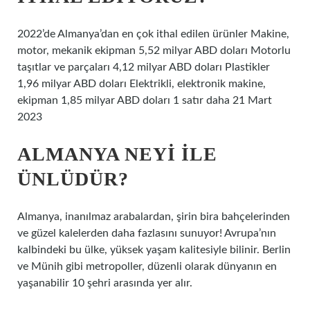
2022’de Almanya’dan en çok ithal edilen ürünler Makine,
motor, mekanik ekipman 5,52 milyar ABD doları Motorlu
taşıtlar ve parçaları 4,12 milyar ABD doları Plastikler
1,96 milyar ABD doları Elektrikli, elektronik makine,
ekipman 1,85 milyar ABD doları 1 satır daha 21 Mart
2023
ALMANYA NEYI ILE
ÜNLÜDÜR?
Almanya, inanılmaz arabalardan, şirin bira bahçelerinden
ve güzel kalelerden daha fazlasını sunuyor! Avrupa’nın
kalbindeki bu ülke, yüksek yaşam kalitesiyle bilinir. Berlin
ve Münih gibi metropoller, düzenli olarak dünyanın en
yaşanabilir 10 şehri arasında yer alır.