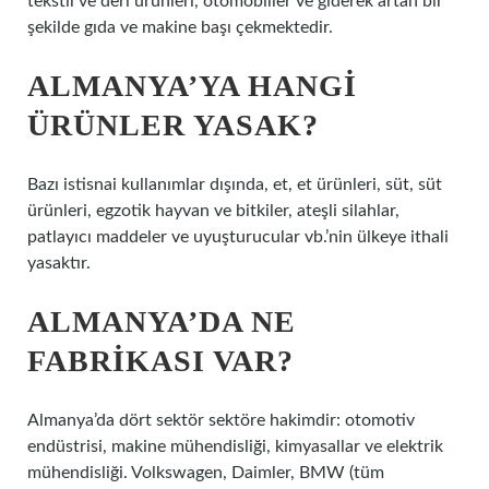
tekstil ve deri ürünleri, otomobiller ve giderek artan bir
şekilde gıda ve makine başı çekmektedir.
ALMANYA’YA HANGI
ÜRÜNLER YASAK?
Bazı istisnai kullanımlar dışında, et, et ürünleri, süt, süt
ürünleri, egzotik hayvan ve bitkiler, ateşli silahlar,
patlayıcı maddeler ve uyuşturucular vb.’nin ülkeye ithali
yasaktır.
ALMANYA’DA NE
FABRIKASI VAR?
Almanya’da dört sektör sektöre hakimdir: otomotiv
endüstrisi, makine mühendisliği, kimyasallar ve elektrik
mühendisliği. Volkswagen, Daimler, BMW (tüm