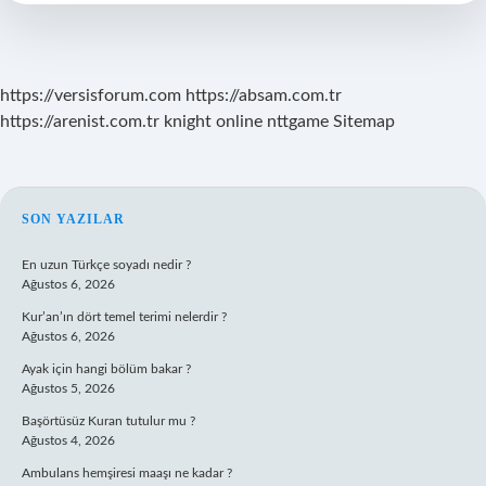
Satıyor
https://versisforum.com
https://absam.com.tr
https://arenist.com.tr
knight online
nttgame
Sitemap
SIDEBAR
SON YAZILAR
En uzun Türkçe soyadı nedir ?
Ağustos 6, 2026
Kur’an’ın dört temel terimi nelerdir ?
Ağustos 6, 2026
Ayak için hangi bölüm bakar ?
Ağustos 5, 2026
Başörtüsüz Kuran tutulur mu ?
Ağustos 4, 2026
Ambulans hemşiresi maaşı ne kadar ?