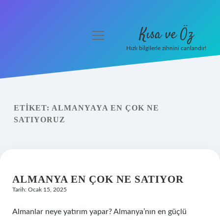
Kısa ve Öz
menüyü
aç
Hızlı bilgilerle zihnini canlandır!
Anasayfa
Gizlilik Politikası
ETIKET:
ALMANYAYA EN ÇOK NE
Yasal Uyarı
SATIYORUZ
Hakkımızda
ALMANYA EN ÇOK NE SATIYOR
Tarih: Ocak 15, 2025
Almanlar neye yatırım yapar? Almanya’nın en güçlü