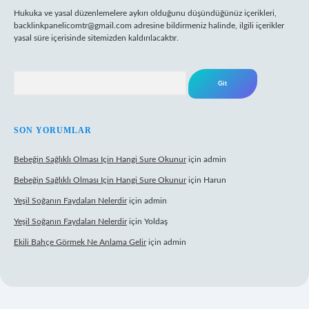
Hukuka ve yasal düzenlemelere aykırı olduğunu düşündüğünüz içerikleri,
backlinkpanelicomtr@gmail.com
adresine bildirmeniz halinde, ilgili içerikler
yasal süre içerisinde sitemizden kaldırılacaktır.
Arama
SON YORUMLAR
Bebeğin Sağlıklı Olması Için Hangi Sure Okunur
için
admin
Bebeğin Sağlıklı Olması Için Hangi Sure Okunur
için
Harun
Yeşil Soğanın Faydaları Nelerdir
için
admin
Yeşil Soğanın Faydaları Nelerdir
için
Yoldaş
Ekili Bahçe Görmek Ne Anlama Gelir
için
admin