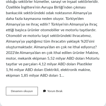
olduğu sektörler hizmetler, sanayi ve inşaat sektörleridir.
Özellikle İngiltere’nin Avrupa Birliği’nden çıkması
bankacılık sektöründeki odak noktasının Almanya’ya
daha fazla kaymasına neden oluyor. Türkiye’den
Almanya’ya ne ihraç edilir? Türkiye’nin Almanya’ya ihraç
ettiği başlıca ürünler otomobiller ve motorlu taşıtlardır.
Otomobil ve motorlu taşıt sektöründeki ihracatımız,
Almanya’ya yaptığımız tüm ihracatın yaklaşık %20’sini
oluşturmaktadır. Almanya’dan en çok ne ithal ediyoruz?
2022’de Almanya’dan en çok ithal edilen ürünler Makine,
motor, mekanik ekipman 5,52 milyar ABD doları Motorlu
taşıtlar ve parçaları 4,12 milyar ABD doları Plastikler
1,96 milyar ABD doları Elektrikli, elektronik makine,
ekipman 1,85 milyar ABD doları 1…
Almanya
Devamını okuyun
Yorum Bırak
En
Çok
Ne