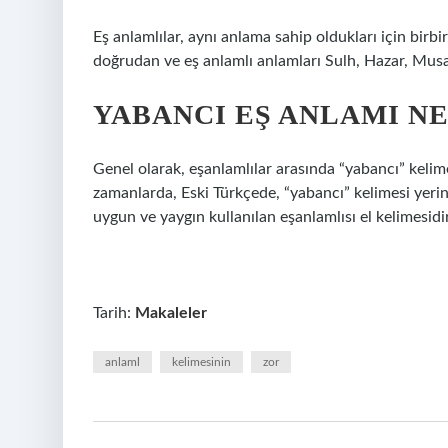
Eş anlamlılar, aynı anlama sahip oldukları için birbi
doğrudan ve eş anlamlı anlamları Sulh, Hazar, Musa
YABANCI EŞ ANLAMI NE
Genel olarak, eşanlamlılar arasında “yabancı” kelime
zamanlarda, Eski Türkçede, “yabancı” kelimesi yerine
uygun ve yaygın kullanılan eşanlamlısı el kelimesidir
Tarih:
Makaleler
anlaml
kelimesinin
zor