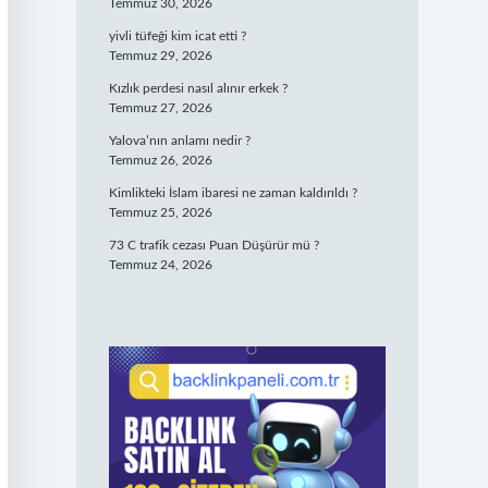
Temmuz 30, 2026
yivli tüfeği kim icat etti ?
Temmuz 29, 2026
Kızlık perdesi nasıl alınır erkek ?
Temmuz 27, 2026
Yalova’nın anlamı nedir ?
Temmuz 26, 2026
Kimlikteki İslam ibaresi ne zaman kaldırıldı ?
Temmuz 25, 2026
73 C trafik cezası Puan Düşürür mü ?
Temmuz 24, 2026