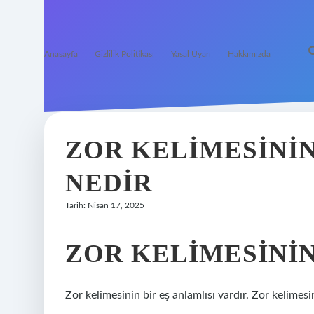
Anasayfa
Gizlilik Politikası
Yasal Uyarı
Hakkımızda
ZOR KELIMESININ
NEDIR
Tarih: Nisan 17, 2025
ZOR KELIMESININ
Zor kelimesinin bir eş anlamlısı vardır. Zor kelimesi