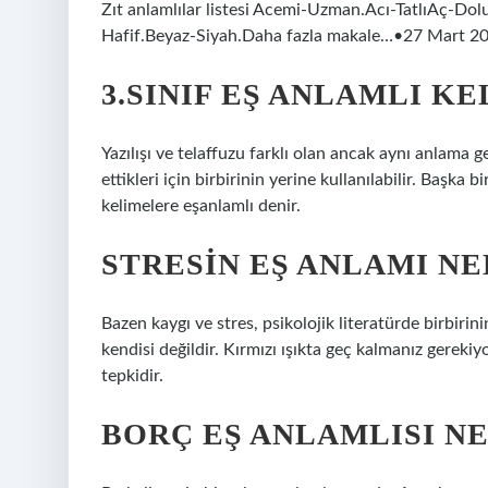
Zıt anlamlılar listesi Acemi-Uzman.Acı-TatlıAç-Dol
Hafif.Beyaz-Siyah.Daha fazla makale…•27 Mart 2
3.SINIF EŞ ANLAMLI K
Yazılışı ve telaffuzu farklı olan ancak aynı anlama g
ettikleri için birbirinin yerine kullanılabilir. Başka 
kelimelere eşanlamlı denir.
STRESIN EŞ ANLAMI NE
Bazen kaygı ve stres, psikolojik literatürde birbirini
kendisi değildir. Kırmızı ışıkta geç kalmanız gerekiy
tepkidir.
BORÇ EŞ ANLAMLISI NE