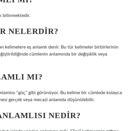
k bilinmektedir.
R NELERDIR?
an kelimelere eş anlamlı denir. Bu tür kelimeler birbirlerinin
eğiştirildiğinde cümlenin anlamında bir değişiklik veya
LAMLI MI?
nlamlısı “güç” gibi görünüyor. Bu kelime bir cümlede kolayca
imesi gerçek veya mecazi anlamda düşünülebilir.
ANLAMLISI NEDIR?