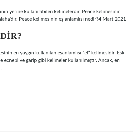
rinin yerine kullanılabilen kelimelerdir. Peace kelimesinin
laha’dır. Peace kelimesinin eş anlamlısı nedir?4 Mart 2021
DIR?
sinin en yaygın kullanılan eşanlamlısı “el” kelimesidir. Eski
 ecnebi ve garip gibi kelimeler kullanılmıştır. Ancak, en
.