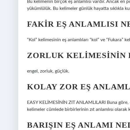
Bu kelimenin birçok eş anlamlısı vardır. Ancak en po
yükümlülük. Bu kelimeler günlük hayatta sıklıkla kull
FAKIR EŞ ANLAMLISI N
“Kol” kelimesinin eş anlamlıları “kol” ve “Fukara” kel
ZORLUK KELIMESININ 
engel, zorluk, güçlük.
KOLAY ZOR EŞ ANLAMLI
EASY KELİMESİNİN ZIT ANLAMLILARI Buna göre, easy 
kelimeler cümlede birbirlerinin zıt anlamlısı olarak k
BARIŞIN EŞ ANLAMI NE