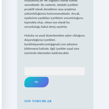
onaylanmış bir Yer Sağlayıcı olarak hizmet
vermektedir. Bu nedenle, sitedeki içerikleri
proaktif olarak denetleme veya araştırma
yükümlülüğümüz bulunmamaktadır. Ancak,
üyelerimiz yazdıkları içeriklerin sorumluluğunu
taşımakta olup, siteye üye olarak bu
sorumluluğu kabul etmiş sayılırlar.
Hukuka ve yasal düzenlemelere aykırı olduğunu
düşündüğünüz içerikleri,
backlinkpanelicomtr@gmail.com
adresine
bildirmeniz halinde, ilgili içerikler yasal süre
içerisinde sitemizden kaldırılacaktır.
Arama
SON YORUMLAR