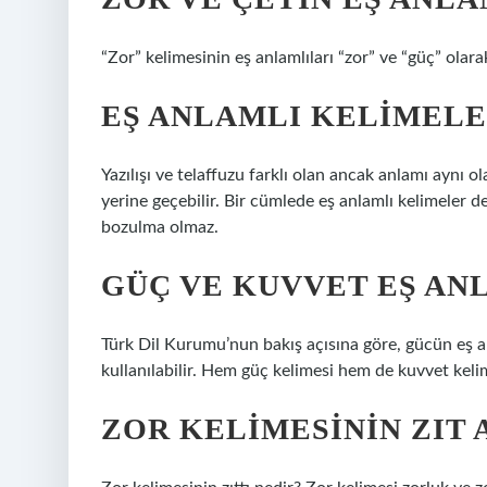
“Zor” kelimesinin eş anlamlıları “zor” ve “güç” olara
EŞ ANLAMLI KELIMELE
Yazılışı ve telaffuzu farklı olan ancak anlamı aynı ol
yerine geçebilir. Bir cümlede eş anlamlı kelimeler d
bozulma olmaz.
GÜÇ VE KUVVET EŞ AN
Türk Dil Kurumu’nun bakış açısına göre, gücün eş a
kullanılabilir. Hem güç kelimesi hem de kuvvet kel
ZOR KELIMESININ ZIT 