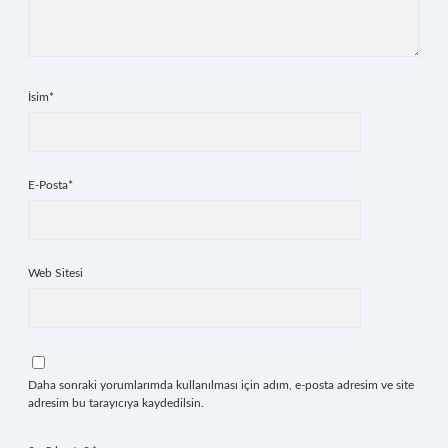
İsim*
E-Posta*
Web Sitesi
Daha sonraki yorumlarımda kullanılması için adım, e-posta adresim ve site
adresim bu tarayıcıya kaydedilsin.