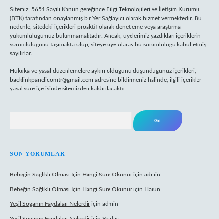
Sitemiz, 5651 Sayılı Kanun gereğince Bilgi Teknolojileri ve İletişim Kurumu
(BTK) tarafından onaylanmış bir Yer Sağlayıcı olarak hizmet vermektedir. Bu
nedenle, sitedeki içerikleri proaktif olarak denetleme veya araştırma
yükümlülüğümüz bulunmamaktadır. Ancak, üyelerimiz yazdıkları içeriklerin
sorumluluğunu taşımakta olup, siteye üye olarak bu sorumluluğu kabul etmiş
sayılırlar.
Hukuka ve yasal düzenlemelere aykırı olduğunu düşündüğünüz içerikleri,
backlinkpanelicomtr@gmail.com
adresine bildirmeniz halinde, ilgili içerikler
yasal süre içerisinde sitemizden kaldırılacaktır.
Arama
SON YORUMLAR
Bebeğin Sağlıklı Olması Için Hangi Sure Okunur
için
admin
Bebeğin Sağlıklı Olması Için Hangi Sure Okunur
için
Harun
Yeşil Soğanın Faydaları Nelerdir
için
admin
Yeşil Soğanın Faydaları Nelerdir
için
Yoldaş