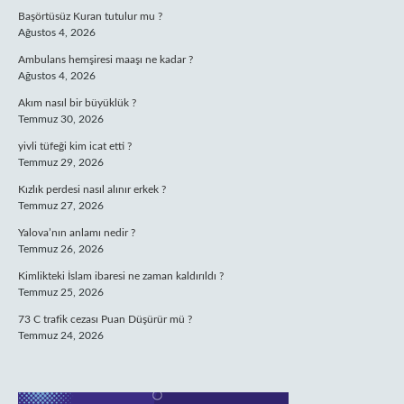
Başörtüsüz Kuran tutulur mu ?
Ağustos 4, 2026
Ambulans hemşiresi maaşı ne kadar ?
Ağustos 4, 2026
Akım nasıl bir büyüklük ?
Temmuz 30, 2026
yivli tüfeği kim icat etti ?
Temmuz 29, 2026
Kızlık perdesi nasıl alınır erkek ?
Temmuz 27, 2026
Yalova’nın anlamı nedir ?
Temmuz 26, 2026
Kimlikteki İslam ibaresi ne zaman kaldırıldı ?
Temmuz 25, 2026
73 C trafik cezası Puan Düşürür mü ?
Temmuz 24, 2026