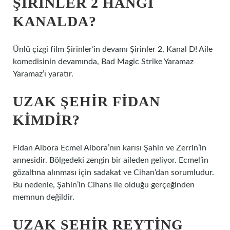
ŞIRINLER 2 HANGI
KANALDA?
Ünlü çizgi film Şirinler’in devamı Şirinler 2, Kanal D! Aile
komedisinin devamında, Bad Magic Strike Yaramaz
Yaramaz’ı yaratır.
UZAK ŞEHIR FIDAN
KIMDIR?
Fidan Albora Ecmel Albora’nın karısı Şahin ve Zerrin’in
annesidir. Bölgedeki zengin bir aileden geliyor. Ecmel’in
gözaltına alınması için sadakat ve Cihan’dan sorumludur.
Bu nedenle, Şahin’in Cihans ile olduğu gerçeğinden
memnun değildir.
UZAK ŞEHIR REYTING