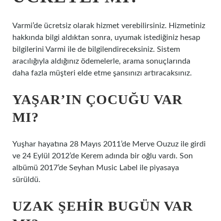
Varmi’de ücretsiz olarak hizmet verebilirsiniz. Hizmetiniz
hakkında bilgi aldıktan sonra, uyumak istediğiniz hesap
bilgilerini Varmi ile de bilgilendireceksiniz. Sistem
aracılığıyla aldığınız ödemelerle, arama sonuçlarında
daha fazla müşteri elde etme şansınızı artıracaksınız.
YAŞAR’IN ÇOCUĞU VAR
MI?
Yuşhar hayatına 28 Mayıs 2011’de Merve Ouzuz ile girdi
ve 24 Eylül 2012’de Kerem adında bir oğlu vardı. Son
albümü 2017’de Seyhan Music Label ile piyasaya
sürüldü.
UZAK ŞEHIR BUGÜN VAR