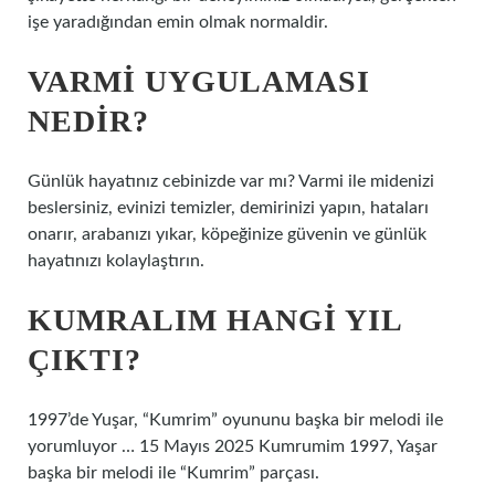
işe yaradığından emin olmak normaldir.
VARMI UYGULAMASI
NEDIR?
Günlük hayatınız cebinizde var mı? Varmi ile midenizi
beslersiniz, evinizi temizler, demirinizi yapın, hataları
onarır, arabanızı yıkar, köpeğinize güvenin ve günlük
hayatınızı kolaylaştırın.
KUMRALIM HANGI YIL
ÇIKTI?
1997’de Yuşar, “Kumrim” oyununu başka bir melodi ile
yorumluyor … 15 Mayıs 2025 Kumrumim 1997, Yaşar
başka bir melodi ile “Kumrim” parçası.