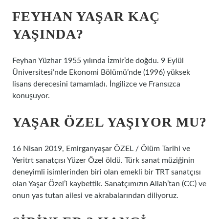
FEYHAN YAŞAR KAÇ
YAŞINDA?
Feyhan Yüzhar 1955 yılında İzmir’de doğdu. 9 Eylül
Üniversitesi’nde Ekonomi Bölümü’nde (1996) yüksek
lisans derecesini tamamladı. İngilizce ve Fransızca
konuşuyor.
YAŞAR ÖZEL YAŞIYOR MU?
16 Nisan 2019, Emirganyaşar ÖZEL / Ölüm Tarihi ve
Yeritrt sanatçısı Yüzer Özel öldü. Türk sanat müziğinin
deneyimli isimlerinden biri olan emekli bir TRT sanatçısı
olan Yaşar Özel’i kaybettik. Sanatçımızın Allah’tan (CC) ve
onun yas tutan ailesi ve akrabalarından diliyoruz.