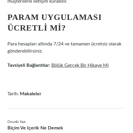
müşterilerle iletişim kurabilir.
PARAM UYGULAMASI
ÜCRETLI MI?
Para hesapları altında 7/24 ve tamamen ücretsiz olarak
gönderebilirsiniz.
Tavsiyeli Bağlantılar:
Bölük Gerçek Bir Hikaye Mi
Tarih:
Makaleler
Önceki Yazı
Biçim Ve Içerik Ne Demek