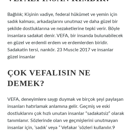
Bağlılık; Kişinin vadiye, federal hükümet ve yemin için
sadık kalması, arkadaşlarını unutmaz ve daha güzel bir
şekilde dostluklarına ve nezaketlerine tepki verir. Böyle
insanlara sadakat denir. VEFA, bir insanda bulunabilecek
en güzel ve erdemli erdem ve erdemlerden biridir.
Sadakatin tersi, nankör. 23 Muscle 2017 ve insanlar
güzel insanlar
ÇOK VEFALISIN NE
DEMEK?
VEFA, deneyimlere saygı duymak ve birçok şeyi paylaşan
insanları hatırlamak anlamına gelir. Geçmiş ve eski
dostluklarını çok hızlı unutan insanlar “sadakatsiz” olarak
tanımlanır. Sözlerinde olan ve geçmişlerini unutmayan
insanlar için, ‘sadık’ veya ” Vefakar ‘sözleri kullanılır.9