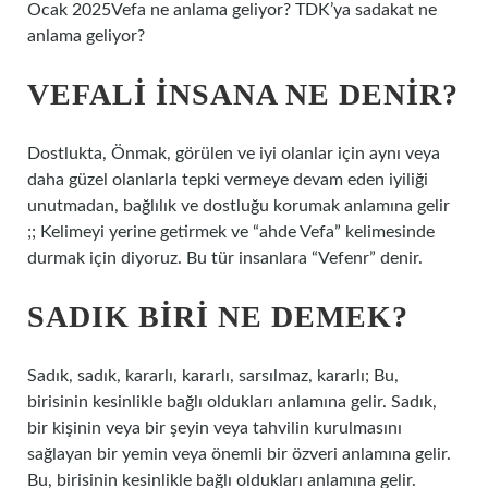
Ocak 2025Vefa ne anlama geliyor? TDK’ya sadakat ne
anlama geliyor?
VEFALI INSANA NE DENIR?
Dostlukta, Önmak, görülen ve iyi olanlar için aynı veya
daha güzel olanlarla tepki vermeye devam eden iyiliği
unutmadan, bağlılık ve dostluğu korumak anlamına gelir
;; Kelimeyi yerine getirmek ve “ahde Vefa” kelimesinde
durmak için diyoruz. Bu tür insanlara “Vefenr” denir.
SADIK BIRI NE DEMEK?
Sadık, sadık, kararlı, kararlı, sarsılmaz, kararlı; Bu,
birisinin kesinlikle bağlı oldukları anlamına gelir. Sadık,
bir kişinin veya bir şeyin veya tahvilin kurulmasını
sağlayan bir yemin veya önemli bir özveri anlamına gelir.
Bu, birisinin kesinlikle bağlı oldukları anlamına gelir.