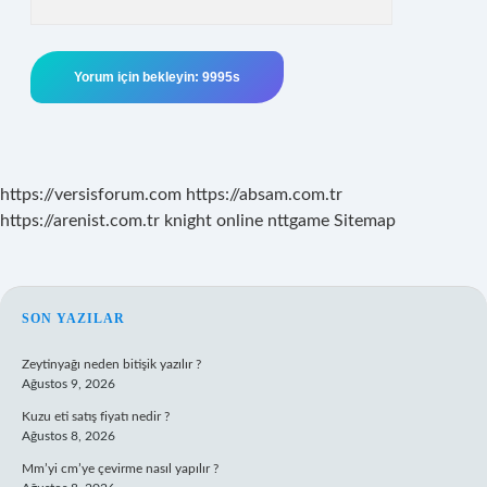
https://versisforum.com
https://absam.com.tr
https://arenist.com.tr
knight online
nttgame
Sitemap
SIDEBAR
SON YAZILAR
Zeytinyağı neden bitişik yazılır ?
Ağustos 9, 2026
Kuzu eti satış fiyatı nedir ?
Ağustos 8, 2026
Mm’yi cm’ye çevirme nasıl yapılır ?