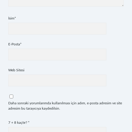
İsim*
E-Posta*
Web Sitesi
Daha sonraki yorumlarımda kullanılması için adım, e-posta adresim ve site
adresim bu tarayıcıya kaydedilsin.
7 + 8 kaçtır?
*