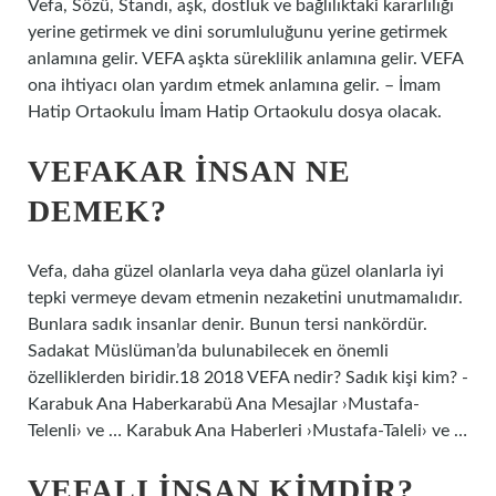
Vefa, Sözü, Standı, aşk, dostluk ve bağlılıktaki kararlılığı
yerine getirmek ve dini sorumluluğunu yerine getirmek
anlamına gelir. VEFA aşkta süreklilik anlamına gelir. VEFA
ona ihtiyacı olan yardım etmek anlamına gelir. – İmam
Hatip Ortaokulu İmam Hatip Ortaokulu dosya olacak.
VEFAKAR INSAN NE
DEMEK?
Vefa, daha güzel olanlarla veya daha güzel olanlarla iyi
tepki vermeye devam etmenin nezaketini unutmamalıdır.
Bunlara sadık insanlar denir. Bunun tersi nankördür.
Sadakat Müslüman’da bulunabilecek en önemli
özelliklerden biridir.18 2018 VEFA nedir? Sadık kişi kim? -
Karabuk Ana Haberkarabü Ana Mesajlar ›Mustafa-
Telenli› ve … Karabuk Ana Haberleri ›Mustafa-Taleli› ve …
VEFALI INSAN KIMDIR?