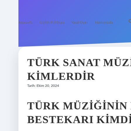
Anasayfa
Gizlilik Politikası
Yasal Uyarı
Hakkımızda
TÜRK SANAT MÜZI
KIMLERDIR
Tarih: Ekim 20, 2024
TÜRK MÜZIĞININ
BESTEKARI KIMD