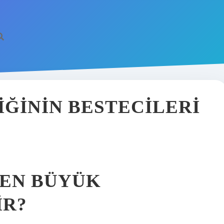
ĞININ BESTECILERI
 EN BÜYÜK
IR?