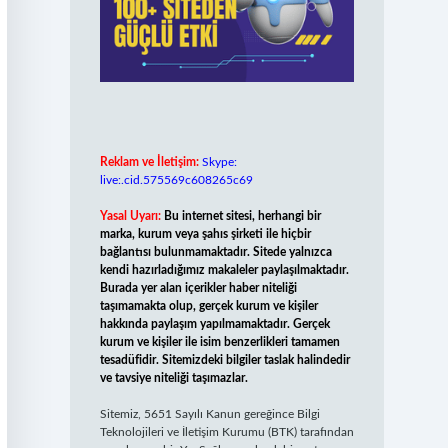
Reklam ve İletişim:
Skype:
live:.cid.575569c608265c69
Yasal Uyarı:
Bu internet sitesi, herhangi bir
marka, kurum veya şahıs şirketi ile hiçbir
bağlantısı bulunmamaktadır. Sitede yalnızca
kendi hazırladığımız makaleler paylaşılmaktadır.
Burada yer alan içerikler haber niteliği
taşımamakta olup, gerçek kurum ve kişiler
hakkında paylaşım yapılmamaktadır. Gerçek
kurum ve kişiler ile isim benzerlikleri tamamen
tesadüfidir. Sitemizdeki bilgiler taslak halindedir
ve tavsiye niteliği taşımazlar.
Sitemiz, 5651 Sayılı Kanun gereğince Bilgi
Teknolojileri ve İletişim Kurumu (BTK) tarafından