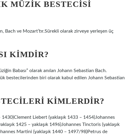
IK MÜZIK BESTECISI
n, Bach ve Mozart’tır.Sürekli olarak zirveye yerleşen üç
SI KIMDIR?
ziğin Babası” olarak anılan Johann Sebastian Bach.
üyük bestecilerinden biri olarak kabul edilen Johann Sebastian
TECILERI KIMLERDIR?
 1430)Clement Liebert (yaklaşık 1433 – 1454)Johannes
klaşık 1425 – yaklaşık 1496)Johannes Tinctoris (yaklaşık
ohannes Martini (yaklaşık 1440 – 1497/98)Petrus de