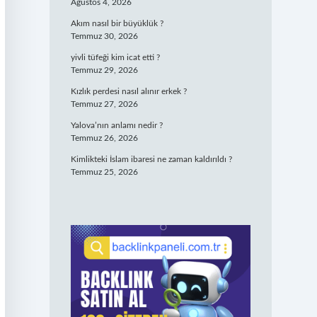
Ağustos 4, 2026
Akım nasıl bir büyüklük ?
Temmuz 30, 2026
yivli tüfeği kim icat etti ?
Temmuz 29, 2026
Kızlık perdesi nasıl alınır erkek ?
Temmuz 27, 2026
Yalova’nın anlamı nedir ?
Temmuz 26, 2026
Kimlikteki İslam ibaresi ne zaman kaldırıldı ?
Temmuz 25, 2026