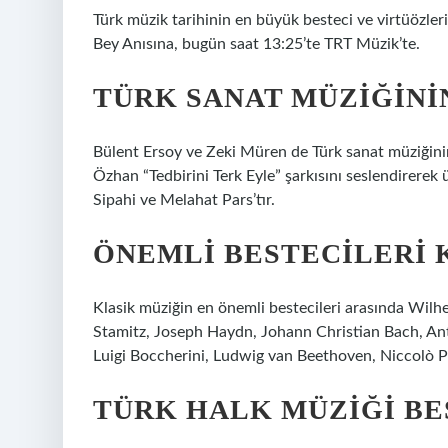
Türk müzik tarihinin en büyük besteci ve virtüözler
Bey Anısına, bugün saat 13:25’te TRT Müzik’te.
TÜRK SANAT MÜZIĞINI
Bülent Ersoy ve Zeki Müren de Türk sanat müziğinin
Özhan “Tedbirini Terk Eyle” şarkısını seslendirerek 
Sipahi ve Melahat Pars’tır.
ÖNEMLI BESTECILERI 
Klasik müziğin en önemli bestecileri arasında Wil
Stamitz, Joseph Haydn, Johann Christian Bach, An
Luigi Boccherini, Ludwig van Beethoven, Niccolò P
TÜRK HALK MÜZIĞI BE