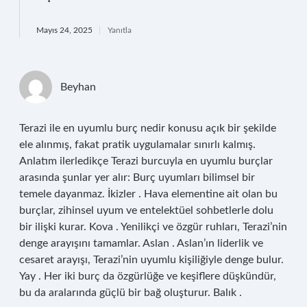
Mayıs 24, 2025
Yanıtla
Beyhan
Terazi ile en uyumlu burç nedir konusu açık bir şekilde
ele alınmış, fakat pratik uygulamalar sınırlı kalmış.
Anlatım ilerledikçe Terazi burcuyla en uyumlu burçlar
arasında şunlar yer alır: Burç uyumları bilimsel bir
temele dayanmaz. İkizler . Hava elementine ait olan bu
burçlar, zihinsel uyum ve entelektüel sohbetlerle dolu
bir ilişki kurar. Kova . Yenilikçi ve özgür ruhları, Terazi’nin
denge arayışını tamamlar. Aslan . Aslan’ın liderlik ve
cesaret arayışı, Terazi’nin uyumlu kişiliğiyle denge bulur.
Yay . Her iki burç da özgürlüğe ve keşiflere düşkündür,
bu da aralarında güçlü bir bağ oluşturur. Balık .