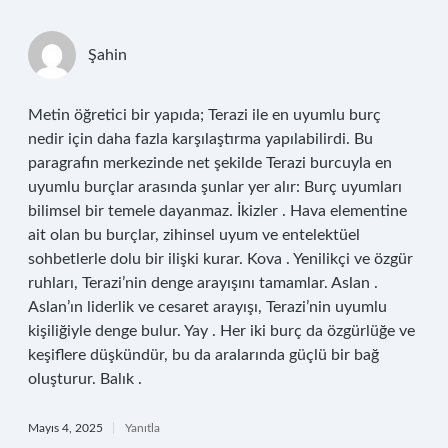
Şahin
Metin öğretici bir yapıda; Terazi ile en uyumlu burç
nedir için daha fazla karşılaştırma yapılabilirdi. Bu
paragrafın merkezinde net şekilde Terazi burcuyla en
uyumlu burçlar arasında şunlar yer alır: Burç uyumları
bilimsel bir temele dayanmaz. İkizler . Hava elementine
ait olan bu burçlar, zihinsel uyum ve entelektüel
sohbetlerle dolu bir ilişki kurar. Kova . Yenilikçi ve özgür
ruhları, Terazi’nin denge arayışını tamamlar. Aslan .
Aslan’ın liderlik ve cesaret arayışı, Terazi’nin uyumlu
kişiliğiyle denge bulur. Yay . Her iki burç da özgürlüğe ve
keşiflere düşkündür, bu da aralarında güçlü bir bağ
oluşturur. Balık .
Mayıs 4, 2025
Yanıtla