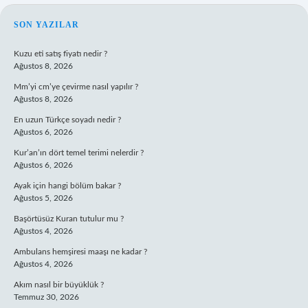
SIDEBAR
SON YAZILAR
Kuzu eti satış fiyatı nedir ?
Ağustos 8, 2026
Mm’yi cm’ye çevirme nasıl yapılır ?
Ağustos 8, 2026
En uzun Türkçe soyadı nedir ?
Ağustos 6, 2026
Kur’an’ın dört temel terimi nelerdir ?
Ağustos 6, 2026
Ayak için hangi bölüm bakar ?
Ağustos 5, 2026
Başörtüsüz Kuran tutulur mu ?
Ağustos 4, 2026
Ambulans hemşiresi maaşı ne kadar ?
Ağustos 4, 2026
Akım nasıl bir büyüklük ?
Temmuz 30, 2026