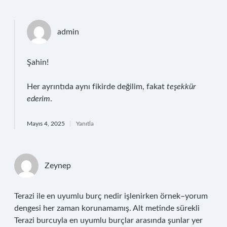
admin
Şahin!
Her ayrıntıda aynı fikirde değilim, fakat
teşekkür
ederim
.
Mayıs 4, 2025
Yanıtla
Zeynep
Terazi ile en uyumlu burç nedir işlenirken örnek–yorum
dengesi her zaman korunamamış. Alt metinde sürekli
Terazi burcuyla en uyumlu burçlar arasında şunlar yer