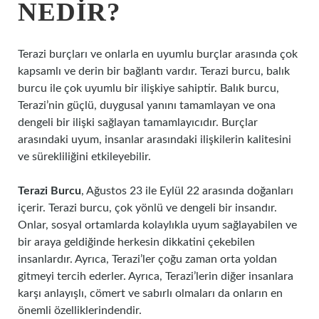
NEDIR?
Terazi burçları ve onlarla en uyumlu burçlar arasında çok
kapsamlı ve derin bir bağlantı vardır. Terazi burcu, balık
burcu ile çok uyumlu bir ilişkiye sahiptir. Balık burcu,
Terazi’nin güçlü, duygusal yanını tamamlayan ve ona
dengeli bir ilişki sağlayan tamamlayıcıdır. Burçlar
arasındaki uyum, insanlar arasındaki ilişkilerin kalitesini
ve sürekliliğini etkileyebilir.
Terazi Burcu
, Ağustos 23 ile Eylül 22 arasında doğanları
içerir. Terazi burcu, çok yönlü ve dengeli bir insandır.
Onlar, sosyal ortamlarda kolaylıkla uyum sağlayabilen ve
bir araya geldiğinde herkesin dikkatini çekebilen
insanlardır. Ayrıca, Terazi’ler çoğu zaman orta yoldan
gitmeyi tercih ederler. Ayrıca, Terazi’lerin diğer insanlara
karşı anlayışlı, cömert ve sabırlı olmaları da onların en
önemli özelliklerindendir.