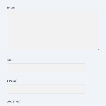
Yorum
İsim*
E-Posta*
Web Sitesi