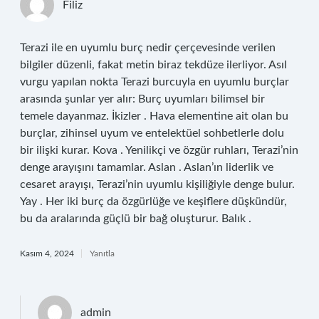
Filiz
Terazi ile en uyumlu burç nedir çerçevesinde verilen
bilgiler düzenli, fakat metin biraz tekdüze ilerliyor. Asıl
vurgu yapılan nokta Terazi burcuyla en uyumlu burçlar
arasında şunlar yer alır: Burç uyumları bilimsel bir
temele dayanmaz. İkizler . Hava elementine ait olan bu
burçlar, zihinsel uyum ve entelektüel sohbetlerle dolu
bir ilişki kurar. Kova . Yenilikçi ve özgür ruhları, Terazi’nin
denge arayışını tamamlar. Aslan . Aslan’ın liderlik ve
cesaret arayışı, Terazi’nin uyumlu kişiliğiyle denge bulur.
Yay . Her iki burç da özgürlüğe ve keşiflere düşkündür,
bu da aralarında güçlü bir bağ oluşturur. Balık .
Kasım 4, 2024
Yanıtla
admin