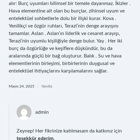
alır: Burç uyumları bilimsel bir temele dayanmaz. İkizler .
Hava elementine ait olan bu burçlar, zihinsel uyum ve
entelektüel sohbetlerle dolu bir ilişki kurar. Kova .
Yenilikçi ve özgür ruhları, Terazi’nin denge arayışını
tamamlar. Aslan . Aslan’ın liderlik ve cesaret arayışı,
Terazi’nin uyumlu kişiliğiyle denge bulur. Yay . Her iki
burç da özgürlüğe ve keşiflere düşkündür, bu da
aralarında güçlü bir bağ oluşturur. Balık . Su ve hava
elementlerinin birleşimi, birbirlerinin duygusal ve
entelektüel ihtiyaçlarını karşılamalarını sağlar.
Mayıs 24, 2025
Yanıtla
admin
Zeynep! Her fikrinize katılmasam da katkınız için
teşekkür ederim
.