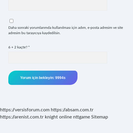
Daha sonraki yorumlarımda kullanılması için adım, e-posta adresim ve site
adresim bu tarayıcıya kaydedilsin.
6 + 2 kaçtır?
*
https://versisforum.com
https://absam.com.tr
https://arenist.com.tr
knight online
nttgame
Sitemap