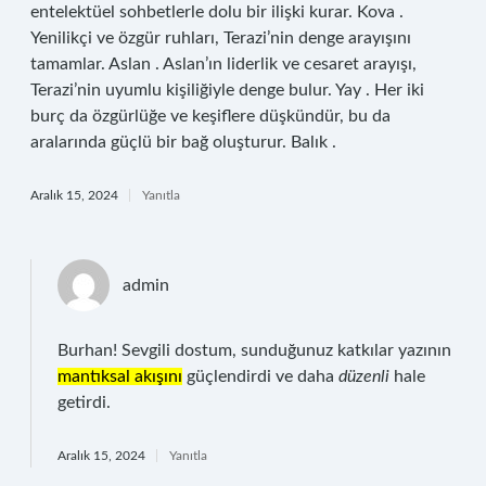
entelektüel sohbetlerle dolu bir ilişki kurar. Kova .
Yenilikçi ve özgür ruhları, Terazi’nin denge arayışını
tamamlar. Aslan . Aslan’ın liderlik ve cesaret arayışı,
Terazi’nin uyumlu kişiliğiyle denge bulur. Yay . Her iki
burç da özgürlüğe ve keşiflere düşkündür, bu da
aralarında güçlü bir bağ oluşturur. Balık .
Aralık 15, 2024
Yanıtla
admin
Burhan! Sevgili dostum, sunduğunuz katkılar yazının
mantıksal akışını
güçlendirdi ve daha
düzenli
hale
getirdi.
Aralık 15, 2024
Yanıtla