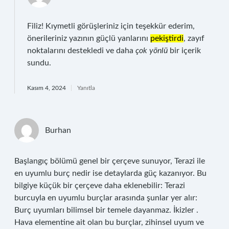
Filiz! Kıymetli görüşleriniz için teşekkür ederim,
önerileriniz yazının güçlü yanlarını
pekiştirdi
, zayıf
noktalarını destekledi ve daha
çok yönlü
bir içerik
sundu.
Kasım 4, 2024
Yanıtla
Burhan
Başlangıç bölümü genel bir çerçeve sunuyor, Terazi ile
en uyumlu burç nedir ise detaylarda güç kazanıyor. Bu
bilgiye küçük bir çerçeve daha eklenebilir: Terazi
burcuyla en uyumlu burçlar arasında şunlar yer alır:
Burç uyumları bilimsel bir temele dayanmaz. İkizler .
Hava elementine ait olan bu burçlar, zihinsel uyum ve