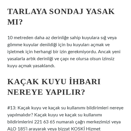
TARLAYA SONDAJ YASAK
MI?
10 metreden daha az derinliğe sahip kuyulara sığ veya
gömme kuyular denildiği için bu kuyuları açmak ve
işletmek için herhangi bir izin gerekmiyordu. Ancak yeni
yasalarla artık derinliği ve çapı ne olursa olsun izinsiz
kuyu açmak yasaklandı.
KAÇAK KUYU IHBARI
NEREYE YAPILIR?
#13: Kaçak kuyu ve kaçak su kullanımı bildirimleri nereye
yapılmalıdır? Kaçak kuyu ve kaçak su kullanımı
bildirimlerini 221 63 65 numaralı çağrı merkezimizi veya
ALO 185’i arayarak veya bizzat KOSKİ Hizmet