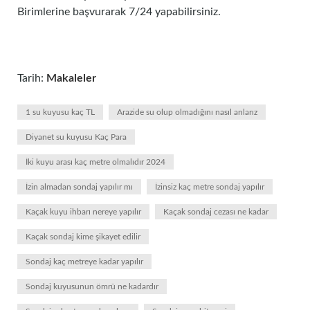
Birimlerine başvurarak 7/24 yapabilirsiniz.
Tarih:
Makaleler
1 su kuyusu kaç TL
Arazide su olup olmadığını nasıl anlarız
Diyanet su kuyusu Kaç Para
İki kuyu arası kaç metre olmalıdır 2024
İzin almadan sondaj yapılır mı
İzinsiz kaç metre sondaj yapılır
Kaçak kuyu ihbarı nereye yapılır
Kaçak sondaj cezası ne kadar
Kaçak sondaj kime şikayet edilir
Sondaj kaç metreye kadar yapılır
Sondaj kuyusunun ömrü ne kadardır