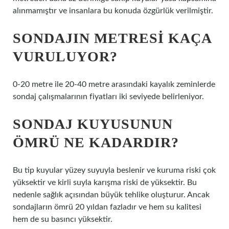
alınmamıştır ve insanlara bu konuda özgürlük verilmiştir.
SONDAJIN METRESI KAÇA
VURULUYOR?
0-20 metre ile 20-40 metre arasındaki kayalık zeminlerde
sondaj çalışmalarının fiyatları iki seviyede belirleniyor.
SONDAJ KUYUSUNUN
ÖMRÜ NE KADARDIR?
Bu tip kuyular yüzey suyuyla beslenir ve kuruma riski çok
yüksektir ve kirli suyla karışma riski de yüksektir. Bu
nedenle sağlık açısından büyük tehlike oluşturur. Ancak
sondajların ömrü 20 yıldan fazladır ve hem su kalitesi
hem de su basıncı yüksektir.