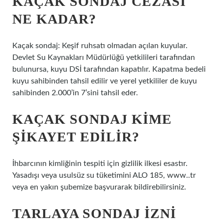
KAÇAK SONDAJ CEZASI
NE KADAR?
Kaçak sondaj: Keşif ruhsatı olmadan açılan kuyular.
Devlet Su Kaynakları Müdürlüğü yetkilileri tarafından
bulunursa, kuyu DSİ tarafından kapatılır. Kapatma bedeli
kuyu sahibinden tahsil edilir ve yerel yetkililer de kuyu
sahibinden 2.000’in 7’sini tahsil eder.
KAÇAK SONDAJ KIME
ŞIKAYET EDILIR?
İhbarcının kimliğinin tespiti için gizlilik ilkesi esastır.
Yasadışı veya usulsüz su tüketimini ALO 185, www..tr
veya en yakın şubemize başvurarak bildirebilirsiniz.
TARLAYA SONDAJ IZNI