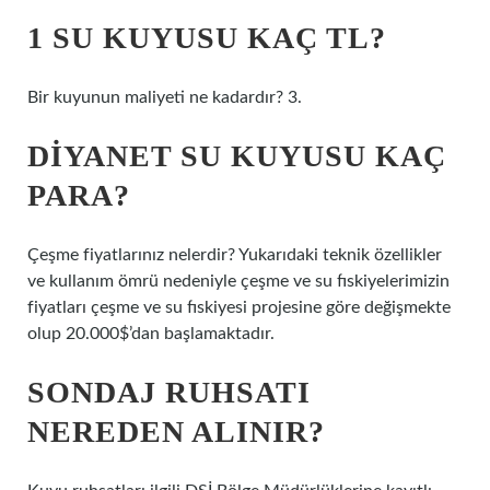
1 SU KUYUSU KAÇ TL?
Bir kuyunun maliyeti ne kadardır? 3.
DIYANET SU KUYUSU KAÇ
PARA?
Çeşme fiyatlarınız nelerdir? Yukarıdaki teknik özellikler
ve kullanım ömrü nedeniyle çeşme ve su fıskiyelerimizin
fiyatları çeşme ve su fıskiyesi projesine göre değişmekte
olup 20.000$’dan başlamaktadır.
SONDAJ RUHSATI
NEREDEN ALINIR?