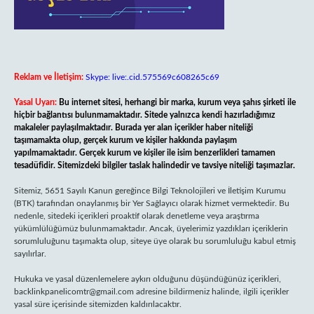
Reklam ve İletişim:
Skype: live:.cid.575569c608265c69
Yasal Uyarı:
Bu internet sitesi, herhangi bir marka, kurum veya şahıs şirketi ile
hiçbir bağlantısı bulunmamaktadır. Sitede yalnızca kendi hazırladığımız
makaleler paylaşılmaktadır. Burada yer alan içerikler haber niteliği
taşımamakta olup, gerçek kurum ve kişiler hakkında paylaşım
yapılmamaktadır. Gerçek kurum ve kişiler ile isim benzerlikleri tamamen
tesadüfidir. Sitemizdeki bilgiler taslak halindedir ve tavsiye niteliği taşımazlar.
Sitemiz, 5651 Sayılı Kanun gereğince Bilgi Teknolojileri ve İletişim Kurumu
(BTK) tarafından onaylanmış bir Yer Sağlayıcı olarak hizmet vermektedir. Bu
nedenle, sitedeki içerikleri proaktif olarak denetleme veya araştırma
yükümlülüğümüz bulunmamaktadır. Ancak, üyelerimiz yazdıkları içeriklerin
sorumluluğunu taşımakta olup, siteye üye olarak bu sorumluluğu kabul etmiş
sayılırlar.
Hukuka ve yasal düzenlemelere aykırı olduğunu düşündüğünüz içerikleri,
backlinkpanelicomtr@gmail.com
adresine bildirmeniz halinde, ilgili içerikler
yasal süre içerisinde sitemizden kaldırılacaktır.