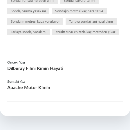
Sondaj ruhsatı nereden alınır
Sondaj suyu biter mi
Sondaj vurma yasak mı
Sondajın metresi kaç para 2024
Sondajın metresi kaça vuruluyor
Tarlaya sondaj izni nasıl alınır
Tarlaya sondaj yasak mı
Yeraltı suyu en fazla kaç metreden çıkar
Önceki Yazı
Dilberay Filmi Kimin Hayati
Sonraki Yazı
Apache Motor Kimin