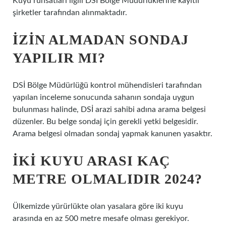
Kuyu ruhsatları ilgili DSİ Bölge Müdürlüklerine kayıtlı
şirketler tarafından alınmaktadır.
İZIN ALMADAN SONDAJ
YAPILIR MI?
DSİ Bölge Müdürlüğü kontrol mühendisleri tarafından
yapılan inceleme sonucunda sahanın sondaja uygun
bulunması halinde, DSİ arazi sahibi adına arama belgesi
düzenler. Bu belge sondaj için gerekli yetki belgesidir.
Arama belgesi olmadan sondaj yapmak kanunen yasaktır.
İKI KUYU ARASI KAÇ
METRE OLMALIDIR 2024?
Ülkemizde yürürlükte olan yasalara göre iki kuyu
arasında en az 500 metre mesafe olması gerekiyor.