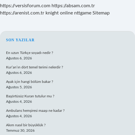
https://versisforum.com
https://absam.com.tr
https://arenist.com.tr
knight online
nttgame
Sitemap
SIDEBAR
SON YAZILAR
En uzun Türkçe soyadı nedir ?
Ağustos 6, 2026
Kur’an’ın dört temel terimi nelerdir ?
Ağustos 6, 2026
Ayak için hangi bölüm bakar ?
Ağustos 5, 2026
Başörtüsüz Kuran tutulur mu ?
Ağustos 4, 2026
Ambulans hemşiresi maaşı ne kadar ?
Ağustos 4, 2026
Akım nasıl bir büyüklük ?
Temmuz 30, 2026