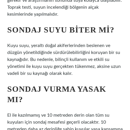
gerekir ve araştırmanın sonunda suya kolayca ulaşılabilir.
Toprak testi, suyun incelendiği bölgenin alçak
kesimlerinde yapılmalıdır.
SONDAJ SUYU BITER MI?
Kuyu suyu, yeraltı doğal akiferlerinden beslenen ve
düzgün yönetildiğinde sürdürülebilirliğini koruyan bir su
kaynağıdır. Bu nedenle, bilinçli kullanım ve etkili su
yönetimi ile kuyu suyu gerçekten tükenmez, aksine uzun
vadeli bir su kaynağı olarak kalır.
SONDAJ VURMA YASAK
MI?
El ile kazılmamış ve 10 metreden derin olan tüm su
kuyuları için sondaj mesafesi geçerli olacaktır. 10
metreden daha az derinliğe sahip kuyular yasa kapsamına