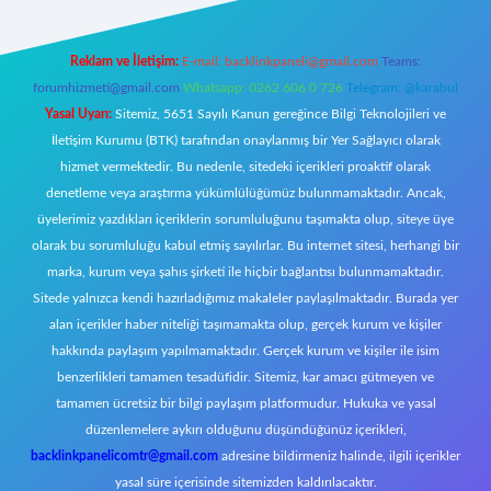
Reklam ve İletişim:
E-mail:
backlinkpaneli@gmail.com
Teams:
forumhizmeti@gmail.com
Whatsapp: 0262 606 0 726
Telegram: @karabul
Yasal Uyarı:
Sitemiz, 5651 Sayılı Kanun gereğince Bilgi Teknolojileri ve
İletişim Kurumu (BTK) tarafından onaylanmış bir Yer Sağlayıcı olarak
hizmet vermektedir. Bu nedenle, sitedeki içerikleri proaktif olarak
denetleme veya araştırma yükümlülüğümüz bulunmamaktadır. Ancak,
üyelerimiz yazdıkları içeriklerin sorumluluğunu taşımakta olup, siteye üye
olarak bu sorumluluğu kabul etmiş sayılırlar. Bu internet sitesi, herhangi bir
marka, kurum veya şahıs şirketi ile hiçbir bağlantısı bulunmamaktadır.
Sitede yalnızca kendi hazırladığımız makaleler paylaşılmaktadır. Burada yer
alan içerikler haber niteliği taşımamakta olup, gerçek kurum ve kişiler
hakkında paylaşım yapılmamaktadır. Gerçek kurum ve kişiler ile isim
benzerlikleri tamamen tesadüfidir. Sitemiz, kar amacı gütmeyen ve
tamamen ücretsiz bir bilgi paylaşım platformudur. Hukuka ve yasal
düzenlemelere aykırı olduğunu düşündüğünüz içerikleri,
backlinkpanelicomtr@gmail.com
adresine bildirmeniz halinde, ilgili içerikler
yasal süre içerisinde sitemizden kaldırılacaktır.