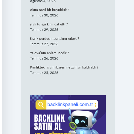
Ağustos 4, 2026
Akım nasıl bir büyüklük ?
Temmuz 30, 2026
yivli tüfeği kim icat etti ?
Temmuz 29, 2026
Kızlık perdesi nasıl alınır erkek ?
Temmuz 27, 2026
Yalova’nın anlamı nedir ?
Temmuz 26, 2026
Kimlikteki İslam ibaresi ne zaman kaldırıldı ?
Temmuz 25, 2026