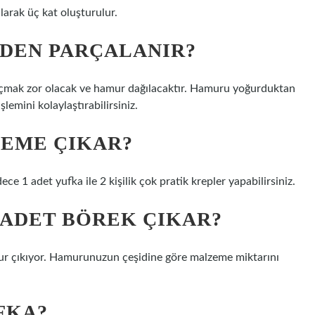
arak üç kat oluşturulur.
EDEN PARÇALANIR?
açmak zor olacak ve hamur dağılacaktır. Hamuru yoğurduktan
lemini kolaylaştırabilirsiniz.
LEME ÇIKAR?
dece 1 adet yufka ile 2 kişilik çok pratik krepler yapabilirsiniz.
 ADET BÖREK ÇIKAR?
ur çıkıyor. Hamurunuzun çeşidine göre malzeme miktarını
FKA?