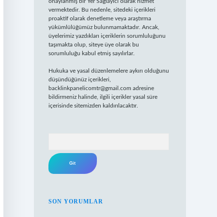
onaylanmış bir Yer Sağlayıcı olarak hizmet
vermektedir. Bu nedenle, sitedeki içerikleri
proaktif olarak denetleme veya araştırma
yükümlülüğümüz bulunmamaktadır. Ancak,
üyelerimiz yazdıkları içeriklerin sorumluluğunu
taşımakta olup, siteye üye olarak bu
sorumluluğu kabul etmiş sayılırlar.
Hukuka ve yasal düzenlemelere aykırı olduğunu
düşündüğünüz içerikleri,
backlinkpanelicomtr@gmail.com
adresine
bildirmeniz halinde, ilgili içerikler yasal süre
içerisinde sitemizden kaldırılacaktır.
Arama
SON YORUMLAR