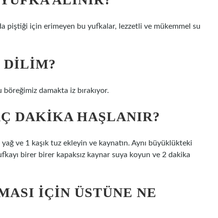
a piştiği için erimeyen bu yufkalar, lezzetli ve mükemmel su
 DILIM?
u böreğimiz damakta iz bırakıyor.
AÇ DAKIKA HAŞLANIR?
 yağ ve 1 kaşık tuz ekleyin ve kaynatın. Aynı büyüklükteki
ufkayı birer birer kapaksız kaynar suya koyun ve 2 dakika
ASI IÇIN ÜSTÜNE NE