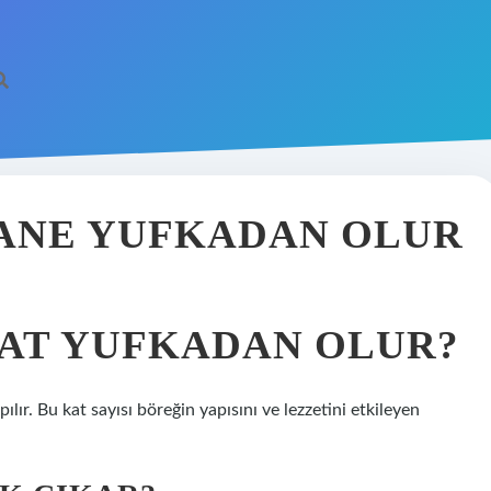
TANE YUFKADAN OLUR
KAT YUFKADAN OLUR?
ır. Bu kat sayısı böreğin yapısını ve lezzetini etkileyen