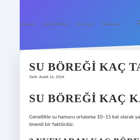
Anasayfa
Gizlilik Politikası
Yasal Uyarı
Hakkımızda
SU BÖREĞI KAÇ 
Tarih: Aralık 16, 2024
SU BÖREĞI KAÇ 
Genellikle su hamuru ortalama 10–15 kat olarak yapıl
önemli bir faktördür.