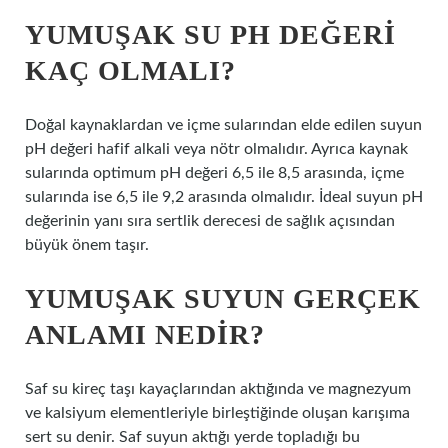
YUMUŞAK SU PH DEĞERI
KAÇ OLMALI?
Doğal kaynaklardan ve içme sularından elde edilen suyun
pH değeri hafif alkali veya nötr olmalıdır. Ayrıca kaynak
sularında optimum pH değeri 6,5 ile 8,5 arasında, içme
sularında ise 6,5 ile 9,2 arasında olmalıdır. İdeal suyun pH
değerinin yanı sıra sertlik derecesi de sağlık açısından
büyük önem taşır.
YUMUŞAK SUYUN GERÇEK
ANLAMI NEDIR?
Saf su kireç taşı kayaçlarından aktığında ve magnezyum
ve kalsiyum elementleriyle birleştiğinde oluşan karışıma
sert su denir. Saf suyun aktığı yerde topladığı bu