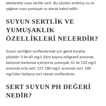
elementler suya sertlik verir. Bu yüzden arıtılmış su ve
yağmur suyu yumuşak su olarak kabul edilir.
SUYUN SERTLIK VE
YUMUŞAKLIK
ÖZELLIKLERI NELERDIR?
Suyun sertliğini sınıflandırmak için genel kurallar
şöyledir: 0 ile 60 mg/L (litre başına miligram) arasında
kalsiyum karbonat içeriyorsa yumuşak; 61 ile 120 mg/L
arasında orta sert; 121-180 mg/L arasında sert; 180
mg/L’den fazlaysa sert olarak sınıflandırılır.
SERT SUYUN PH DEĞERI
NEDIR?