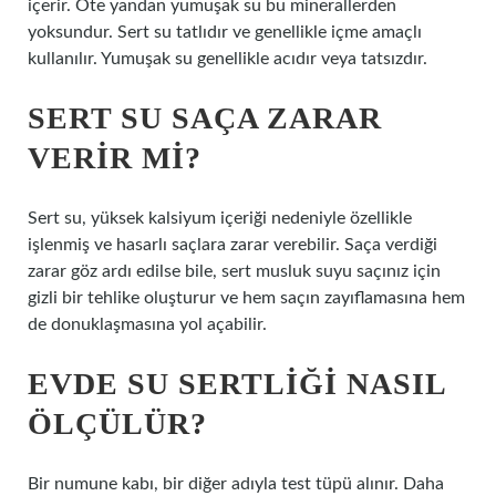
içerir. Öte yandan yumuşak su bu minerallerden
yoksundur. Sert su tatlıdır ve genellikle içme amaçlı
kullanılır. Yumuşak su genellikle acıdır veya tatsızdır.
SERT SU SAÇA ZARAR
VERIR MI?
Sert su, yüksek kalsiyum içeriği nedeniyle özellikle
işlenmiş ve hasarlı saçlara zarar verebilir. Saça verdiği
zarar göz ardı edilse bile, sert musluk suyu saçınız için
gizli bir tehlike oluşturur ve hem saçın zayıflamasına hem
de donuklaşmasına yol açabilir.
EVDE SU SERTLIĞI NASIL
ÖLÇÜLÜR?
Bir numune kabı, bir diğer adıyla test tüpü alınır. Daha