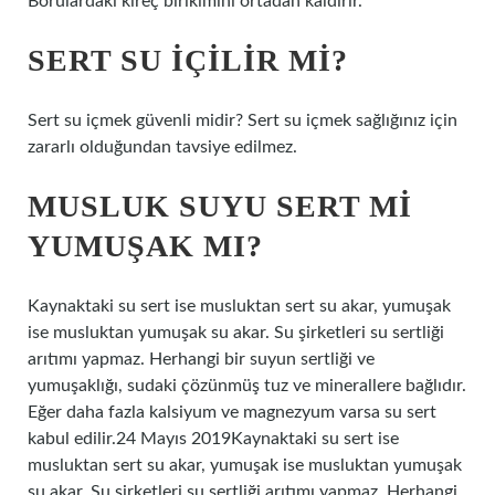
Borulardaki kireç birikimini ortadan kaldırır.
SERT SU IÇILIR MI?
Sert su içmek güvenli midir? Sert su içmek sağlığınız için
zararlı olduğundan tavsiye edilmez.
MUSLUK SUYU SERT MI
YUMUŞAK MI?
Kaynaktaki su sert ise musluktan sert su akar, yumuşak
ise musluktan yumuşak su akar. Su şirketleri su sertliği
arıtımı yapmaz. Herhangi bir suyun sertliği ve
yumuşaklığı, sudaki çözünmüş tuz ve minerallere bağlıdır.
Eğer daha fazla kalsiyum ve magnezyum varsa su sert
kabul edilir.24 Mayıs 2019Kaynaktaki su sert ise
musluktan sert su akar, yumuşak ise musluktan yumuşak
su akar. Su şirketleri su sertliği arıtımı yapmaz. Herhangi