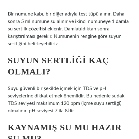
Bir numune kabı, bir diğer adıyla test tüpü alınır. Daha
sonra 5 ml numune su alınır ve ikinci numuneye 1 damla
su sertlik çözeltisi eklenir. Damlatıldıktan sonra
karıştırılması gerekir. Numunenin rengine göre suyun
sertliğini belirleyebiliriz.
SUYUN SERTLIĞI KAÇ
OLMALI?
Suyu güvenli bir şekilde içmek için TDS ve pH
seviyelerine dikkat etmek önemlidir. Bu nedenle sudaki
TDS seviyesi maksimum 120 ppm (içme suyu sertliği)
olmalıdır. pH seviyesi 7 ila 8’dir.
KAYNAMIŞ SU MU HAZIR
SU MU?