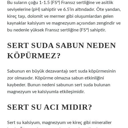
Bu suların çoğu 1-1.5 (FSº) Fransız sertliğine ve asitlik
seviyelerine (pH) sahiptir ve 6.5’in altındadır. Öte yandan,
kireç taşı, dolomit ve mermer gibi oluşumlardan gelen
kaynaklar kalsiyum ve magnezyum açısından zengindir ve
bu nedenle yüksek Fransız sertliğine (FSº) sahiptir.
SERT SUDA SABUN NEDEN
KÖPÜRMEZ?
Sabunun en büyük dezavantajı sert suda köpürmesinin
zor olmasıdır. Köpürme olmazsa sabun etkinliğini
kaybeder. Bunun nedeni sabunun sert suda bulunan
magnezyum ve kalsiyumla etkileşimidir.
SERT SU ACI MIDIR?
Sert su kalsiyum, magnezyum ve kireç gibi mineraller