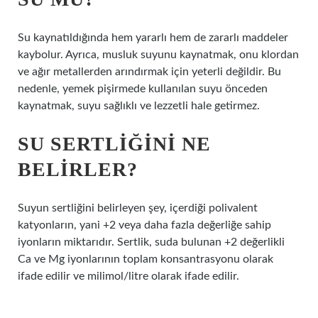
Su kaynatıldığında hem yararlı hem de zararlı maddeler
kaybolur. Ayrıca, musluk suyunu kaynatmak, onu klordan
ve ağır metallerden arındırmak için yeterli değildir. Bu
nedenle, yemek pişirmede kullanılan suyu önceden
kaynatmak, suyu sağlıklı ve lezzetli hale getirmez.
SU SERTLIĞINI NE
BELIRLER?
Suyun sertliğini belirleyen şey, içerdiği polivalent
katyonların, yani +2 veya daha fazla değerliğe sahip
iyonların miktarıdır. Sertlik, suda bulunan +2 değerlikli
Ca ve Mg iyonlarının toplam konsantrasyonu olarak
ifade edilir ve milimol/litre olarak ifade edilir.