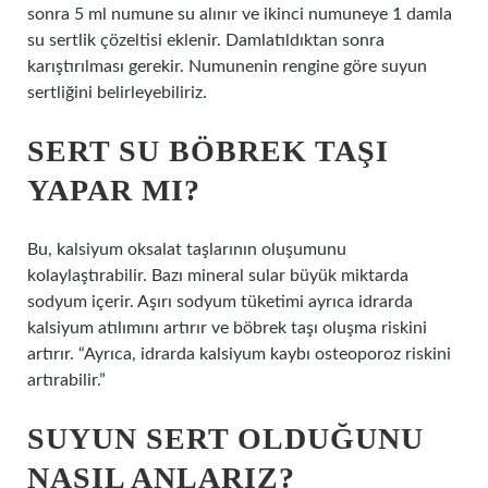
sonra 5 ml numune su alınır ve ikinci numuneye 1 damla
su sertlik çözeltisi eklenir. Damlatıldıktan sonra
karıştırılması gerekir. Numunenin rengine göre suyun
sertliğini belirleyebiliriz.
SERT SU BÖBREK TAŞI
YAPAR MI?
Bu, kalsiyum oksalat taşlarının oluşumunu
kolaylaştırabilir. Bazı mineral sular büyük miktarda
sodyum içerir. Aşırı sodyum tüketimi ayrıca idrarda
kalsiyum atılımını artırır ve böbrek taşı oluşma riskini
artırır. “Ayrıca, idrarda kalsiyum kaybı osteoporoz riskini
artırabilir.”
SUYUN SERT OLDUĞUNU
NASIL ANLARIZ?