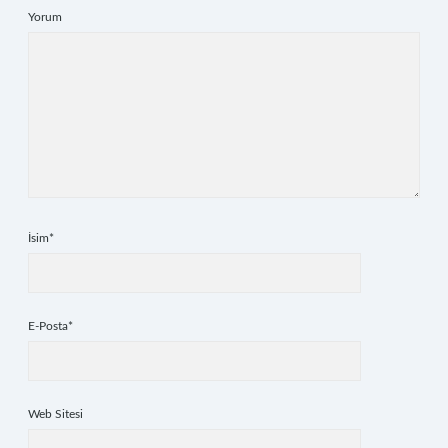
Yorum
İsim*
E-Posta*
Web Sitesi