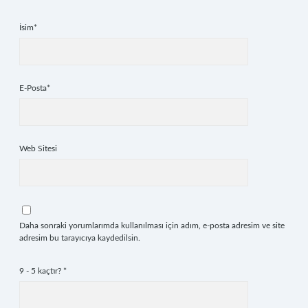
İsim*
E-Posta*
Web Sitesi
Daha sonraki yorumlarımda kullanılması için adım, e-posta adresim ve site
adresim bu tarayıcıya kaydedilsin.
9 - 5 kaçtır?
*