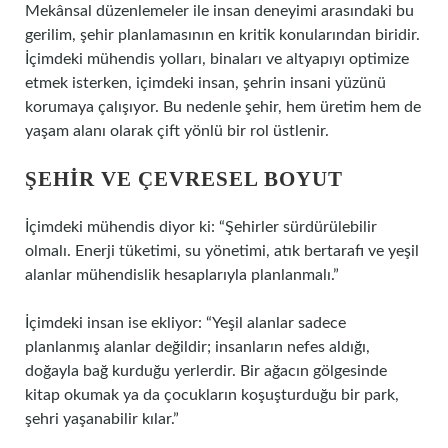
Mekânsal düzenlemeler ile insan deneyimi arasındaki bu
gerilim, şehir planlamasının en kritik konularından biridir.
İçimdeki mühendis yolları, binaları ve altyapıyı optimize
etmek isterken, içimdeki insan, şehrin insani yüzünü
korumaya çalışıyor. Bu nedenle şehir, hem üretim hem de
yaşam alanı olarak çift yönlü bir rol üstlenir.
ŞEHIR VE ÇEVRESEL BOYUT
İçimdeki mühendis diyor ki: “Şehirler sürdürülebilir
olmalı. Enerji tüketimi, su yönetimi, atık bertarafı ve yeşil
alanlar mühendislik hesaplarıyla planlanmalı.”
İçimdeki insan ise ekliyor: “Yeşil alanlar sadece
planlanmış alanlar değildir; insanların nefes aldığı,
doğayla bağ kurduğu yerlerdir. Bir ağacın gölgesinde
kitap okumak ya da çocukların koşuşturduğu bir park,
şehri yaşanabilir kılar.”