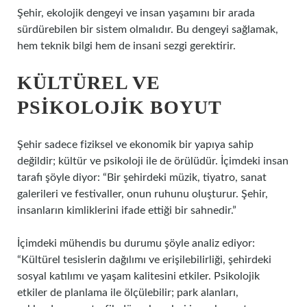
Şehir, ekolojik dengeyi ve insan yaşamını bir arada
sürdürebilen bir sistem olmalıdır. Bu dengeyi sağlamak,
hem teknik bilgi hem de insani sezgi gerektirir.
KÜLTÜREL VE
PSIKOLOJIK BOYUT
Şehir sadece fiziksel ve ekonomik bir yapıya sahip
değildir; kültür ve psikoloji ile de örülüdür. İçimdeki insan
tarafı şöyle diyor: “Bir şehirdeki müzik, tiyatro, sanat
galerileri ve festivaller, onun ruhunu oluşturur. Şehir,
insanların kimliklerini ifade ettiği bir sahnedir.”
İçimdeki mühendis bu durumu şöyle analiz ediyor:
“Kültürel tesislerin dağılımı ve erişilebilirliği, şehirdeki
sosyal katılımı ve yaşam kalitesini etkiler. Psikolojik
etkiler de planlama ile ölçülebilir; park alanları,