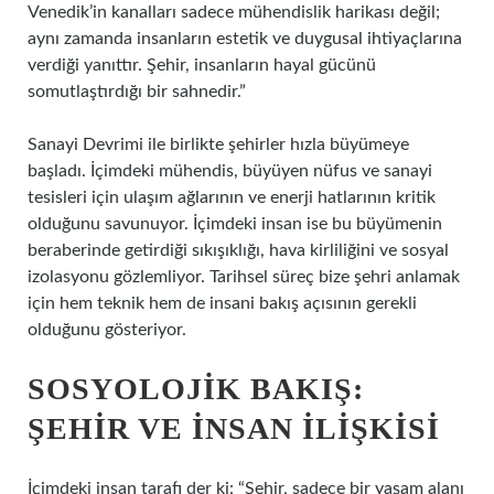
Venedik’in kanalları sadece mühendislik harikası değil;
aynı zamanda insanların estetik ve duygusal ihtiyaçlarına
verdiği yanıttır. Şehir, insanların hayal gücünü
somutlaştırdığı bir sahnedir.”
Sanayi Devrimi ile birlikte şehirler hızla büyümeye
başladı. İçimdeki mühendis, büyüyen nüfus ve sanayi
tesisleri için ulaşım ağlarının ve enerji hatlarının kritik
olduğunu savunuyor. İçimdeki insan ise bu büyümenin
beraberinde getirdiği sıkışıklığı, hava kirliliğini ve sosyal
izolasyonu gözlemliyor. Tarihsel süreç bize şehri anlamak
için hem teknik hem de insani bakış açısının gerekli
olduğunu gösteriyor.
SOSYOLOJIK BAKIŞ:
ŞEHIR VE İNSAN İLIŞKISI
İçimdeki insan tarafı der ki: “Şehir, sadece bir yaşam alanı