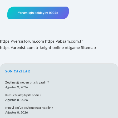
https://versisforum.com
https://absam.com.tr
https://arenist.com.tr
knight online
nttgame
Sitemap
SIDEBAR
SON YAZILAR
Zeytinyağı neden bitişik yazılır ?
Ağustos 9, 2026
Kuzu eti satış fiyatı nedir ?
Ağustos 8, 2026
Mm’yi cm’ye çevirme nasıl yapılır ?
Ağustos 8, 2026