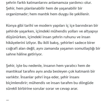
şehrin farklı katmanlarını anlamamıza yardımcı olur.
Şehir, hem planlanabilir hem de yaşanabilir bir
organizmadır; hem mantık hem duygu ile şekillenir.
Konya gibi tarihi ve modern yapıları iç içe barındıran bir
şehirde yaşarken, içimdeki mühendis yolları ve altyapıyı
düşünürken, içimdeki insan şehrin ruhunu ve insan
hikâyelerini izliyor. Bu ikili bakış, şehirleri sadece birer
coğrafi alan değil, aynı zamanda yaşamın somutlaştığı bir
sahne hâline getiriyor.
Şehir, işte bu nedenle, insanın hem yaratıcı hem de
mantıksal tarafını aynı anda besleyen çok katmanlı bir
varlıktır. İnsanlar şehri inşa eder, şehir insanı
biçimlendirir; mühendis ve insan tarafım bu döngüde
sürekli birbirine sorular sorar ve cevap arar.
—