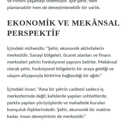
ve ritmini yaşamayı önemsiyor. İşte şehir, hem
planlanabilir hem de deneyimlenebilir bir varlık.
EKONOMIK VE MEKÂNSAL
PERSPEKTIF
İçimdeki mühendis: “Şehir, ekonomik aktivitelerin
merkezidir. Sanayi bölgeleri, ticaret alanları ve finans
merkezleri şehrin fonksiyonel yapısını belirler. Mekânsal
olarak şehir, fonksiyonel bölgelerin bir araya geldiği ve
ulaşım altyapısıyla birbirine bağlandığı bir ağdır.”
İçimdeki insan: “Ama bir şehrin cazibesi sadece iş
merkezlerinde değil; kafelerde yapılan sohbetlerde,
parkta yapılan yürüyüşlerde ve mahallede kurulan
komşuluk ilişkilerindedir. Şehir, ekonomik bir makine
kadar, insan deneyiminin de merkezidir.”