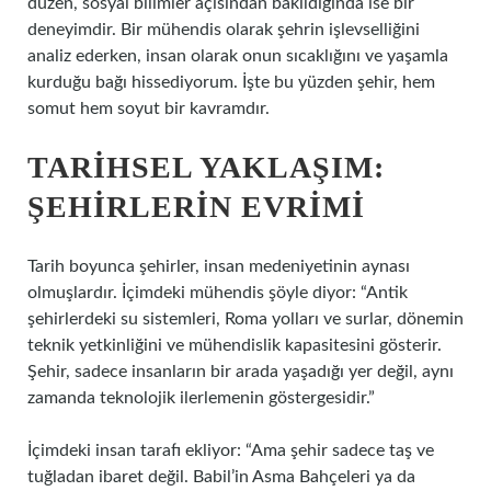
düzen, sosyal bilimler açısından bakıldığında ise bir
deneyimdir. Bir mühendis olarak şehrin işlevselliğini
analiz ederken, insan olarak onun sıcaklığını ve yaşamla
kurduğu bağı hissediyorum. İşte bu yüzden şehir, hem
somut hem soyut bir kavramdır.
TARIHSEL YAKLAŞIM:
ŞEHIRLERIN EVRIMI
Tarih boyunca şehirler, insan medeniyetinin aynası
olmuşlardır. İçimdeki mühendis şöyle diyor: “Antik
şehirlerdeki su sistemleri, Roma yolları ve surlar, dönemin
teknik yetkinliğini ve mühendislik kapasitesini gösterir.
Şehir, sadece insanların bir arada yaşadığı yer değil, aynı
zamanda teknolojik ilerlemenin göstergesidir.”
İçimdeki insan tarafı ekliyor: “Ama şehir sadece taş ve
tuğladan ibaret değil. Babil’in Asma Bahçeleri ya da