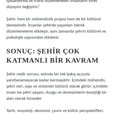
ışıklandırma ve trafik düzenlemeleri insanların stres
düzeyini değiştirir.”
Şehir, hem bir mühendislik projesi hem de bir kültürel
deneyimdir. İnsanlar şehirde yaşarken teknik
düzenlemelerle etkileşir, aynı zamanda şehrin kültürel ve
psikolojik yapısından etkilenir.
SONUÇ: ŞEHIR ÇOK
KATMANLI BIR KAVRAM
Şehir nedir sorusu, aslında bir tek bakış açısıyla
yanıtlanamayacak kadar karmaşıktır. İçimdeki mühendis,
şehri veri, yapı ve sistemler bütünü olarak görür; içimdeki
insan ise şehri yaşam, duygu ve deneyimlerin kesiştiği bir
alan olarak hisseder.
Tarih, sosyoloji, ekonomi, çevre ve kültür perspektifleri,