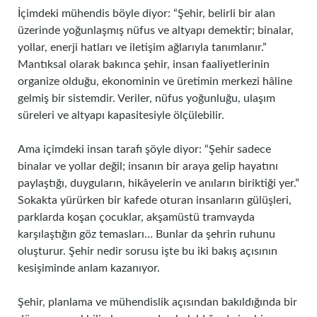
İçimdeki mühendis böyle diyor: “Şehir, belirli bir alan
üzerinde yoğunlaşmış nüfus ve altyapı demektir; binalar,
yollar, enerji hatları ve iletişim ağlarıyla tanımlanır.”
Mantıksal olarak bakınca şehir, insan faaliyetlerinin
organize olduğu, ekonominin ve üretimin merkezi hâline
gelmiş bir sistemdir. Veriler, nüfus yoğunluğu, ulaşım
süreleri ve altyapı kapasitesiyle ölçülebilir.
Ama içimdeki insan tarafı şöyle diyor: “Şehir sadece
binalar ve yollar değil; insanın bir araya gelip hayatını
paylaştığı, duyguların, hikâyelerin ve anıların biriktiği yer.”
Sokakta yürürken bir kafede oturan insanların gülüşleri,
parklarda koşan çocuklar, akşamüstü tramvayda
karşılaştığın göz temasları… Bunlar da şehrin ruhunu
oluşturur. Şehir nedir sorusu işte bu iki bakış açısının
kesişiminde anlam kazanıyor.
Şehir, planlama ve mühendislik açısından bakıldığında bir