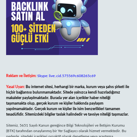
Reklam ve İletişim:
Skype: live:.cid.575569c608265c69
Yasal Uyarı:
Bu internet sitesi, herhangi bir marka, kurum veya şahıs şirketi ile
hiçbir bağlantısı bulunmamaktadır. Sitede yalnızca kendi hazırladığımız
makaleler paylaşılmaktadır. Burada yer alan içerikler haber niteliği
taşımamakta olup, gerçek kurum ve kişiler hakkında paylaşım
yapılmamaktadır. Gerçek kurum ve kişiler ile isim benzerlikleri tamamen
tesadüfidir. Sitemizdeki bilgiler taslak halindedir ve tavsiye niteliği taşımazlar.
Sitemiz, 5651 Sayılı Kanun gereğince Bilgi Teknolojileri ve İletişim Kurumu
(BTK) tarafından onaylanmış bir Yer Sağlayıcı olarak hizmet vermektedir. Bu
nedenle, sitedeki içerikleri proaktif olarak denetleme veya araştırma