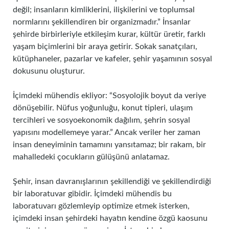
değil; insanların kimliklerini, ilişkilerini ve toplumsal
normlarını şekillendiren bir organizmadır.” İnsanlar
şehirde birbirleriyle etkileşim kurar, kültür üretir, farklı
yaşam biçimlerini bir araya getirir. Sokak sanatçıları,
kütüphaneler, pazarlar ve kafeler, şehir yaşamının sosyal
dokusunu oluşturur.
İçimdeki mühendis ekliyor: “Sosyolojik boyut da veriye
dönüşebilir. Nüfus yoğunluğu, konut tipleri, ulaşım
tercihleri ve sosyoekonomik dağılım, şehrin sosyal
yapısını modellemeye yarar.” Ancak veriler her zaman
insan deneyiminin tamamını yansıtamaz; bir rakam, bir
mahalledeki çocukların gülüşünü anlatamaz.
Şehir, insan davranışlarının şekillendiği ve şekillendirdiği
bir laboratuvar gibidir. İçimdeki mühendis bu
laboratuvarı gözlemleyip optimize etmek isterken,
içimdeki insan şehirdeki hayatın kendine özgü kaosunu