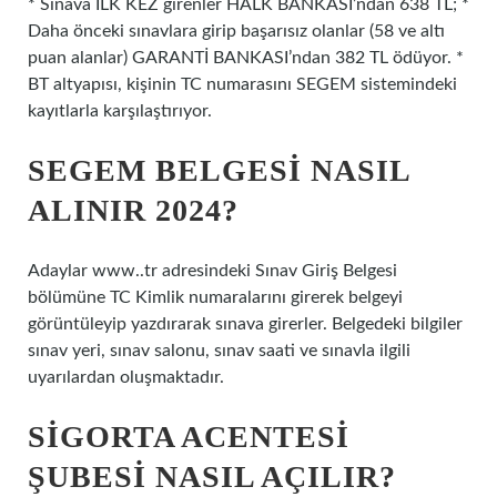
* Sınava İLK KEZ girenler HALK BANKASI’ndan 638 TL; *
Daha önceki sınavlara girip başarısız olanlar (58 ve altı
puan alanlar) GARANTİ BANKASI’ndan 382 TL ödüyor. *
BT altyapısı, kişinin TC numarasını SEGEM sistemindeki
kayıtlarla karşılaştırıyor.
SEGEM BELGESI NASIL
ALINIR 2024?
Adaylar www..tr adresindeki Sınav Giriş Belgesi
bölümüne TC Kimlik numaralarını girerek belgeyi
görüntüleyip yazdırarak sınava girerler. Belgedeki bilgiler
sınav yeri, sınav salonu, sınav saati ve sınavla ilgili
uyarılardan oluşmaktadır.
SIGORTA ACENTESI
ŞUBESI NASIL AÇILIR?