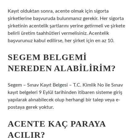
Kayıt olduktan sonra, acente olmak için sigorta
şirketlerine başvuruda bulunmanız gerekir. Her sigorta
şirketinin acentelik şartlarını yerine getirmeli ve şirkete
belirli üretim taahhütleri vermelisiniz. Acentelik
başvurunuz kabul edilirse, her şirket için en az 10.
SEGEM BELGEMI
NEREDEN ALABILIRIM?
Segem – Sınav Kayıt Belgesi – ​​​​T.C. Kimlik No ile Sınav
kayıt belgeleri 9 Eylül tarihinden itibaren sisteme giriş
yapılarak alınabilecek olup herhangi bir talep veya e-
postaya gerek yoktur.
ACENTE KAÇ PARAYA
AÇILIR?