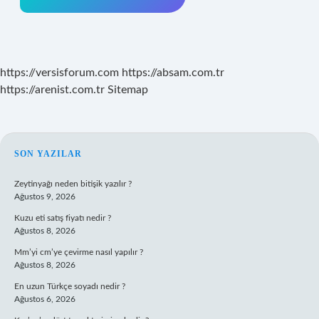
https://versisforum.com
https://absam.com.tr
https://arenist.com.tr
Sitemap
SIDEBAR
SON YAZILAR
Zeytinyağı neden bitişik yazılır ?
Ağustos 9, 2026
Kuzu eti satış fiyatı nedir ?
Ağustos 8, 2026
Mm’yi cm’ye çevirme nasıl yapılır ?
Ağustos 8, 2026
En uzun Türkçe soyadı nedir ?
Ağustos 6, 2026