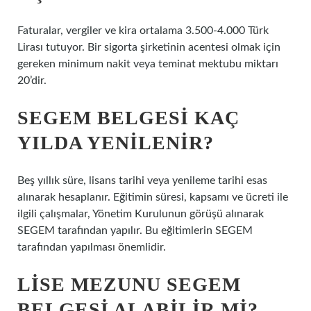
Faturalar, vergiler ve kira ortalama 3.500-4.000 Türk
Lirası tutuyor. Bir sigorta şirketinin acentesi olmak için
gereken minimum nakit veya teminat mektubu miktarı
20’dir.
SEGEM BELGESI KAÇ
YILDA YENILENIR?
Beş yıllık süre, lisans tarihi veya yenileme tarihi esas
alınarak hesaplanır. Eğitimin süresi, kapsamı ve ücreti ile
ilgili çalışmalar, Yönetim Kurulunun görüşü alınarak
SEGEM tarafından yapılır. Bu eğitimlerin SEGEM
tarafından yapılması önemlidir.
LISE MEZUNU SEGEM
BELGESI ALABILIR MI?