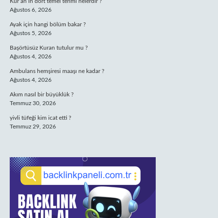
Kur’an’ın dört temel terimi nelerdir ?
Ağustos 6, 2026
Ayak için hangi bölüm bakar ?
Ağustos 5, 2026
Başörtüsüz Kuran tutulur mu ?
Ağustos 4, 2026
Ambulans hemşiresi maaşı ne kadar ?
Ağustos 4, 2026
Akım nasıl bir büyüklük ?
Temmuz 30, 2026
yivli tüfeği kim icat etti ?
Temmuz 29, 2026