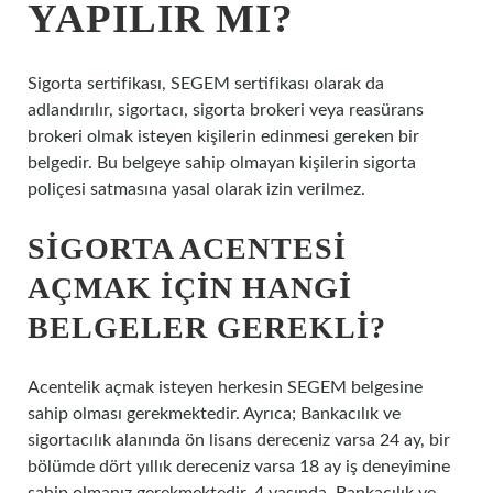
YAPILIR MI?
Sigorta sertifikası, SEGEM sertifikası olarak da
adlandırılır, sigortacı, sigorta brokeri veya reasürans
brokeri olmak isteyen kişilerin edinmesi gereken bir
belgedir. Bu belgeye sahip olmayan kişilerin sigorta
poliçesi satmasına yasal olarak izin verilmez.
SIGORTA ACENTESI
AÇMAK IÇIN HANGI
BELGELER GEREKLI?
Acentelik açmak isteyen herkesin SEGEM belgesine
sahip olması gerekmektedir. Ayrıca; Bankacılık ve
sigortacılık alanında ön lisans dereceniz varsa 24 ay, bir
bölümde dört yıllık dereceniz varsa 18 ay iş deneyimine