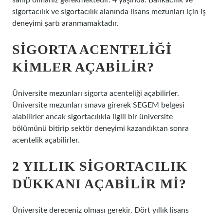
sahip olmanız gerekmektedir. 4 yaşında. Bankacılık ve
sigortacılık ve sigortacılık alanında lisans mezunları için iş
deneyimi şartı aranmamaktadır.
SIGORTA ACENTELIĞI
KIMLER AÇABILIR?
Üniversite mezunları sigorta acenteliği açabilirler.
Üniversite mezunları sınava girerek SEGEM belgesi
alabilirler ancak sigortacılıkla ilgili bir üniversite
bölümünü bitirip sektör deneyimi kazandıktan sonra
acentelik açabilirler.
2 YILLIK SIGORTACILIK
DÜKKANI AÇABILIR MI?
Üniversite dereceniz olması gerekir. Dört yıllık lisans