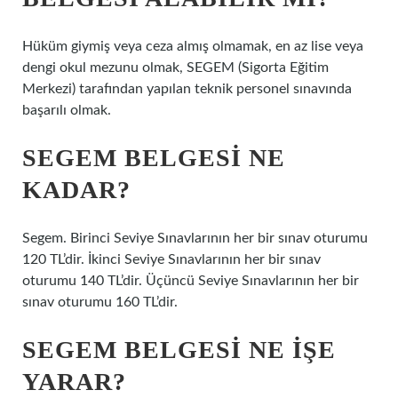
Hüküm giymiş veya ceza almış olmamak, en az lise veya
dengi okul mezunu olmak, SEGEM (Sigorta Eğitim
Merkezi) tarafından yapılan teknik personel sınavında
başarılı olmak.
SEGEM BELGESI NE
KADAR?
Segem. Birinci Seviye Sınavlarının her bir sınav oturumu
120 TL’dir. İkinci Seviye Sınavlarının her bir sınav
oturumu 140 TL’dir. Üçüncü Seviye Sınavlarının her bir
sınav oturumu 160 TL’dir.
SEGEM BELGESI NE IŞE
YARAR?