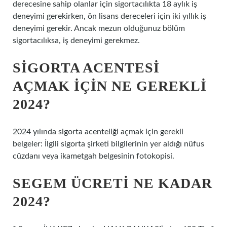
derecesine sahip olanlar için sigortacılıkta 18 aylık iş
deneyimi gerekirken, ön lisans dereceleri için iki yıllık iş
deneyimi gerekir. Ancak mezun olduğunuz bölüm
sigortacılıksa, iş deneyimi gerekmez.
SIGORTA ACENTESI
AÇMAK IÇIN NE GEREKLI
2024?
2024 yılında sigorta acenteliği açmak için gerekli
belgeler: İlgili sigorta şirketi bilgilerinin yer aldığı nüfus
cüzdanı veya ikametgah belgesinin fotokopisi.
SEGEM ÜCRETI NE KADAR
2024?