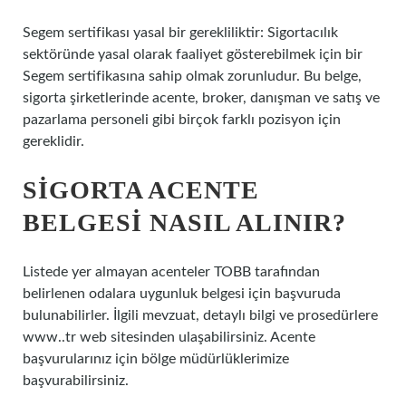
Segem sertifikası yasal bir gerekliliktir: Sigortacılık
sektöründe yasal olarak faaliyet gösterebilmek için bir
Segem sertifikasına sahip olmak zorunludur. Bu belge,
sigorta şirketlerinde acente, broker, danışman ve satış ve
pazarlama personeli gibi birçok farklı pozisyon için
gereklidir.
SIGORTA ACENTE
BELGESI NASIL ALINIR?
Listede yer almayan acenteler TOBB tarafından
belirlenen odalara uygunluk belgesi için başvuruda
bulunabilirler. İlgili mevzuat, detaylı bilgi ve prosedürlere
www..tr web sitesinden ulaşabilirsiniz. Acente
başvurularınız için bölge müdürlüklerimize
başvurabilirsiniz.