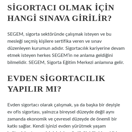
SIGORTACI OLMAK IÇIN
HANGI SINAVA GIRILIR?
SEGEM, sigorta sektöründe çalışmak isteyen ve bu
mesleği seçmiş kişilere sertifika veren ve sınav
düzenleyen kurumun adıdır. Sigortacılık kariyerine devam
etmek isteyen herkes SEGEM’in ne anlama geldiğini
bilmelidir. SEGEM, Sigorta Eğitim Merkezi anlamına gelir.
EVDEN SIGORTACILIK
YAPILIR MI?
Evden sigortacı olarak çalışmak, ya da başka bir deyişle
ev ofis sigortası, yalnızca bireysel düzeyde değil aynı
zamanda ekonomik ve çevresel düzeyde de önemli bir
katkı sağlar. Kendi işinizi evden yürütmek yaşam