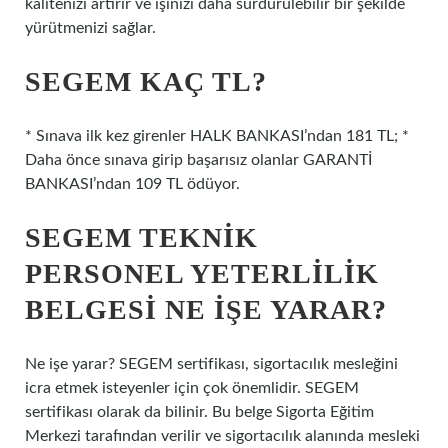
kalitenizi artırır ve işinizi daha sürdürülebilir bir şekilde
yürütmenizi sağlar.
SEGEM KAÇ TL?
* Sınava ilk kez girenler HALK BANKASI’ndan 181 TL; *
Daha önce sınava girip başarısız olanlar GARANTİ
BANKASI’ndan 109 TL ödüyor.
SEGEM TEKNIK
PERSONEL YETERLILIK
BELGESI NE IŞE YARAR?
Ne işe yarar? SEGEM sertifikası, sigortacılık mesleğini
icra etmek isteyenler için çok önemlidir. SEGEM
sertifikası olarak da bilinir. Bu belge Sigorta Eğitim
Merkezi tarafından verilir ve sigortacılık alanında mesleki