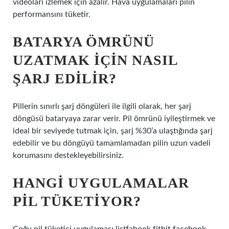
videoları izlemek için azalır. Hava uygulamaları pilin
performansını tüketir.
BATARYA ÖMRÜNÜ
UZATMAK IÇIN NASIL
ŞARJ EDILIR?
Pillerin sınırlı şarj döngüleri ile ilgili olarak, her şarj
döngüsü bataryaya zarar verir. Pil ömrünü iyileştirmek ve
ideal bir seviyede tutmak için, şarj %30’a ulaştığında şarj
edebilir ve bu döngüyü tamamlamadan pilin uzun vadeli
korumasını destekleyebilirsiniz.
HANGI UYGULAMALAR
PIL TÜKETIYOR?