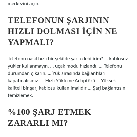
merkezini açın.
TELEFONUN ŞARJININ
HIZLI DOLMASI IÇIN NE
YAPMALI?
Telefonu nasıl hızlı bir şekilde şarj edebilirim? … kablosuz
yükler kullanmayın. … uçak modu hızlandı. … Telefonu
durumdan çıkarın. … Yük sırasında bağlantıları
kapatmalısınız. … Hızlı Yükleme Adaptörü … Yüksek
kaliteli bir şarj kablosu kullanılmalıdır … Şarj bağlantısını
temizlemek.
%100 ŞARJ ETMEK
ZARARLI MI?