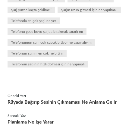
Şarj yüzde kaçta çekilmeli
Şarjın uzun gitmesi için ne yapılmalı
Telefonda en çok şarjı ne yer
Telefonu gece boyu şarjda bırakmak zararlı mı
Telefonumun şarjı çok çabuk bitiyor ne yapmalıyım
Telefonun sarjini en çok ne bitirir
Telefonun şarjının hızlı dolması için ne yapmalı
Önceki Yazı
Rüyada Bağırıp Sesinin Çıkmaması Ne Anlama Gelir
Sonraki Yazı
Planlama Ne Işe Yarar