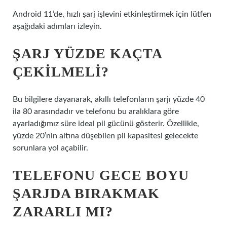
Android 11’de, hızlı şarj işlevini etkinleştirmek için lütfen
aşağıdaki adımları izleyin.
ŞARJ YÜZDE KAÇTA
ÇEKILMELI?
Bu bilgilere dayanarak, akıllı telefonların şarjı yüzde 40
ila 80 arasındadır ve telefonu bu aralıklara göre
ayarladığımız süre ideal pil gücünü gösterir. Özellikle,
yüzde 20’nin altına düşebilen pil kapasitesi gelecekte
sorunlara yol açabilir.
TELEFONU GECE BOYU
ŞARJDA BIRAKMAK
ZARARLI MI?