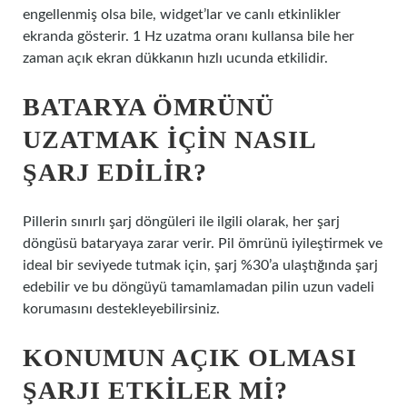
engellenmiş olsa bile, widget’lar ve canlı etkinlikler
ekranda gösterir. 1 Hz uzatma oranı kullansa bile her
zaman açık ekran dükkanın hızlı ucunda etkilidir.
BATARYA ÖMRÜNÜ
UZATMAK IÇIN NASIL
ŞARJ EDILIR?
Pillerin sınırlı şarj döngüleri ile ilgili olarak, her şarj
döngüsü bataryaya zarar verir. Pil ömrünü iyileştirmek ve
ideal bir seviyede tutmak için, şarj %30’a ulaştığında şarj
edebilir ve bu döngüyü tamamlamadan pilin uzun vadeli
korumasını destekleyebilirsiniz.
KONUMUN AÇIK OLMASI
ŞARJI ETKILER MI?