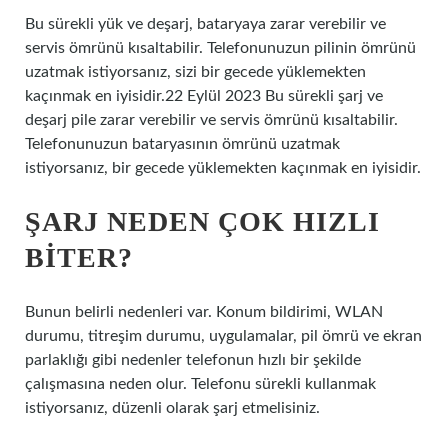
Bu sürekli yük ve deşarj, bataryaya zarar verebilir ve
servis ömrünü kısaltabilir. Telefonunuzun pilinin ömrünü
uzatmak istiyorsanız, sizi bir gecede yüklemekten
kaçınmak en iyisidir.22 Eylül 2023 Bu sürekli şarj ve
deşarj pile zarar verebilir ve servis ömrünü kısaltabilir.
Telefonunuzun bataryasının ömrünü uzatmak
istiyorsanız, bir gecede yüklemekten kaçınmak en iyisidir.
ŞARJ NEDEN ÇOK HIZLI
BITER?
Bunun belirli nedenleri var. Konum bildirimi, WLAN
durumu, titreşim durumu, uygulamalar, pil ömrü ve ekran
parlaklığı gibi nedenler telefonun hızlı bir şekilde
çalışmasına neden olur. Telefonu sürekli kullanmak
istiyorsanız, düzenli olarak şarj etmelisiniz.