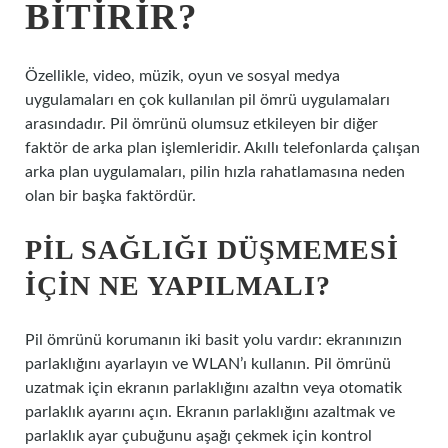
BITIRIR?
Özellikle, video, müzik, oyun ve sosyal medya
uygulamaları en çok kullanılan pil ömrü uygulamaları
arasındadır. Pil ömrünü olumsuz etkileyen bir diğer
faktör de arka plan işlemleridir. Akıllı telefonlarda çalışan
arka plan uygulamaları, pilin hızla rahatlamasına neden
olan bir başka faktördür.
PIL SAĞLIĞI DÜŞMEMESI
IÇIN NE YAPILMALI?
Pil ömrünü korumanın iki basit yolu vardır: ekranınızın
parlaklığını ayarlayın ve WLAN’ı kullanın. Pil ömrünü
uzatmak için ekranın parlaklığını azaltın veya otomatik
parlaklık ayarını açın. Ekranın parlaklığını azaltmak ve
parlaklık ayar çubuğunu aşağı çekmek için kontrol