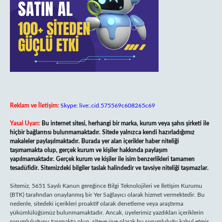
Reklam ve İletişim:
Skype: live:.cid.575569c608265c69
Yasal Uyarı:
Bu internet sitesi, herhangi bir marka, kurum veya şahıs şirketi ile
hiçbir bağlantısı bulunmamaktadır. Sitede yalnızca kendi hazırladığımız
makaleler paylaşılmaktadır. Burada yer alan içerikler haber niteliği
taşımamakta olup, gerçek kurum ve kişiler hakkında paylaşım
yapılmamaktadır. Gerçek kurum ve kişiler ile isim benzerlikleri tamamen
tesadüfidir. Sitemizdeki bilgiler taslak halindedir ve tavsiye niteliği taşımazlar.
Sitemiz, 5651 Sayılı Kanun gereğince Bilgi Teknolojileri ve İletişim Kurumu
(BTK) tarafından onaylanmış bir Yer Sağlayıcı olarak hizmet vermektedir. Bu
nedenle, sitedeki içerikleri proaktif olarak denetleme veya araştırma
yükümlülüğümüz bulunmamaktadır. Ancak, üyelerimiz yazdıkları içeriklerin
sorumluluğunu taşımakta olup, siteye üye olarak bu sorumluluğu kabul etmiş