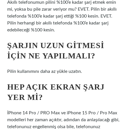
Akıllı telefonumun pilini %100’e kadar şarj etmek emin
mi, yoksa bu pile zarar veriyor mu? EVET. Pilin bir akıllı
telefonda %100’e kadar şarj ettiği %100 kesin. EVET.
Pilin herhangi bir akıllı telefonda %100’e kadar şarj
edebileceği %100 kesin.
ŞARJIN UZUN GITMESI
IÇIN NE YAPILMALI?
Pilin kullanımını daha az yükle uzatın.
HEP AÇIK EKRAN ŞARJ
YER MI?
İPhone 14 Pro / PRO Max ve iPhone 15 Pro / Pro Max
modelleri her zaman açıktır, adından da anlaşılacağı gibi,
telefonunuz engellenmiş olsa bile, telefonunuz