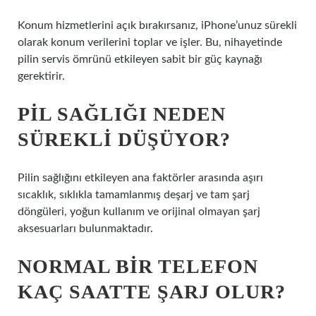
Konum hizmetlerini açık bırakırsanız, iPhone’unuz sürekli
olarak konum verilerini toplar ve işler. Bu, nihayetinde
pilin servis ömrünü etkileyen sabit bir güç kaynağı
gerektirir.
PIL SAĞLIĞI NEDEN
SÜREKLI DÜŞÜYOR?
Pilin sağlığını etkileyen ana faktörler arasında aşırı
sıcaklık, sıklıkla tamamlanmış deşarj ve tam şarj
döngüleri, yoğun kullanım ve orijinal olmayan şarj
aksesuarları bulunmaktadır.
NORMAL BIR TELEFON
KAÇ SAATTE ŞARJ OLUR?