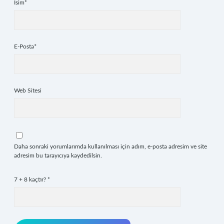
İsim*
E-Posta*
Web Sitesi
Daha sonraki yorumlarımda kullanılması için adım, e-posta adresim ve site
adresim bu tarayıcıya kaydedilsin.
7 + 8 kaçtır?
*