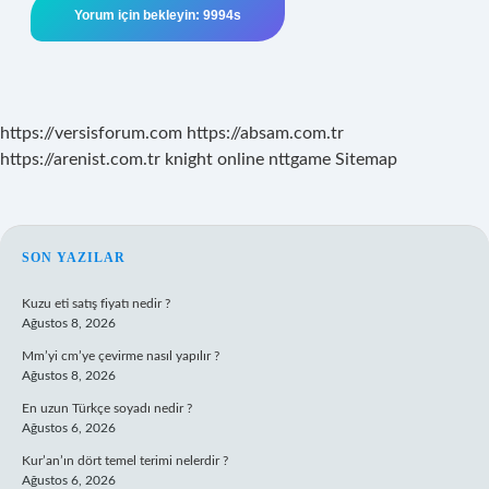
https://versisforum.com
https://absam.com.tr
https://arenist.com.tr
knight online
nttgame
Sitemap
SIDEBAR
SON YAZILAR
Kuzu eti satış fiyatı nedir ?
Ağustos 8, 2026
Mm’yi cm’ye çevirme nasıl yapılır ?
Ağustos 8, 2026
En uzun Türkçe soyadı nedir ?
Ağustos 6, 2026
Kur’an’ın dört temel terimi nelerdir ?
Ağustos 6, 2026