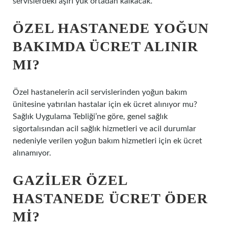
servislerdeki aşırı yük ortadan kalkacak.”
ÖZEL HASTANEDE YOĞUN
BAKIMDA ÜCRET ALINIR
MI?
Özel hastanelerin acil servislerinden yoğun bakım
ünitesine yatırılan hastalar için ek ücret alınıyor mu?
Sağlık Uygulama Tebliği’ne göre, genel sağlık
sigortalısından acil sağlık hizmetleri ve acil durumlar
nedeniyle verilen yoğun bakım hizmetleri için ek ücret
alınamıyor.
GAZILER ÖZEL
HASTANEDE ÜCRET ÖDER
MI?