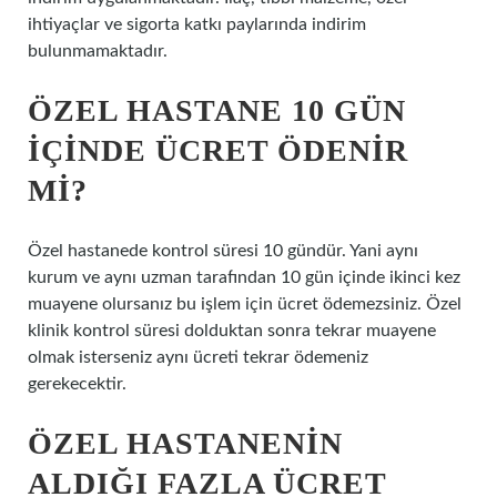
ihtiyaçlar ve sigorta katkı paylarında indirim
bulunmamaktadır.
ÖZEL HASTANE 10 GÜN
IÇINDE ÜCRET ÖDENIR
MI?
Özel hastanede kontrol süresi 10 gündür. Yani aynı
kurum ve aynı uzman tarafından 10 gün içinde ikinci kez
muayene olursanız bu işlem için ücret ödemezsiniz. Özel
klinik kontrol süresi dolduktan sonra tekrar muayene
olmak isterseniz aynı ücreti tekrar ödemeniz
gerekecektir.
ÖZEL HASTANENIN
ALDIĞI FAZLA ÜCRET