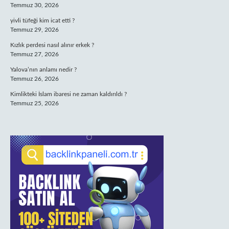
Temmuz 30, 2026
yivli tüfeği kim icat etti ?
Temmuz 29, 2026
Kızlık perdesi nasıl alınır erkek ?
Temmuz 27, 2026
Yalova’nın anlamı nedir ?
Temmuz 26, 2026
Kimlikteki İslam ibaresi ne zaman kaldırıldı ?
Temmuz 25, 2026