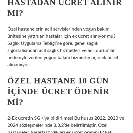
HASTADAN ÜCRET ALINIR
MI?
Özel hastanelerin acil servislerinden yoğun bakım
ünitesine yatırılan hastalar için ek ücret alınıyor mu?
Sağlık Uygulama Tebliği’ne göre, genel sağlık
sigortalısından acil sağlık hizmetleri ve acil durumlar
nedeniyle verilen yoğun bakım hizmetleri için ek ücret
alınamıyor.
ÖZEL HASTANE 10 GÜN
IÇINDE ÜCRET ÖDENIR
MI?
2-Ek ücretin SGK’ya bildirilmesi Bu husus 2022, 2023 ve
2024 sözleşmelerinde 8.3.2’de belirtilmiştir. Özel
hastaneler, kararlaştırdıkları ek ücret oranını (2 kat