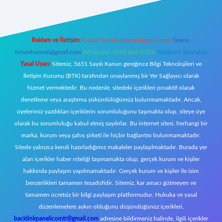
Reklam ve İletişim:
E-mail:
backlinkpaneli@gmail.com
Teams:
forumhizmeti@gmail.com
Whatsapp: 0262 606 0 726
Telegram: @karabul
Yasal Uyarı:
Sitemiz, 5651 Sayılı Kanun gereğince Bilgi Teknolojileri ve
İletişim Kurumu (BTK) tarafından onaylanmış bir Yer Sağlayıcı olarak
hizmet vermektedir. Bu nedenle, sitedeki içerikleri proaktif olarak
denetleme veya araştırma yükümlülüğümüz bulunmamaktadır. Ancak,
üyelerimiz yazdıkları içeriklerin sorumluluğunu taşımakta olup, siteye üye
olarak bu sorumluluğu kabul etmiş sayılırlar. Bu internet sitesi, herhangi bir
marka, kurum veya şahıs şirketi ile hiçbir bağlantısı bulunmamaktadır.
Sitede yalnızca kendi hazırladığımız makaleler paylaşılmaktadır. Burada yer
alan içerikler haber niteliği taşımamakta olup, gerçek kurum ve kişiler
hakkında paylaşım yapılmamaktadır. Gerçek kurum ve kişiler ile isim
benzerlikleri tamamen tesadüfidir. Sitemiz, kar amacı gütmeyen ve
tamamen ücretsiz bir bilgi paylaşım platformudur. Hukuka ve yasal
düzenlemelere aykırı olduğunu düşündüğünüz içerikleri,
backlinkpanelicomtr@gmail.com
adresine bildirmeniz halinde, ilgili içerikler