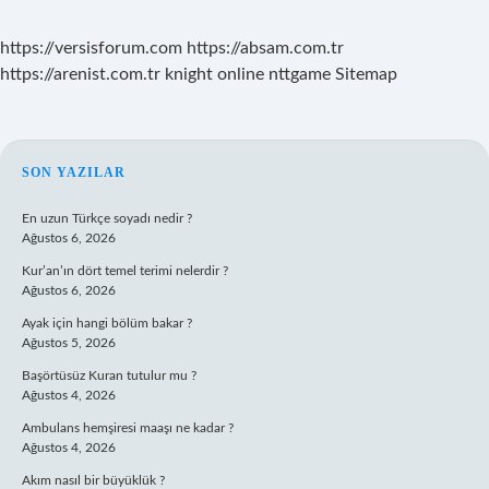
https://versisforum.com
https://absam.com.tr
https://arenist.com.tr
knight online
nttgame
Sitemap
SIDEBAR
SON YAZILAR
En uzun Türkçe soyadı nedir ?
Ağustos 6, 2026
Kur’an’ın dört temel terimi nelerdir ?
Ağustos 6, 2026
Ayak için hangi bölüm bakar ?
Ağustos 5, 2026
Başörtüsüz Kuran tutulur mu ?
Ağustos 4, 2026
Ambulans hemşiresi maaşı ne kadar ?
Ağustos 4, 2026
Akım nasıl bir büyüklük ?