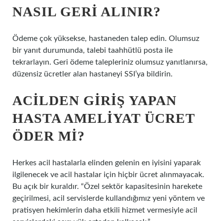
NASIL GERI ALINIR?
Ödeme çok yüksekse, hastaneden talep edin. Olumsuz
bir yanıt durumunda, talebi taahhütlü posta ile
tekrarlayın. Geri ödeme talepleriniz olumsuz yanıtlanırsa,
düzensiz ücretler alan hastaneyi SSI’ya bildirin.
ACILDEN GIRIŞ YAPAN
HASTA AMELIYAT ÜCRET
ÖDER MI?
Herkes acil hastalarla elinden gelenin en iyisini yaparak
ilgilenecek ve acil hastalar için hiçbir ücret alınmayacak.
Bu açık bir kuraldır. “Özel sektör kapasitesinin harekete
geçirilmesi, acil servislerde kullandığımız yeni yöntem ve
pratisyen hekimlerin daha etkili hizmet vermesiyle acil