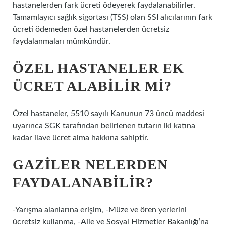
hastanelerden fark ücreti ödeyerek faydalanabilirler.
Tamamlayıcı sağlık sigortası (TSS) olan SSI alıcılarının fark
ücreti ödemeden özel hastanelerden ücretsiz
faydalanmaları mümkündür.
ÖZEL HASTANELER EK
ÜCRET ALABILIR MI?
Özel hastaneler, 5510 sayılı Kanunun 73 üncü maddesi
uyarınca SGK tarafından belirlenen tutarın iki katına
kadar ilave ücret alma hakkına sahiptir.
GAZILER NELERDEN
FAYDALANABILIR?
-Yarışma alanlarına erişim, -Müze ve ören yerlerini
ücretsiz kullanma, -Aile ve Sosyal Hizmetler Bakanlığı’na