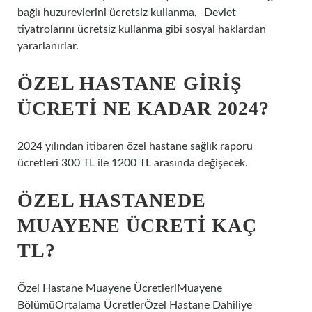
bağlı huzurevlerini ücretsiz kullanma, -Devlet
tiyatrolarını ücretsiz kullanma gibi sosyal haklardan
yararlanırlar.
ÖZEL HASTANE GIRIŞ
ÜCRETI NE KADAR 2024?
2024 yılından itibaren özel hastane sağlık raporu
ücretleri 300 TL ile 1200 TL arasında değişecek.
ÖZEL HASTANEDE
MUAYENE ÜCRETI KAÇ
TL?
Özel Hastane Muayene ÜcretleriMuayene
BölümüOrtalama ÜcretlerÖzel Hastane Dahiliye