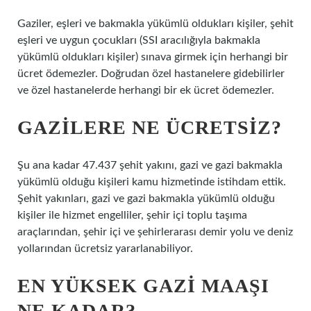
Gaziler, eşleri ve bakmakla yükümlü oldukları kişiler, şehit
eşleri ve uygun çocukları (SSI aracılığıyla bakmakla
yükümlü oldukları kişiler) sınava girmek için herhangi bir
ücret ödemezler. Doğrudan özel hastanelere gidebilirler
ve özel hastanelerde herhangi bir ek ücret ödemezler.
GAZILERE NE ÜCRETSIZ?
Şu ana kadar 47.437 şehit yakını, gazi ve gazi bakmakla
yükümlü olduğu kişileri kamu hizmetinde istihdam ettik.
Şehit yakınları, gazi ve gazi bakmakla yükümlü olduğu
kişiler ile hizmet engelliler, şehir içi toplu taşıma
araçlarından, şehir içi ve şehirlerarası demir yolu ve deniz
yollarından ücretsiz yararlanabiliyor.
EN YÜKSEK GAZI MAAŞI
NE KADAR?