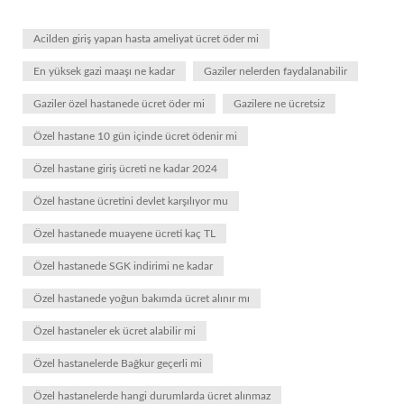
Acilden giriş yapan hasta ameliyat ücret öder mi
En yüksek gazi maaşı ne kadar
Gaziler nelerden faydalanabilir
Gaziler özel hastanede ücret öder mi
Gazilere ne ücretsiz
Özel hastane 10 gün içinde ücret ödenir mi
Özel hastane giriş ücreti ne kadar 2024
Özel hastane ücretini devlet karşılıyor mu
Özel hastanede muayene ücreti kaç TL
Özel hastanede SGK indirimi ne kadar
Özel hastanede yoğun bakımda ücret alınır mı
Özel hastaneler ek ücret alabilir mi
Özel hastanelerde Bağkur geçerli mi
Özel hastanelerde hangi durumlarda ücret alınmaz