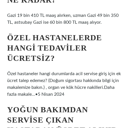
Gazi 19 bin 410 TL maaş alırken, uzman Gazi 49 bin 350
TL, astsubay Gazi ise 60 bin 800 TL maaş alıyor.
ÖZEL HASTANELERDE
HANGI TEDAVILER
ÜCRETSIZ?
Özel hastaneler hangi durumlarda acil servise giriş için ek
ücret talep edemez? (Doğum sigortası hakkında bilgi için
makalemize bakın.) , organ ve kök hücre nakilleri.Daha
fazla makale…•5 Nisan 2024
YOĞUN BAKIMDAN
SERVISE ÇIKAN