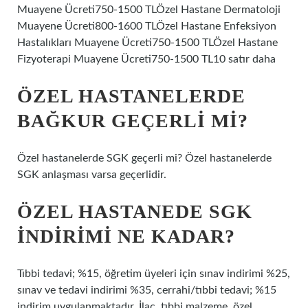
Muayene Ücreti750-1500 TLÖzel Hastane Dermatoloji
Muayene Ücreti800-1600 TLÖzel Hastane Enfeksiyon
Hastalıkları Muayene Ücreti750-1500 TLÖzel Hastane
Fizyoterapi Muayene Ücreti750-1500 TL10 satır daha
ÖZEL HASTANELERDE
BAĞKUR GEÇERLI MI?
Özel hastanelerde SGK geçerli mi? Özel hastanelerde
SGK anlaşması varsa geçerlidir.
ÖZEL HASTANEDE SGK
INDIRIMI NE KADAR?
Tıbbi tedavi; %15, öğretim üyeleri için sınav indirimi %25,
sınav ve tedavi indirimi %35, cerrahi/tıbbi tedavi; %15
indirim uygulanmaktadır. İlaç, tıbbi malzeme, özel