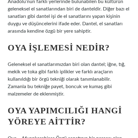
Anadolu’nun farklı yerlerinde bulunabilen bu kültürün
geleneksel el sanatlarından biri de danteldir. Diğer bazı el
sanatları gibi dantel işi de el sanatlarını yapan kişinin
duygu ve düşüncelerini ifade eder. Dantel, el sanatları
arasında kendine özgü bir yere sahiptir.
OYA IŞLEMESI NEDIR?
Geleneksel el sanatlarımızdan biri olan dantel; iğne, tığ,
mekik ve toka gibi farklı iplikler ve farklı araçların
kullanıldığı bir örgü tekniği olarak tanımlanabilir.
Zamanla bu tekniğe payet, boncuk ve kumaş gibi
malzemeler de eklenmiştir.
OYA YAPIMCILIĞI HANGI
YÖREYE AITTIR?