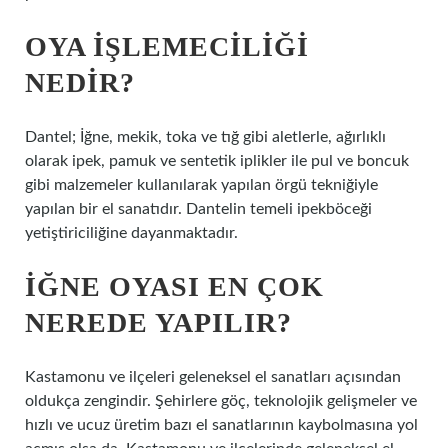
OYA IŞLEMECILIĞI
NEDIR?
Dantel; İğne, mekik, toka ve tığ gibi aletlerle, ağırlıklı
olarak ipek, pamuk ve sentetik iplikler ile pul ve boncuk
gibi malzemeler kullanılarak yapılan örgü tekniğiyle
yapılan bir el sanatıdır. Dantelin temeli ipekböceği
yetiştiriciliğine dayanmaktadır.
İĞNE OYASI EN ÇOK
NEREDE YAPILIR?
Kastamonu ve ilçeleri geleneksel el sanatları açısından
oldukça zengindir. Şehirlere göç, teknolojik gelişmeler ve
hızlı ve ucuz üretim bazı el sanatlarının kaybolmasına yol