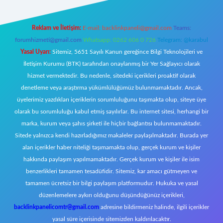
Reklam ve İletişim:
E-mail:
backlinkpaneli@gmail.com
Teams:
forumhizmeti@gmail.com
Whatsapp: 0262 606 0 726
Telegram: @karabul
Yasal Uyarı:
Sitemiz, 5651 Sayılı Kanun gereğince Bilgi Teknolojileri ve
İletişim Kurumu (BTK) tarafından onaylanmış bir Yer Sağlayıcı olarak
hizmet vermektedir. Bu nedenle, sitedeki içerikleri proaktif olarak
denetleme veya araştırma yükümlülüğümüz bulunmamaktadır. Ancak,
üyelerimiz yazdıkları içeriklerin sorumluluğunu taşımakta olup, siteye üye
olarak bu sorumluluğu kabul etmiş sayılırlar. Bu internet sitesi, herhangi bir
marka, kurum veya şahıs şirketi ile hiçbir bağlantısı bulunmamaktadır.
Sitede yalnızca kendi hazırladığımız makaleler paylaşılmaktadır. Burada yer
alan içerikler haber niteliği taşımamakta olup, gerçek kurum ve kişiler
hakkında paylaşım yapılmamaktadır. Gerçek kurum ve kişiler ile isim
benzerlikleri tamamen tesadüfidir. Sitemiz, kar amacı gütmeyen ve
tamamen ücretsiz bir bilgi paylaşım platformudur. Hukuka ve yasal
düzenlemelere aykırı olduğunu düşündüğünüz içerikleri,
backlinkpanelicomtr@gmail.com
adresine bildirmeniz halinde, ilgili içerikler
yasal süre içerisinde sitemizden kaldırılacaktır.