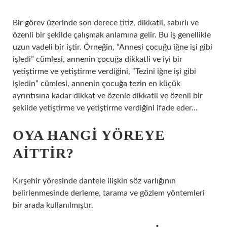
Bir görev üzerinde son derece titiz, dikkatli, sabırlı ve
özenli bir şekilde çalışmak anlamına gelir. Bu iş genellikle
uzun vadeli bir iştir. Örneğin, “Annesi çocuğu iğne işi gibi
işledi” cümlesi, annenin çocuğa dikkatli ve iyi bir
yetiştirme ve yetiştirme verdiğini, “Tezini iğne işi gibi
işledin” cümlesi, annenin çocuğa tezin en küçük
ayrıntısına kadar dikkat ve özenle dikkatli ve özenli bir
şekilde yetiştirme ve yetiştirme verdiğini ifade eder…
OYA HANGI YÖREYE
AITTIR?
Kırşehir yöresinde dantele ilişkin söz varlığının
belirlenmesinde derleme, tarama ve gözlem yöntemleri
bir arada kullanılmıştır.