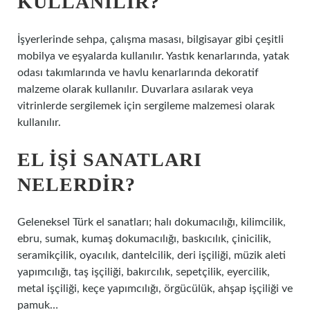
KULLANILIR?
İşyerlerinde sehpa, çalışma masası, bilgisayar gibi çeşitli
mobilya ve eşyalarda kullanılır. Yastık kenarlarında, yatak
odası takımlarında ve havlu kenarlarında dekoratif
malzeme olarak kullanılır. Duvarlara asılarak veya
vitrinlerde sergilemek için sergileme malzemesi olarak
kullanılır.
EL IŞI SANATLARI
NELERDIR?
Geleneksel Türk el sanatları; halı dokumacılığı, kilimcilik,
ebru, sumak, kumaş dokumacılığı, baskıcılık, çinicilik,
seramikçilik, oyacılık, dantelcilik, deri işçiliği, müzik aleti
yapımcılığı, taş işçiliği, bakırcılık, sepetçilik, eyercilik,
metal işçiliği, keçe yapımcılığı, örgücülük, ahşap işçiliği ve
pamuk…