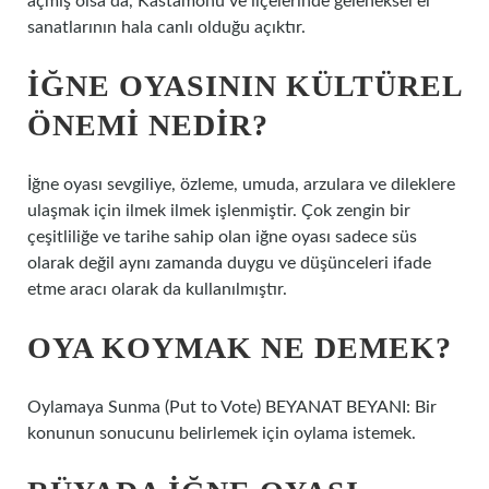
açmış olsa da, Kastamonu ve ilçelerinde geleneksel el
sanatlarının hala canlı olduğu açıktır.
İĞNE OYASININ KÜLTÜREL
ÖNEMI NEDIR?
İğne oyası sevgiliye, özleme, umuda, arzulara ve dileklere
ulaşmak için ilmek ilmek işlenmiştir. Çok zengin bir
çeşitliliğe ve tarihe sahip olan iğne oyası sadece süs
olarak değil aynı zamanda duygu ve düşünceleri ifade
etme aracı olarak da kullanılmıştır.
OYA KOYMAK NE DEMEK?
Oylamaya Sunma (Put to Vote) BEYANAT BEYANI: Bir
konunun sonucunu belirlemek için oylama istemek.