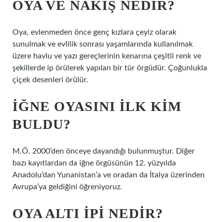
OYA VE NAKIŞ NEDIR?
Oya, evlenmeden önce genç kızlara çeyiz olarak
sunulmak ve evlilik sonrası yaşamlarında kullanılmak
üzere havlu ve yazı gereçlerinin kenarına çeşitli renk ve
şekillerde ip örülerek yapılan bir tür örgüdür. Çoğunlukla
çiçek desenleri örülür.
İĞNE OYASINI ILK KIM
BULDU?
M.Ö. 2000’den önceye dayandığı bulunmuştur. Diğer
bazı kayıtlardan da iğne örgüsünün 12. yüzyılda
Anadolu’dan Yunanistan’a ve oradan da İtalya üzerinden
Avrupa’ya geldiğini öğreniyoruz.
OYA ALTI IPI NEDIR?