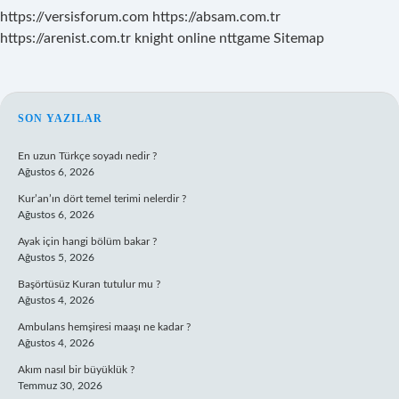
https://versisforum.com
https://absam.com.tr
https://arenist.com.tr
knight online
nttgame
Sitemap
SIDEBAR
SON YAZILAR
En uzun Türkçe soyadı nedir ?
Ağustos 6, 2026
Kur’an’ın dört temel terimi nelerdir ?
Ağustos 6, 2026
Ayak için hangi bölüm bakar ?
Ağustos 5, 2026
Başörtüsüz Kuran tutulur mu ?
Ağustos 4, 2026
Ambulans hemşiresi maaşı ne kadar ?
Ağustos 4, 2026
Akım nasıl bir büyüklük ?
Temmuz 30, 2026