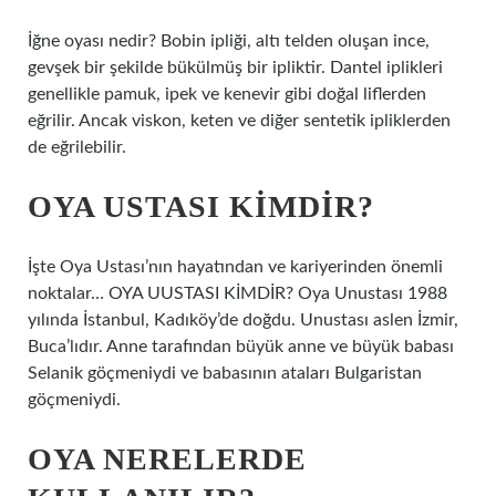
İğne oyası nedir? Bobin ipliği, altı telden oluşan ince,
gevşek bir şekilde bükülmüş bir ipliktir. Dantel iplikleri
genellikle pamuk, ipek ve kenevir gibi doğal liflerden
eğrilir. Ancak viskon, keten ve diğer sentetik ipliklerden
de eğrilebilir.
OYA USTASI KIMDIR?
İşte Oya Ustası’nın hayatından ve kariyerinden önemli
noktalar… OYA UUSTASI KİMDİR? Oya Unustası 1988
yılında İstanbul, Kadıköy’de doğdu. Unustası aslen İzmir,
Buca’lıdır. Anne tarafından büyük anne ve büyük babası
Selanik göçmeniydi ve babasının ataları Bulgaristan
göçmeniydi.
OYA NERELERDE