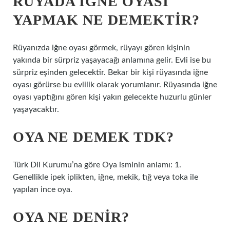
RÜYADA IĞNE OYASI
YAPMAK NE DEMEKTIR?
Rüyanızda iğne oyası görmek, rüyayı gören kişinin
yakında bir sürpriz yaşayacağı anlamına gelir. Evli ise bu
sürpriz eşinden gelecektir. Bekar bir kişi rüyasında iğne
oyası görürse bu evlilik olarak yorumlanır. Rüyasında iğne
oyası yaptığını gören kişi yakın gelecekte huzurlu günler
yaşayacaktır.
OYA NE DEMEK TDK?
Türk Dil Kurumu’na göre Oya isminin anlamı: 1.
Genellikle ipek iplikten, iğne, mekik, tığ veya toka ile
yapılan ince oya.
OYA NE DENIR?