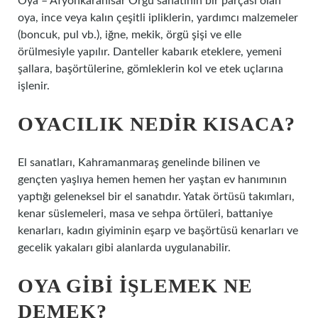
Oya – Afyonkarahisar Örgü sanatının bir parçası olan
oya, ince veya kalın çeşitli ipliklerin, yardımcı malzemeler
(boncuk, pul vb.), iğne, mekik, örgü şişi ve elle
örülmesiyle yapılır. Danteller kabarık eteklere, yemeni
şallara, başörtülerine, gömleklerin kol ve etek uçlarına
işlenir.
OYACILIK NEDIR KISACA?
El sanatları, Kahramanmaraş genelinde bilinen ve
gençten yaşlıya hemen hemen her yaştan ev hanımının
yaptığı geleneksel bir el sanatıdır. Yatak örtüsü takımları,
kenar süslemeleri, masa ve sehpa örtüleri, battaniye
kenarları, kadın giyiminin eşarp ve başörtüsü kenarları ve
gecelik yakaları gibi alanlarda uygulanabilir.
OYA GIBI IŞLEMEK NE
DEMEK?