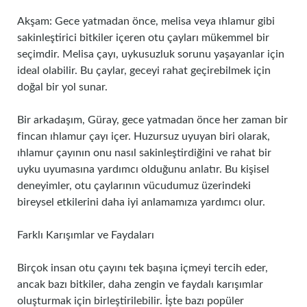
Akşam: Gece yatmadan önce, melisa veya ıhlamur gibi
sakinleştirici bitkiler içeren otu çayları mükemmel bir
seçimdir. Melisa çayı, uykusuzluk sorunu yaşayanlar için
ideal olabilir. Bu çaylar, geceyi rahat geçirebilmek için
doğal bir yol sunar.
Bir arkadaşım, Güray, gece yatmadan önce her zaman bir
fincan ıhlamur çayı içer. Huzursuz uyuyan biri olarak,
ıhlamur çayının onu nasıl sakinleştirdiğini ve rahat bir
uyku uyumasına yardımcı olduğunu anlatır. Bu kişisel
deneyimler, otu çaylarının vücudumuz üzerindeki
bireysel etkilerini daha iyi anlamamıza yardımcı olur.
Farklı Karışımlar ve Faydaları
Birçok insan otu çayını tek başına içmeyi tercih eder,
ancak bazı bitkiler, daha zengin ve faydalı karışımlar
oluşturmak için birleştirilebilir. İşte bazı popüler