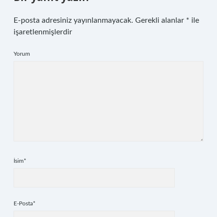
E-posta adresiniz yayınlanmayacak.
Gerekli alanlar
*
ile
işaretlenmişlerdir
Yorum
İsim*
E-Posta*