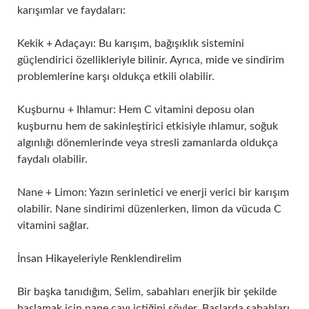
karışımlar ve faydaları:
Kekik + Adaçayı: Bu karışım, bağışıklık sistemini
güçlendirici özellikleriyle bilinir. Ayrıca, mide ve sindirim
problemlerine karşı oldukça etkili olabilir.
Kuşburnu + Ihlamur: Hem C vitamini deposu olan
kuşburnu hem de sakinleştirici etkisiyle ıhlamur, soğuk
algınlığı dönemlerinde veya stresli zamanlarda oldukça
faydalı olabilir.
Nane + Limon: Yazın serinletici ve enerji verici bir karışım
olabilir. Nane sindirimi düzenlerken, limon da vücuda C
vitamini sağlar.
İnsan Hikayeleriyle Renklendirelim
Bir başka tanıdığım, Selim, sabahları enerjik bir şekilde
başlamak için nane çayı içtiğini söyler. Başlarda sabahları