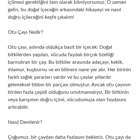
içilmesi gerektiğini tam olarak bilmiyorsunuz. O zaman
gelin, bu doğal içeceğin arkasındaki hikayeyi ve nasıl
doğru içileceğini keşfe çıkalım!
Otu Çayı Nedir?
Otu çayı, aslında oldukça basit bir içecek: Doğal
bitkilerden yapılan, vücuda faydalı birçok özelliği
barındıran bir çay. Bu bitkiler arasında adaçayı, kekik,
ıhlamur, kuşburnu ve en bilineni nane yer alır. Her birinin
farklı sağlık yararları vardır ve bu çaylar yıllardır
geleneksel tıbbın bir parçası olmuştur. Ancak otu çayının
birden fazla çeşidi olduğunu unutmamalıyız. Bir bitkinin
veya karışımın doğru içimi, vücudumuza olan faydasını
artırabilir.
Nasıl Demlenir?
Çoğumuz, bir çaydan daha fazlasını bekleriz. Otu çayı da