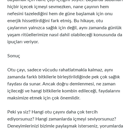
hiçbir içecek içmeyi sevmezken, nane çayının hem
nefesini tazelediğini hem de güne başlamak için onu
enerjik hissettirdiğini fark etmiş. Bu hikaye, otu
çaylarının yalnızca sağlık için değil, aynı zamanda günlük
yaşam ritüellerimize nasıl dahil olabileceği konusunda da
ipuçları veriyor.
Sonuç
Otu çayı, sadece vücudu rahatlatmakla kalmaz, aynı
zamanda farklı bitkilerle birleştirildiğinde pek çok sağlık
faydası da sunar. Ancak doğru demlenmesi, ne zaman
içileceği ve hangi bitkilerle kombin edileceği, faydalarını
maksimize etmek için çok önemlidir.
Peki ya siz? Hangi otu çayını daha çok tercih
ediyorsunuz? Hangi zamanlarda içmeyi seviyorsunuz?
Deneyimlerinizi bizimle paylaşmak isterseniz, yorumlarda