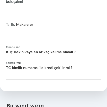
buluşalım!
Tarih:
Makaleler
Önceki Yazı
Küçürek hikaye en az kaç kelime olmalı ?
Sonraki Yazı
TC kimlik numarası ile kredi çekilir mi ?
Bir yanıt yazın