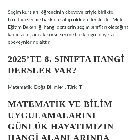
Seçim kursları, öğrencinin ebeveynleriyle birlikte
tercihini seçme hakkına sahip olduğu derslerdir. Milli
Eğitim Bakanlığı hangi derslerin seçim sınıfları olacağına
karar verir, ancak kursu seçme hakkı öğrenciye ve
ebeveynlerine aittir.
2025’TE 8. SINIFTA HANGI
DERSLER VAR?
Matematik, Doğa Bilimleri, Türk, T.
MATEMATIK VE BILIM
UYGULAMALARINI
GÜNLÜK HAYATIMIZIN
HANGI ALANLARINDA