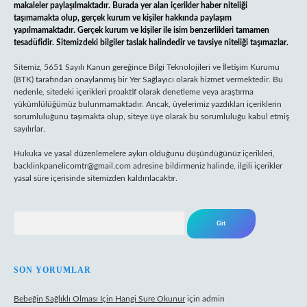
makaleler paylaşılmaktadır. Burada yer alan içerikler haber niteliği
taşımamakta olup, gerçek kurum ve kişiler hakkında paylaşım
yapılmamaktadır. Gerçek kurum ve kişiler ile isim benzerlikleri tamamen
tesadüfidir. Sitemizdeki bilgiler taslak halindedir ve tavsiye niteliği taşımazlar.
Sitemiz, 5651 Sayılı Kanun gereğince Bilgi Teknolojileri ve İletişim Kurumu
(BTK) tarafından onaylanmış bir Yer Sağlayıcı olarak hizmet vermektedir. Bu
nedenle, sitedeki içerikleri proaktif olarak denetleme veya araştırma
yükümlülüğümüz bulunmamaktadır. Ancak, üyelerimiz yazdıkları içeriklerin
sorumluluğunu taşımakta olup, siteye üye olarak bu sorumluluğu kabul etmiş
sayılırlar.
Hukuka ve yasal düzenlemelere aykırı olduğunu düşündüğünüz içerikleri,
backlinkpanelicomtr@gmail.com
adresine bildirmeniz halinde, ilgili içerikler
yasal süre içerisinde sitemizden kaldırılacaktır.
Arama
SON YORUMLAR
Bebeğin Sağlıklı Olması Için Hangi Sure Okunur
için
admin