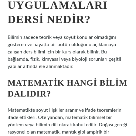
UYGULAMALARI
DERSI NEDIR?
Bilimin sadece teorik veya soyut konular olmadığını
gösteren ve hayatta bir bütün olduğunu açıklamaya
çalışan ders bilimi için bir kurs olarak bilinir. Bu
bağlamda, fizik, kimyasal veya biyoloji sorunları çeşitli
yapılar altında ele alınmaktadır.
MATEMATIK HANGI BILIM
DALIDIR?
Matematikte soyut ilişkiler aranır ve ifade teoremlerini
ifade ettikleri. Öte yandan, matematik bilimsel bir
yöntem veya bilimin dili olarak kabul edilir. Doğası gereği
rasyonel olan matematik, mantık gibi ampirik bir