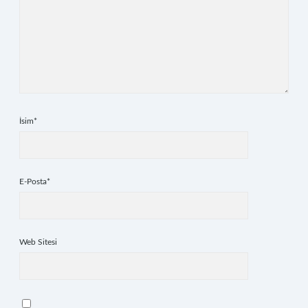
İsim*
E-Posta*
Web Sitesi