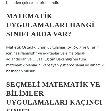
bilimden çok resmi bir bilimdir.
MATEMATIK
UYGULAMALARI HANGI
SINIFLARDA VAR?
Matletik Ortaokulunun uygulaması 5-, 6-, 7 ve 8. sınıf
için hazırlanmıştır ve e-kitaplar ve elma olarak
adlandırılan ve Ulusal Eğitim Bakanlığı’nın tüm
matematik planlarını kapsayan yüzlerce sanal ve dinamik
nesneden oluşur.
SEÇMELI MATEMATIK VE
BILIMLER
UYGULAMALARI KAÇINCI