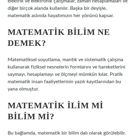
elektrik ve elektronik çalışmalar, zaman hesaplamaları ve
diğer birçok alanda kullanılır. Başka bir deyişle,
matematik aslında hayatımızın her yönünü kapsar.
MATEMATIK BILIM NE
DEMEK?
Matematiksel soyutlama, mantık ve sistematik çalışma
kullanarak fiziksel nesnelerin formlarını ve hareketlerini
saymayı, hesaplamayı ve ölçmeyi mümkün kılar. Pratik
matematik insan faaliyetlerinin yazılı kayıtlarından bu
yana olmuştur.
MATEMATIK ILIM MI
BILIM MI?
Bu bağlamda, matematik bir bilim dalı olarak görülebilir.