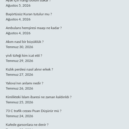
Ayak için hangi bölüm bakar ?
Ağustos 5, 2026
Başörtüsüz Kuran tutulur mu ?
Ağustos 4, 2026
Ambulans hemşiresi maaşı ne kadar ?
Ağustos 4, 2026
Akım nasıl bir büyüklük ?
Temmuz 30, 2026
yivli tüfeği kim icat etti ?
Temmuz 29, 2026
Kızlık perdesi nasıl alınır erkek ?
Temmuz 27, 2026
Yalova’nın anlamı nedir ?
Temmuz 26, 2026
Kimlikteki İslam ibaresi ne zaman kaldırıldı ?
Temmuz 25, 2026
73 C trafik cezası Puan Düşürür mü ?
Temmuz 24, 2026
Kafede garsonlara ne denir ?