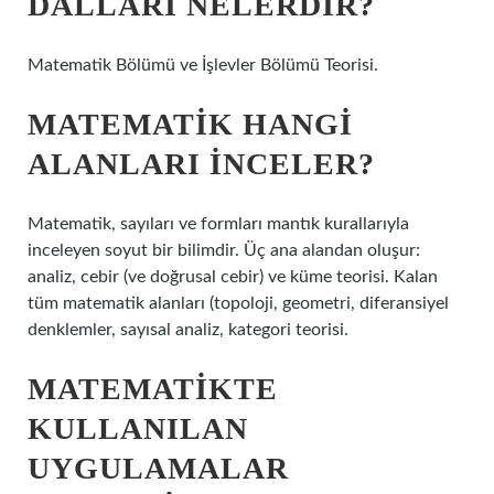
DALLARI NELERDIR?
Matematik Bölümü ve İşlevler Bölümü Teorisi.
MATEMATIK HANGI
ALANLARI INCELER?
Matematik, sayıları ve formları mantık kurallarıyla
inceleyen soyut bir bilimdir. Üç ana alandan oluşur:
analiz, cebir (ve doğrusal cebir) ve küme teorisi. Kalan
tüm matematik alanları (topoloji, geometri, diferansiyel
denklemler, sayısal analiz, kategori teorisi.
MATEMATIKTE
KULLANILAN
UYGULAMALAR