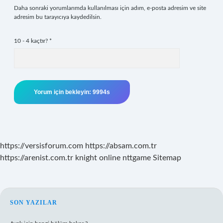
Daha sonraki yorumlarımda kullanılması için adım, e-posta adresim ve site
adresim bu tarayıcıya kaydedilsin.
10 - 4 kaçtır?
*
https://versisforum.com
https://absam.com.tr
https://arenist.com.tr
knight online
nttgame
Sitemap
SIDEBAR
SON YAZILAR