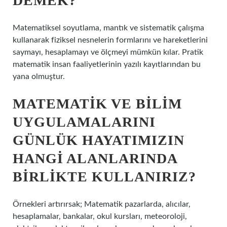
DEMEK?
Matematiksel soyutlama, mantık ve sistematik çalışma
kullanarak fiziksel nesnelerin formlarını ve hareketlerini
saymayı, hesaplamayı ve ölçmeyi mümkün kılar. Pratik
matematik insan faaliyetlerinin yazılı kayıtlarından bu
yana olmuştur.
MATEMATIK VE BILIM
UYGULAMALARINI
GÜNLÜK HAYATIMIZIN
HANGI ALANLARINDA
BIRLIKTE KULLANIRIZ?
Örnekleri artırırsak; Matematik pazarlarda, alıcılar,
hesaplamalar, bankalar, okul kursları, meteoroloji,