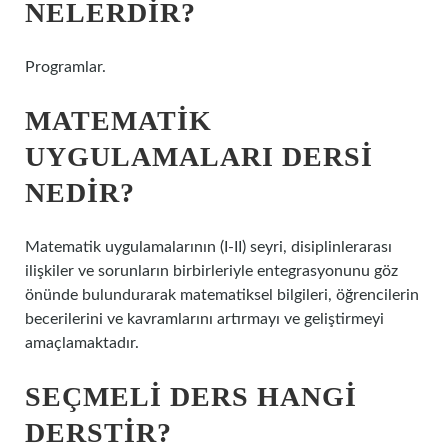
NELERDIR?
Programlar.
MATEMATIK
UYGULAMALARI DERSI
NEDIR?
Matematik uygulamalarının (I-II) seyri, disiplinlerarası
ilişkiler ve sorunların birbirleriyle entegrasyonunu göz
önünde bulundurarak matematiksel bilgileri, öğrencilerin
becerilerini ve kavramlarını artırmayı ve geliştirmeyi
amaçlamaktadır.
SEÇMELI DERS HANGI
DERSTIR?