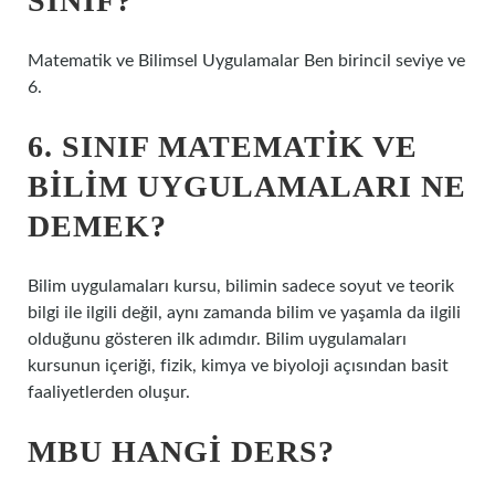
SINIF?
Matematik ve Bilimsel Uygulamalar Ben birincil seviye ve
6.
6. SINIF MATEMATIK VE
BILIM UYGULAMALARI NE
DEMEK?
Bilim uygulamaları kursu, bilimin sadece soyut ve teorik
bilgi ile ilgili değil, aynı zamanda bilim ve yaşamla da ilgili
olduğunu gösteren ilk adımdır. Bilim uygulamaları
kursunun içeriği, fizik, kimya ve biyoloji açısından basit
faaliyetlerden oluşur.
MBU HANGI DERS?