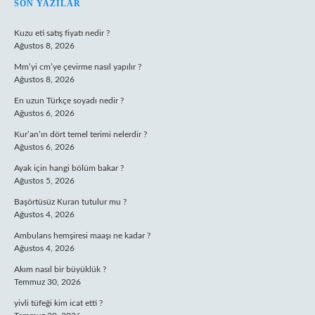
SIDEBAR
SON YAZILAR
Kuzu eti satış fiyatı nedir ?
Ağustos 8, 2026
Mm’yi cm’ye çevirme nasıl yapılır ?
Ağustos 8, 2026
En uzun Türkçe soyadı nedir ?
Ağustos 6, 2026
Kur’an’ın dört temel terimi nelerdir ?
Ağustos 6, 2026
Ayak için hangi bölüm bakar ?
Ağustos 5, 2026
Başörtüsüz Kuran tutulur mu ?
Ağustos 4, 2026
Ambulans hemşiresi maaşı ne kadar ?
Ağustos 4, 2026
Akım nasıl bir büyüklük ?
Temmuz 30, 2026
yivli tüfeği kim icat etti ?