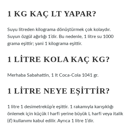
1 KG KAÇ LT YAPAR?
Suyu litreden kilograma dönüştürmek çok kolaydır.
Suyun özgül ağırlığı 1’dir. Bu nedenle, 1 litre su 1000
grama eşittir; yani 1 kilograma eşittir.
1 LITRE KOLA KAÇ KG?
Merhaba Sabahattin, 1 lt Coca-Cola 1041 gr.
1 LITRE NEYE EŞITTIR?
1 litre 1 desimetreküp’e eşittir. 1 rakamıyla karışıklığı
önlemek için küçük l harfi yerine büyük L harfi veya italik
(ℓ) kullanımı kabul edilir. Ayrıca 1 litre 1’dir.