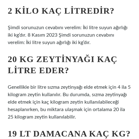
2 KILO KAÇ LITREDIR?
Şimdi sorunuzun cevabını verelim: İki litre suyun ağırlığı
iki kg’dır. 8 Kasım 2023 Şimdi sorunuzun cevabını
verelim: İki litre suyun ağırlığı iki kg’dır.
20 KG ZEYTINYAĞI KAÇ
LITRE EDER?
Genellikle bir litre sızma zeytinyağı elde etmek için 4 ila 5
kilogram zeytin kullanılır. Bu durumda, sızma zeytinyağı
elde etmek için kaç kilogram zeytin kullanılabileceği
hesaplanırken, bu miktara ulaşmak için ortalama 20 ila
25 kilogram zeytin kullanılabilir.
19 LT DAMACANA KAÇ KG?