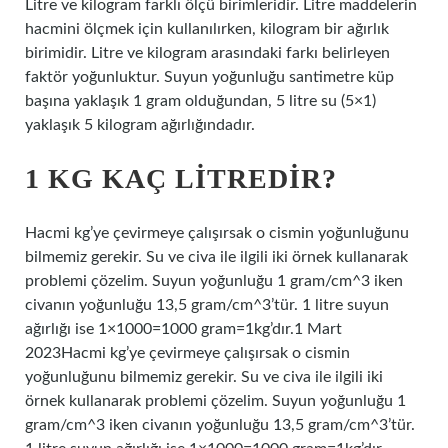
Litre ve kilogram farklı ölçü birimleridir. Litre maddelerin
hacmini ölçmek için kullanılırken, kilogram bir ağırlık
birimidir. Litre ve kilogram arasındaki farkı belirleyen
faktör yoğunluktur. Suyun yoğunluğu santimetre küp
başına yaklaşık 1 gram olduğundan, 5 litre su (5×1)
yaklaşık 5 kilogram ağırlığındadır.
1 KG KAÇ LITREDIR?
Hacmi kg’ye çevirmeye çalışırsak o cismin yoğunluğunu
bilmemiz gerekir. Su ve civa ile ilgili iki örnek kullanarak
problemi çözelim. Suyun yoğunluğu 1 gram/cm^3 iken
civanın yoğunluğu 13,5 gram/cm^3’tür. 1 litre suyun
ağırlığı ise 1×1000=1000 gram=1kg’dır.1 Mart
2023Hacmi kg’ye çevirmeye çalışırsak o cismin
yoğunluğunu bilmemiz gerekir. Su ve civa ile ilgili iki
örnek kullanarak problemi çözelim. Suyun yoğunluğu 1
gram/cm^3 iken civanın yoğunluğu 13,5 gram/cm^3’tür.