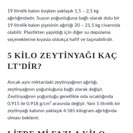
19 litrelik balon boşken yaklaşık 1,5 – 2,5 kg
ağırlığındadır. Suyun yoğunluğuna bağlı olarak dolu bir
19 litrelik balon şişesinin ağırlığı 20 – 21,5 kg civarında
olabilir. Plastikten yapıldığı için diğer su depolama
seçeneklerine kıyasla oldukça hafif ve taşınabilirdir.
5 KILO ZEYTINYAĞI KAÇ
LT’DIR?
Ancak aynı miktardaki zeytinyağının ağırlığı,
zeytinyağının yoğunluğuna bağlı olarak değişir.
Zeytinyağının yoğunluğu genellikle oda sıcaklığında
0,915 ile 0,918 g/cm³ arasında değişir. Yani 5 litrelik bir
zeytinyağı kabının yaklaşık 4.585 kilogram ağırlığında
olması beklenir.