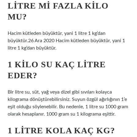
LITRE MI FAZLA KILO
MU?
Hacim kütleden büyüktür, yani 1 litre 1 kg’dan
büyüktür.26 Ara 2020 Hacim kütleden büyüktür, yani 1
litre 1 kg’dan büyüktür.
1 KILO SU KAÇ LITRE
EDER?
Bir litre su, süt, yağ veya dizel gibi sıvıları kolayca
kilograma dönüştürebilirsiniz. Suyun özgül ağırlığının 1’e
eşit olduğu söylenebilir. Bu nedenle, 1 litre su 1000 gram
olarak hesaplanır. 1000 gram su 1 kilograma eşittir.
1 LITRE KOLA KAÇ KG?