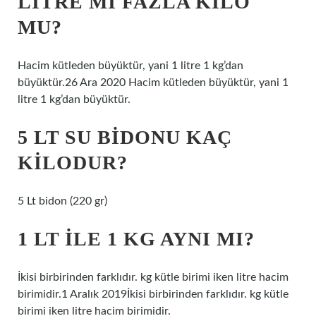
LITRE MI FAZLA KILO
MU?
Hacim kütleden büyüktür, yani 1 litre 1 kg’dan
büyüktür.26 Ara 2020 Hacim kütleden büyüktür, yani 1
litre 1 kg’dan büyüktür.
5 LT SU BIDONU KAÇ
KILODUR?
5 Lt bidon (220 gr)
1 LT ILE 1 KG AYNI MI?
İkisi birbirinden farklıdır. kg kütle birimi iken litre hacim
birimidir.1 Aralık 2019İkisi birbirinden farklıdır. kg kütle
birimi iken litre hacim birimidir.