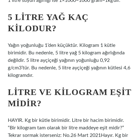
1 litre suyun ağırlığı ise 1×1000=1000 gram=1kg’dır.
5 LITRE YAĞ KAÇ
KILODUR?
Yağın yoğunluğu 1’den küçüktür. Kilogram 1 kütle
birimidir. Bu nedenle, 5 litre yağ 5 kilogram ağırlığında
değildir. 5 litre ayçiçeği yağının yoğunluğu 0,92
g/cm3’tür. Bu nedenle, 5 litre ayçiçeği yağının kütlesi 4,6
kilogramdır.
LITRE VE KILOGRAM EŞIT
MIDIR?
HAYIR. Kg bir kütle birimidir. Litre bir hacim birimidir.
“Bir kilogram tam olarak bir litre maddeye eşit midir?”
Tekrar sormak isterseniz: No.26 Mart 2021Hayır. Kg bir