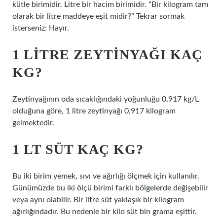
kütle birimidir. Litre bir hacim birimidir. “Bir kilogram tam
olarak bir litre maddeye eşit midir?” Tekrar sormak
isterseniz: Hayır.
1 LITRE ZEYTINYAĞI KAÇ
KG?
Zeytinyağının oda sıcaklığındaki yoğunluğu 0,917 kg/L
olduğuna göre, 1 litre zeytinyağı 0,917 kilogram
gelmektedir.
1 LT SÜT KAÇ KG?
Bu iki birim yemek, sıvı ve ağırlığı ölçmek için kullanılır.
Günümüzde bu iki ölçü birimi farklı bölgelerde değişebilir
veya aynı olabilir. Bir litre süt yaklaşık bir kilogram
ağırlığındadır. Bu nedenle bir kilo süt bin grama eşittir.