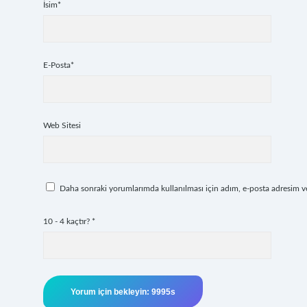
İsim*
E-Posta*
Web Sitesi
Daha sonraki yorumlarımda kullanılması için adım, e-posta adresim ve 
10 - 4 kaçtır?
*