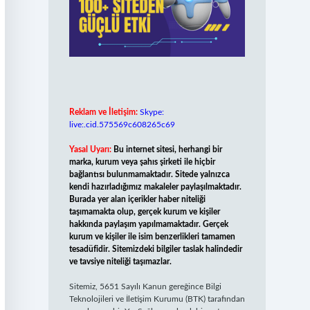
Reklam ve İletişim:
Skype:
live:.cid.575569c608265c69
Yasal Uyarı:
Bu internet sitesi, herhangi bir
marka, kurum veya şahıs şirketi ile hiçbir
bağlantısı bulunmamaktadır. Sitede yalnızca
kendi hazırladığımız makaleler paylaşılmaktadır.
Burada yer alan içerikler haber niteliği
taşımamakta olup, gerçek kurum ve kişiler
hakkında paylaşım yapılmamaktadır. Gerçek
kurum ve kişiler ile isim benzerlikleri tamamen
tesadüfidir. Sitemizdeki bilgiler taslak halindedir
ve tavsiye niteliği taşımazlar.
Sitemiz, 5651 Sayılı Kanun gereğince Bilgi
Teknolojileri ve İletişim Kurumu (BTK) tarafından