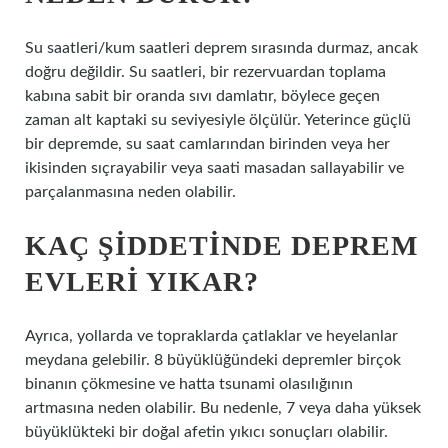
Su saatleri/kum saatleri deprem sırasında durmaz, ancak
doğru değildir. Su saatleri, bir rezervuardan toplama
kabına sabit bir oranda sıvı damlatır, böylece geçen
zaman alt kaptaki su seviyesiyle ölçülür. Yeterince güçlü
bir depremde, su saat camlarından birinden veya her
ikisinden sıçrayabilir veya saati masadan sallayabilir ve
parçalanmasına neden olabilir.
KAÇ ŞIDDETINDE DEPREM
EVLERI YIKAR?
Ayrıca, yollarda ve topraklarda çatlaklar ve heyelanlar
meydana gelebilir. 8 büyüklüğündeki depremler birçok
binanın çökmesine ve hatta tsunami olasılığının
artmasına neden olabilir. Bu nedenle, 7 veya daha yüksek
büyüklükteki bir doğal afetin yıkıcı sonuçları olabilir.