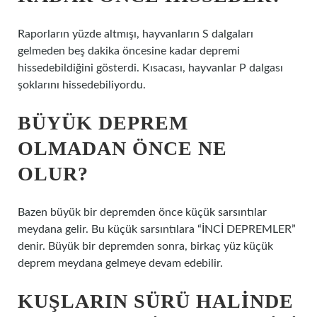
Raporların yüzde altmışı, hayvanların S dalgaları
gelmeden beş dakika öncesine kadar depremi
hissedebildiğini gösterdi. Kısacası, hayvanlar P dalgası
şoklarını hissedebiliyordu.
BÜYÜK DEPREM
OLMADAN ÖNCE NE
OLUR?
Bazen büyük bir depremden önce küçük sarsıntılar
meydana gelir. Bu küçük sarsıntılara “İNCİ DEPREMLER”
denir. Büyük bir depremden sonra, birkaç yüz küçük
deprem meydana gelmeye devam edebilir.
KUŞLARIN SÜRÜ HALINDE