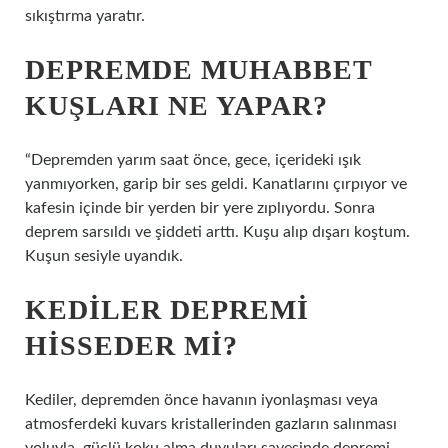
sıkıştırma yaratır.
DEPREMDE MUHABBET
KUŞLARI NE YAPAR?
“Depremden yarım saat önce, gece, içerideki ışık
yanmıyorken, garip bir ses geldi. Kanatlarını çırpıyor ve
kafesin içinde bir yerden bir yere zıplıyordu. Sonra
deprem sarsıldı ve şiddeti arttı. Kuşu alıp dışarı koştum.
Kuşun sesiyle uyandık.
KEDILER DEPREMI
HISSEDER MI?
Kediler, depremden önce havanın iyonlaşması veya
atmosferdeki kuvars kristallerinden gazların salınması