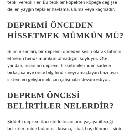
tepki verebilirler. Bu tepkiler köpekten köpeğe değişse
de, en yaygın tepkiler havlama, uluma veya kaçmadır.
DEPREMI ÖNCEDEN
HISSETMEK MÜMKÜN MÜ?
Bilim insanları, bir depremi önceden kesin olarak tahmin
etmenin henüz mümkün olmadığını söylüyor. Öte
yandan, insanları depremi hissetmelerinden sadece
birkaç saniye önce bilgilendirmeyi amaçlayan bazı uyarı
sistemleri geliştirmek için çalışmalar devam ediyor.
DEPREM ÖNCESI
BELIRTILER NELERDIR?
Şiddetli deprem öncesinde insanların yaşayabileceği
belirtiler; mide bulantısı, kusma, ishal, baş dönmesi, sinir