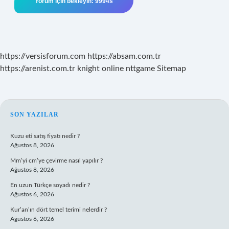
https://versisforum.com
https://absam.com.tr
https://arenist.com.tr
knight online
nttgame
Sitemap
SIDEBAR
SON YAZILAR
Kuzu eti satış fiyatı nedir ?
Ağustos 8, 2026
Mm’yi cm’ye çevirme nasıl yapılır ?
Ağustos 8, 2026
En uzun Türkçe soyadı nedir ?
Ağustos 6, 2026
Kur’an’ın dört temel terimi nelerdir ?
Ağustos 6, 2026