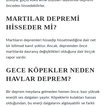
yoluyla, güçlü koku alma duyuları sayesinde depremi
önceden hissedebilirler.
MARTILAR DEPREMI
HISSEDER MI?
Martıların depremleri hissedip hissetmediğine dair net
bir bilimsel kanıt yoktur. Ancak, depremden önce
martılarda davranış değişiklikleri olduğuna dair birçok
rapor vardır.
GECE KÖPEKLER NEDEN
HAVLAR DEPREM?
Bir deprem meydana gelmeden hemen önce, bazı yüksek
enerjili ses dalgaları yayılır. Köpeklerin kulakları hassas
olduğundan, bu enerji dalgalarını algılayabilir ve farklı