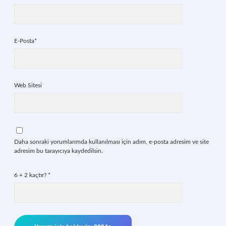
E-Posta*
Web Sitesi
Daha sonraki yorumlarımda kullanılması için adım, e-posta adresim ve site
adresim bu tarayıcıya kaydedilsin.
6 + 2 kaçtır?
*