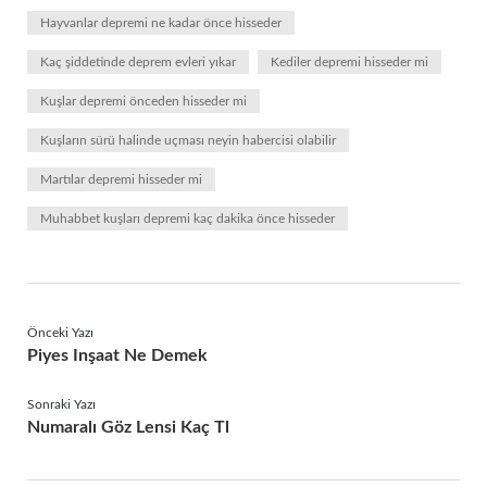
Hayvanlar depremi ne kadar önce hisseder
Kaç şiddetinde deprem evleri yıkar
Kediler depremi hisseder mi
Kuşlar depremi önceden hisseder mi
Kuşların sürü halinde uçması neyin habercisi olabilir
Martılar depremi hisseder mi
Muhabbet kuşları depremi kaç dakika önce hisseder
Önceki Yazı
Piyes Inşaat Ne Demek
Sonraki Yazı
Numaralı Göz Lensi Kaç Tl