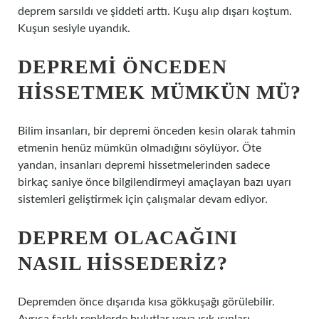
deprem sarsıldı ve şiddeti arttı. Kuşu alıp dışarı koştum.
Kuşun sesiyle uyandık.
DEPREMI ÖNCEDEN
HISSETMEK MÜMKÜN MÜ?
Bilim insanları, bir depremi önceden kesin olarak tahmin
etmenin henüz mümkün olmadığını söylüyor. Öte
yandan, insanları depremi hissetmelerinden sadece
birkaç saniye önce bilgilendirmeyi amaçlayan bazı uyarı
sistemleri geliştirmek için çalışmalar devam ediyor.
DEPREM OLACAĞINI
NASIL HISSEDERIZ?
Depremden önce dışarıda kısa gökkuşağı görülebilir.