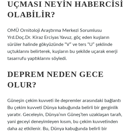
UÇMASI NEYIN HABERCISI
OLABILIR?
OMÜ Ornitoloji Araştırma Merkezi Sorumlusu
Yrd.Doç.Dr. Kiraz Erciyas Yavuz, göç eden kuşların
sürüler halinde gökyüzünde “V” ve ters “U” şeklinde
uçtuklarını belirterek, kuşların bu şekilde uçarak enerji
tasarrufu yaptıklarını söyledi.
DEPREM NEDEN GECE
OLUR?
Güneşin çekim kuvveti ile depremler arasındaki bağlantı
Bu çekim kuvveti Dünya kabuğunda belirli bir gerginlik
yaratır. Geceleyin, Dünya’nın Güneş’ten uzaklaşan tarafı,
yani geceyi deneyimleyen kısım, bu çekim kuvvetinden
daha az etkilenir. Bu, Dünya kabuğunda belirli bir