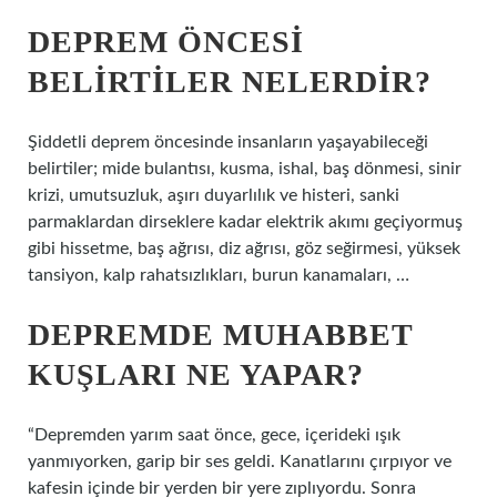
DEPREM ÖNCESI
BELIRTILER NELERDIR?
Şiddetli deprem öncesinde insanların yaşayabileceği
belirtiler; mide bulantısı, kusma, ishal, baş dönmesi, sinir
krizi, umutsuzluk, aşırı duyarlılık ve histeri, sanki
parmaklardan dirseklere kadar elektrik akımı geçiyormuş
gibi hissetme, baş ağrısı, diz ağrısı, göz seğirmesi, yüksek
tansiyon, kalp rahatsızlıkları, burun kanamaları, …
DEPREMDE MUHABBET
KUŞLARI NE YAPAR?
“Depremden yarım saat önce, gece, içerideki ışık
yanmıyorken, garip bir ses geldi. Kanatlarını çırpıyor ve
kafesin içinde bir yerden bir yere zıplıyordu. Sonra