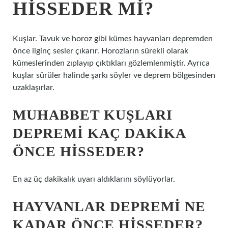
HISSEDER MI?
Kuşlar. Tavuk ve horoz gibi kümes hayvanları depremden
önce ilginç sesler çıkarır. Horozların sürekli olarak
kümeslerinden zıplayıp çıktıkları gözlemlenmiştir. Ayrıca
kuşlar sürüler halinde şarkı söyler ve deprem bölgesinden
uzaklaşırlar.
MUHABBET KUŞLARI
DEPREMI KAÇ DAKIKA
ÖNCE HISSEDER?
En az üç dakikalık uyarı aldıklarını söylüyorlar.
HAYVANLAR DEPREMI NE
KADAR ÖNCE HISSEDER?