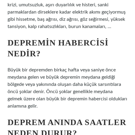
krizi, umutsuzluk, aşırı duyarlılık ve histeri, sanki
parmaklardan dirseklere kadar elektrik akımı geçiyormuş
gibi hissetme, baş ağrısı, diz ağrısı, göz seğirmesi, yüksek
tansiyon, kalp rahatsızlıkları, burun kanamaları, …
DEPREMIN HABERCISI
NEDIR?
Büyük bir depremden birkaç hafta veya saniye önce
meydana gelen ve büyük depremin meydana geldiği
bölgede veya yakınında oluşan daha küçük sarsıntılara
öncü şoklar denir. Öncü şoklar genellikle meydana
gelmek üzere olan büyük bir depremin habercisi oldukları
anlamına gelir.
DEPREM ANINDA SAATLER
NEDEN DURUR?