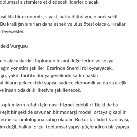
oplumsal sistemlere etki edecek liderler olacak.
ılıkla bir ekonomik, siyasi, hatta dijital güç olarak şekil
u krallığın sınırları daha esnek ve ulus ötesi olacak. Krallar,
rleyecekler.
ndeki Vurgusu
 ele alacaklardır. Toplumun insani değerlerine ve sosyal
eceğin yönetim şekilleri üzerinde önemli rol oynayacak.
ğu, yakın tarihte dünya genelinde kadın hakları
llıkların gelecekteki yapısı, sadece ekonomik ya da stratejik
e insan odaklılık ilkesiyle şekillenecek.
toplumların refahı için nasıl hizmet edebilir? Belki de bu
eşit bir şekilde savunan bir monarşi modeli ortaya çıkabilir.
 etme sorumluluğuna sahip olabilir. Bu tür bir liderlik anlayışı,
im değil, halkla iç içe, toplumsal yapıyı güçlendiren bir yapıya