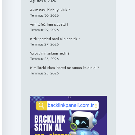
Ağustos 4, 2026
Akım nasıl bir büyüklük ?
Temmuz 30, 2026
yivli tüfeği kim icat etti ?
Temmuz 29, 2026
Kızlık perdesi nasıl alınır erkek ?
Temmuz 27, 2026
Yalova’nın anlamı nedir ?
Temmuz 26, 2026
Kimlikteki İslam ibaresi ne zaman kaldırıldı ?
Temmuz 25, 2026