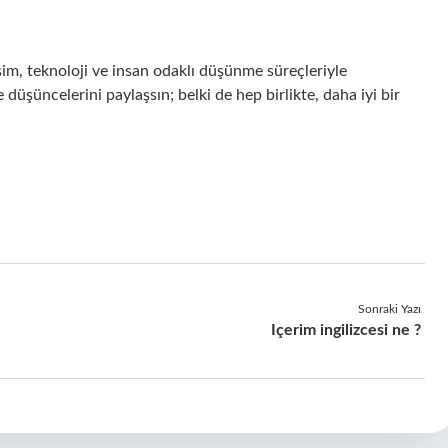
şim, teknoloji ve insan odaklı düşünme süreçleriyle
düşüncelerini paylaşsın; belki de hep birlikte, daha iyi bir
Sonraki Yazı
Içerim ingilizcesi ne ?