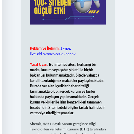
Reklam ve İletişim:
Skype:
live:.cid.575569c608265c69
Yasal Uyarı:
Bu internet sitesi, herhangi bir
marka, kurum veya şahıs şirketi ile hiçbir
bağlantısı bulunmamaktadır. Sitede yalnızca
kendi hazırladığımız makaleler paylaşılmaktadır.
Burada yer alan içerikler haber niteliği
taşımamakta olup, gerçek kurum ve kişiler
hakkında paylaşım yapılmamaktadır. Gerçek
kurum ve kişiler ile isim benzerlikleri tamamen
tesadüfidir. Sitemizdeki bilgiler taslak halindedir
ve tavsiye niteliği taşımazlar.
Sitemiz, 5651 Sayılı Kanun gereğince Bilgi
Teknolojileri ve İletişim Kurumu (BTK) tarafından