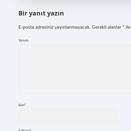
Bir yanıt yazın
E-posta adresiniz yayınlanmayacak.
Gerekli alanlar
*
ile
Yorum
İsim*
E-Posta*