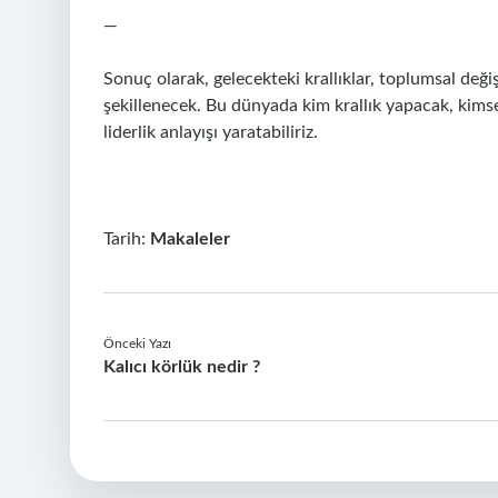
—
Sonuç olarak, gelecekteki krallıklar, toplumsal deği
şekillenecek. Bu dünyada kim krallık yapacak, kimse 
liderlik anlayışı yaratabiliriz.
Tarih:
Makaleler
Önceki Yazı
Kalıcı körlük nedir ?