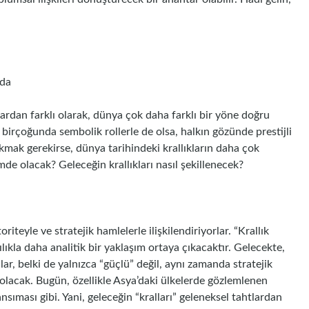
nda
ardan farklı olarak, dünya çok daha farklı bir yöne doğru
 ve birçoğunda sembolik rollerle de olsa, halkın gözünde prestijli
kmak gerekirse, dünya tarihindeki krallıkların daha çok
imde olacak? Geleceğin krallıkları nasıl şekillenecek?
riteyle ve stratejik hamlelerle ilişkilendiriyorlar. “Krallık
lıkla daha analitik bir yaklaşım ortaya çıkacaktır. Gelecekte,
llar, belki de yalnızca “güçlü” değil, aynı zamanda stratejik
r olacak. Bugün, özellikle Asya’daki ülkelerde gözlemlenen
nsıması gibi. Yani, geleceğin “kralları” geleneksel tahtlardan