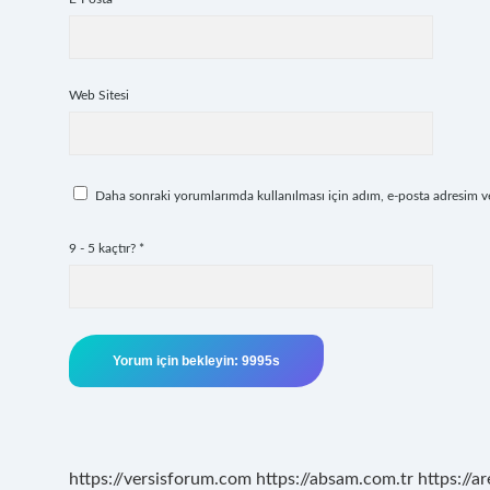
Web Sitesi
Daha sonraki yorumlarımda kullanılması için adım, e-posta adresim ve 
9 - 5 kaçtır?
*
https://versisforum.com
https://absam.com.tr
https://a