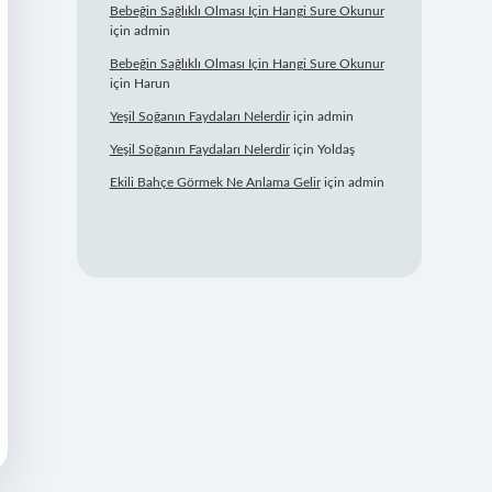
Bebeğin Sağlıklı Olması Için Hangi Sure Okunur
için
admin
Bebeğin Sağlıklı Olması Için Hangi Sure Okunur
için
Harun
Yeşil Soğanın Faydaları Nelerdir
için
admin
Yeşil Soğanın Faydaları Nelerdir
için
Yoldaş
Ekili Bahçe Görmek Ne Anlama Gelir
için
admin