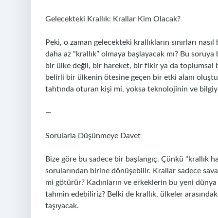
Gelecekteki Krallık: Krallar Kim Olacak?
Peki, o zaman gelecekteki krallıkların sınırları nası
daha az “krallık” olmaya başlayacak mı? Bu soruya bi
bir ülke değil, bir hareket, bir fikir ya da toplumsal 
belirli bir ülkenin ötesine geçen bir etki alanı oluşt
tahtında oturan kişi mi, yoksa teknolojinin ve bilgi
—
Sorularla Düşünmeye Davet
Bize göre bu sadece bir başlangıç. Çünkü “krallık 
sorularından birine dönüşebilir. Krallar sadece sav
mi götürür? Kadınların ve erkeklerin bu yeni dünya dü
tahmin edebiliriz? Belki de krallık, ülkeler arasındak
taşıyacak.