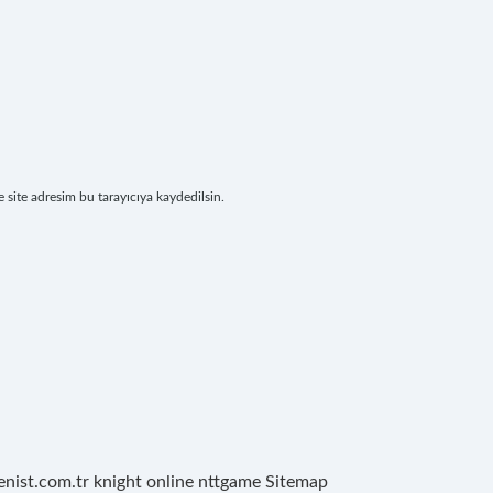
site adresim bu tarayıcıya kaydedilsin.
renist.com.tr
knight online
nttgame
Sitemap