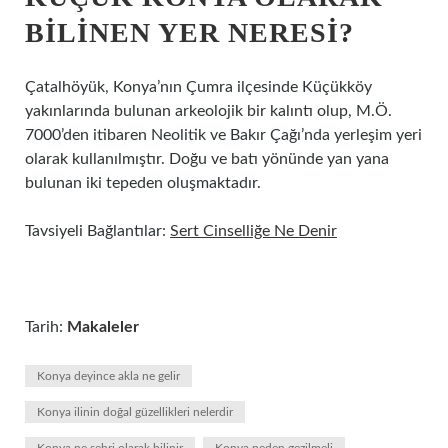
BILINEN YER NERESI?
Çatalhöyük, Konya’nın Çumra ilçesinde Küçükköy
yakınlarında bulunan arkeolojik bir kalıntı olup, M.Ö.
7000’den itibaren Neolitik ve Bakır Çağı’nda yerleşim yeri
olarak kullanılmıştır. Doğu ve batı yönünde yan yana
bulunan iki tepeden oluşmaktadır.
Tavsiyeli Bağlantılar:
Sert Cinselliğe Ne Denir
Tarih:
Makaleler
Konya deyince akla ne gelir
Konya ilinin doğal güzellikleri nelerdir