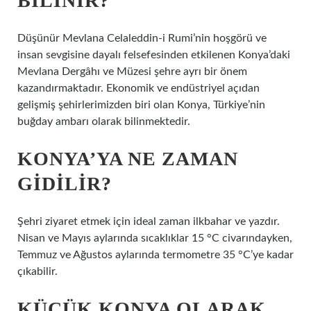
BILINIR?
Düşünür Mevlana Celaleddin-i Rumi’nin hoşgörü ve
insan sevgisine dayalı felsefesinden etkilenen Konya’daki
Mevlana Dergâhı ve Müzesi şehre ayrı bir önem
kazandırmaktadır. Ekonomik ve endüstriyel açıdan
gelişmiş şehirlerimizden biri olan Konya, Türkiye’nin
buğday ambarı olarak bilinmektedir.
KONYA’YA NE ZAMAN
GIDILIR?
Şehri ziyaret etmek için ideal zaman ilkbahar ve yazdır.
Nisan ve Mayıs aylarında sıcaklıklar 15 °C civarındayken,
Temmuz ve Ağustos aylarında termometre 35 °C’ye kadar
çıkabilir.
KÜÇÜK KONYA OLARAK