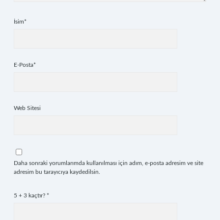
İsim*
E-Posta*
Web Sitesi
Daha sonraki yorumlarımda kullanılması için adım, e-posta adresim ve site
adresim bu tarayıcıya kaydedilsin.
5 + 3 kaçtır?
*