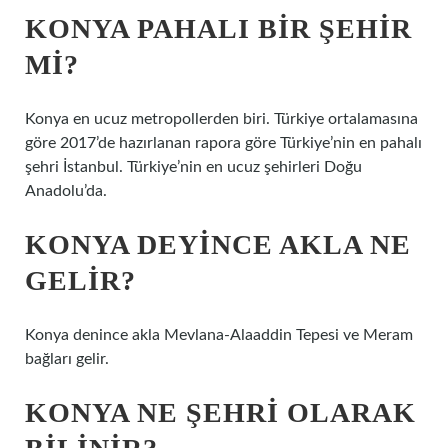
KONYA PAHALI BIR ŞEHIR
MI?
Konya en ucuz metropollerden biri. Türkiye ortalamasına
göre 2017’de hazırlanan rapora göre Türkiye’nin en pahalı
şehri İstanbul. Türkiye’nin en ucuz şehirleri Doğu
Anadolu’da.
KONYA DEYINCE AKLA NE
GELIR?
Konya denince akla Mevlana-Alaaddin Tepesi ve Meram
bağları gelir.
KONYA NE ŞEHRI OLARAK