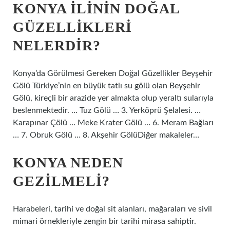
KONYA ILININ DOĞAL
GÜZELLIKLERI
NELERDIR?
Konya’da Görülmesi Gereken Doğal Güzellikler Beyşehir
Gölü Türkiye’nin en büyük tatlı su gölü olan Beyşehir
Gölü, kireçli bir arazide yer almakta olup yeraltı sularıyla
beslenmektedir. … Tuz Gölü … 3. Yerköprü Şelalesi. …
Karapınar Çölü … Meke Krater Gölü … 6. Meram Bağları
… 7. Obruk Gölü … 8. Akşehir GölüDiğer makaleler…
KONYA NEDEN
GEZILMELI?
Harabeleri, tarihi ve doğal sit alanları, mağaraları ve sivil
mimari örnekleriyle zengin bir tarihi mirasa sahiptir.