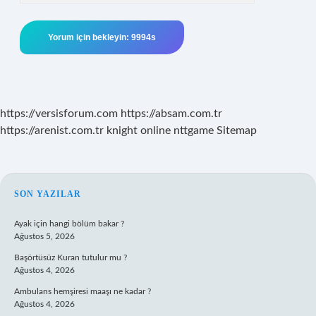
https://versisforum.com
https://absam.com.tr
https://arenist.com.tr
knight online
nttgame
Sitemap
SIDEBAR
SON YAZILAR
Ayak için hangi bölüm bakar ?
Ağustos 5, 2026
Başörtüsüz Kuran tutulur mu ?
Ağustos 4, 2026
Ambulans hemşiresi maaşı ne kadar ?
Ağustos 4, 2026