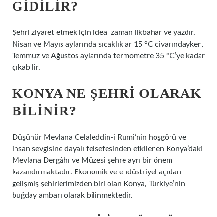
GIDILIR?
Şehri ziyaret etmek için ideal zaman ilkbahar ve yazdır.
Nisan ve Mayıs aylarında sıcaklıklar 15 °C civarındayken,
Temmuz ve Ağustos aylarında termometre 35 °C’ye kadar
çıkabilir.
KONYA NE ŞEHRI OLARAK
BILINIR?
Düşünür Mevlana Celaleddin-i Rumi’nin hoşgörü ve
insan sevgisine dayalı felsefesinden etkilenen Konya’daki
Mevlana Dergâhı ve Müzesi şehre ayrı bir önem
kazandırmaktadır. Ekonomik ve endüstriyel açıdan
gelişmiş şehirlerimizden biri olan Konya, Türkiye’nin
buğday ambarı olarak bilinmektedir.