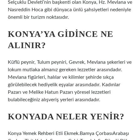
Selçuklu Devleti’nin başkenti olan Konya, Hz. Mevlana ve
Nasreddin Hoca gibi dünyaca ünlü şahsiyetleri nedeniyle
önemli bir turizm noktasıdır.
KONYA’YA GIDINCE NE
ALINIR?
Küflü peynir, Tulum peyniri, Gevrek, Mevlana şekerleri ve
lokum mutlaka almanız gereken lezzetler arasındadır.
Mevlana figürleri, halılar ve kilimler şehirde sıkça
görülebilecek hediyelik eşyalar arasındadır. Kadınlar
Pazarı ve Melike Hatun Pazarı yöresel lezzetleri
bulabileceğiniz alışveriş yerleri arasındadır.
KONYADA NELER YENIR?
Konya Yemek Rehberi Etli Ekmek.Bamya ÇorbasıArabaşı