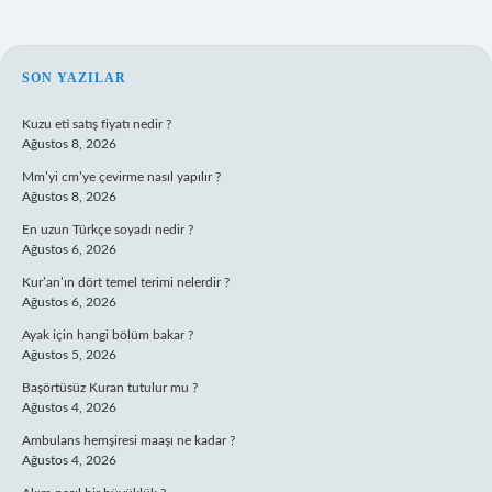
SIDEBAR
SON YAZILAR
Kuzu eti satış fiyatı nedir ?
Ağustos 8, 2026
Mm’yi cm’ye çevirme nasıl yapılır ?
Ağustos 8, 2026
En uzun Türkçe soyadı nedir ?
Ağustos 6, 2026
Kur’an’ın dört temel terimi nelerdir ?
Ağustos 6, 2026
Ayak için hangi bölüm bakar ?
Ağustos 5, 2026
Başörtüsüz Kuran tutulur mu ?
Ağustos 4, 2026
Ambulans hemşiresi maaşı ne kadar ?
Ağustos 4, 2026