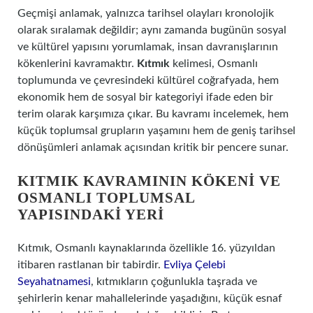
Geçmişi anlamak, yalnızca tarihsel olayları kronolojik
olarak sıralamak değildir; aynı zamanda bugünün sosyal
ve kültürel yapısını yorumlamak, insan davranışlarının
kökenlerini kavramaktır.
Kıtmık
kelimesi, Osmanlı
toplumunda ve çevresindeki kültürel coğrafyada, hem
ekonomik hem de sosyal bir kategoriyi ifade eden bir
terim olarak karşımıza çıkar. Bu kavramı incelemek, hem
küçük toplumsal grupların yaşamını hem de geniş tarihsel
dönüşümleri anlamak açısından kritik bir pencere sunar.
KITMIK KAVRAMININ KÖKENI VE
OSMANLI TOPLUMSAL
YAPISINDAKI YERI
Kıtmık, Osmanlı kaynaklarında özellikle 16. yüzyıldan
itibaren rastlanan bir tabirdir.
Evliya Çelebi
Seyahatnamesi
, kıtmıkların çoğunlukla taşrada ve
şehirlerin kenar mahallelerinde yaşadığını, küçük esnaf