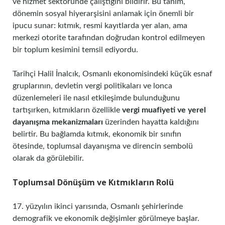
ve hizmet sektöründe çalıştığını bildirir. Bu tanım,
dönemin sosyal hiyerarşisini anlamak için önemli bir
ipucu sunar: kıtmık, resmi kayıtlarda yer alan, ama
merkezi otorite tarafından doğrudan kontrol edilmeyen
bir toplum kesimini temsil ediyordu.
Tarihçi Halil İnalcık, Osmanlı ekonomisindeki küçük esnaf
gruplarının, devletin vergi politikaları ve lonca
düzenlemeleri ile nasıl etkileşimde bulunduğunu
tartışırken, kıtmıkların özellikle
vergi muafiyeti ve yerel
dayanışma mekanizmaları
üzerinden hayatta kaldığını
belirtir. Bu bağlamda kıtmık, ekonomik bir sınıfın
ötesinde, toplumsal dayanışma ve direncin sembolü
olarak da görülebilir.
Toplumsal Dönüşüm ve Kıtmıkların Rolü
17. yüzyılın ikinci yarısında, Osmanlı şehirlerinde
demografik ve ekonomik değişimler görülmeye başlar.