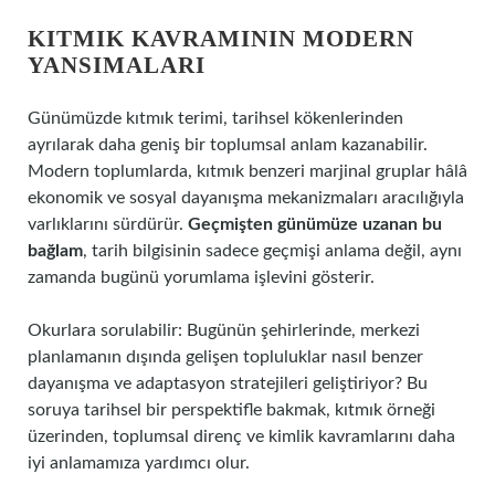
KITMIK KAVRAMININ MODERN
YANSIMALARI
Günümüzde kıtmık terimi, tarihsel kökenlerinden
ayrılarak daha geniş bir toplumsal anlam kazanabilir.
Modern toplumlarda, kıtmık benzeri marjinal gruplar hâlâ
ekonomik ve sosyal dayanışma mekanizmaları aracılığıyla
varlıklarını sürdürür.
Geçmişten günümüze uzanan bu
bağlam
, tarih bilgisinin sadece geçmişi anlama değil, aynı
zamanda bugünü yorumlama işlevini gösterir.
Okurlara sorulabilir: Bugünün şehirlerinde, merkezi
planlamanın dışında gelişen topluluklar nasıl benzer
dayanışma ve adaptasyon stratejileri geliştiriyor? Bu
soruya tarihsel bir perspektifle bakmak, kıtmık örneği
üzerinden, toplumsal direnç ve kimlik kavramlarını daha
iyi anlamamıza yardımcı olur.