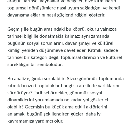
araçtır. Tarihsel kaynaklar ve belgeler, bize kıtmıkların
toplumsal dönüşümlere nasıl uyum sağladığını ve kendi
dayanışma ağlarını nasıl güçlendirdiğini gösterir.
Geçmiş ile bugün arasındaki bu köprü, okuru yalnızca
tarihsel bilgi ile donatmakla kalmaz; aynı zamanda
bugünün sosyal sorunlarını, dayanışmayı ve kültürel
kimliği yeniden düşünmeye davet eder. Kıtmık, sadece
tarihsel bir kategori değil, toplumsal direncin ve kültürel
sürekliliğin bir sembolüdür.
Bu analiz ışığında sorulabilir: Sizce günümüz toplumunda
kıtmık benzeri topluluklar hangi stratejilerle varlıklarını
sürdürüyor? Tarihsel örnekler, günümüz sosyal
dinamiklerini yorumlamada ne kadar yol gösterici
olabilir? Geçmişin bu küçük ama etkili aktörlerini
anlamak, bugünü şekillendiren güçleri daha iyi
kavramamıza yardımcı olur.