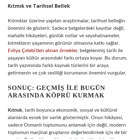
Kıtmık ve Tarihsel Bellek
Kıtmıklar üzerine yapılan araştırmalar, tarihsel belleğin
önemini de gösterir. Sadece belgelerdeki kayıtlar değil,
mahalle hikâyeleri, günlük notlar ve seyahatnameler,
kıtmıkların yaşamının görünür olmasına katkı sağlar.
Evliya Çelebi’den alınan örnekler
, belgelenmiş tarih ile
yaşayan kültür arasındaki farkı ortaya koyar. Bu durum,
tarih yazımında farklı kaynak türlerini bir araya
getirmenin ve çok sesliliği korumanın önemini vurgular.
SONUÇ: GEÇMIŞ ILE BUGÜN
ARASINDA KÖPRÜ KURMAK
Kıtmık
, tarih boyunca ekonomik, sosyal ve kültürel
alanlarda esnek bir varlık göstermiştir. Onun hikâyesi,
sadece Osmanlı toplumunu anlamak için değil, modern
toplumun marjinal gruplarını değerlendirmek için de bir