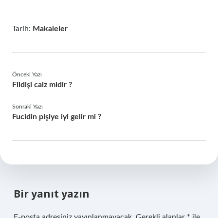
Tarih:
Makaleler
Önceki Yazı
Fildişi caiz midir ?
Sonraki Yazı
Fucidin pişiye iyi gelir mi ?
Bir yanıt yazın
E-posta adresiniz yayınlanmayacak.
Gerekli alanlar
*
ile