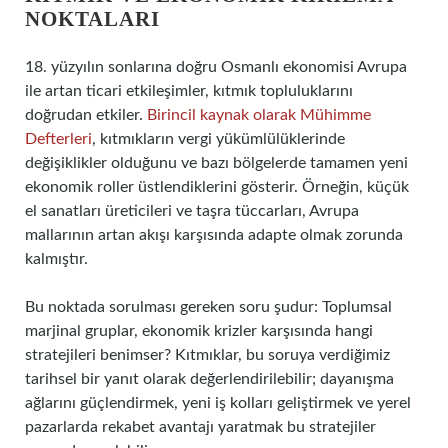
NOKTALARI
18. yüzyılın sonlarına doğru Osmanlı ekonomisi Avrupa
ile artan ticari etkileşimler, kıtmık topluluklarını
doğrudan etkiler.
Birincil kaynak olarak Mühimme
Defterleri
, kıtmıkların vergi yükümlülüklerinde
değişiklikler olduğunu ve bazı bölgelerde tamamen yeni
ekonomik roller üstlendiklerini gösterir. Örneğin, küçük
el sanatları üreticileri ve taşra tüccarları, Avrupa
mallarının artan akışı karşısında adapte olmak zorunda
kalmıştır.
Bu noktada sorulması gereken soru şudur: Toplumsal
marjinal gruplar, ekonomik krizler karşısında hangi
stratejileri benimser? Kıtmıklar, bu soruya verdiğimiz
tarihsel bir yanıt olarak değerlendirilebilir; dayanışma
ağlarını güçlendirmek, yeni iş kolları geliştirmek ve yerel
pazarlarda rekabet avantajı yaratmak bu stratejiler