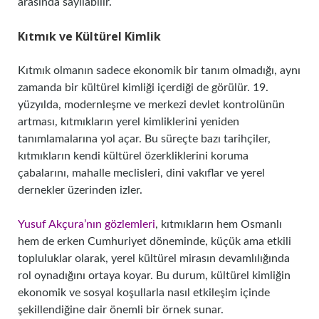
arasında sayılabilir.
Kıtmık ve Kültürel Kimlik
Kıtmık olmanın sadece ekonomik bir tanım olmadığı, aynı
zamanda bir kültürel kimliği içerdiği de görülür. 19.
yüzyılda, modernleşme ve merkezi devlet kontrolünün
artması, kıtmıkların yerel kimliklerini yeniden
tanımlamalarına yol açar. Bu süreçte bazı tarihçiler,
kıtmıkların kendi kültürel özerkliklerini koruma
çabalarını, mahalle meclisleri, dini vakıflar ve yerel
dernekler üzerinden izler.
Yusuf Akçura’nın gözlemleri
, kıtmıkların hem Osmanlı
hem de erken Cumhuriyet döneminde, küçük ama etkili
topluluklar olarak, yerel kültürel mirasın devamlılığında
rol oynadığını ortaya koyar. Bu durum, kültürel kimliğin
ekonomik ve sosyal koşullarla nasıl etkileşim içinde
şekillendiğine dair önemli bir örnek sunar.