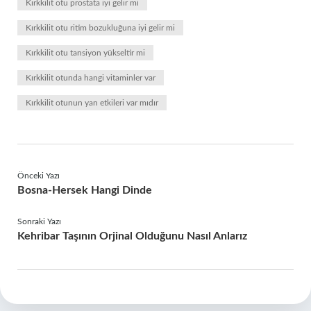
Kırkkilit otu prostata iyi gelir mi
Kırkkilit otu ritim bozukluğuna iyi gelir mi
Kırkkilit otu tansiyon yükseltir mi
Kırkkilit otunda hangi vitaminler var
Kırkkilit otunun yan etkileri var mıdır
Önceki Yazı
Bosna-Hersek Hangi Dinde
Sonraki Yazı
Kehribar Taşının Orjinal Olduğunu Nasıl Anlarız