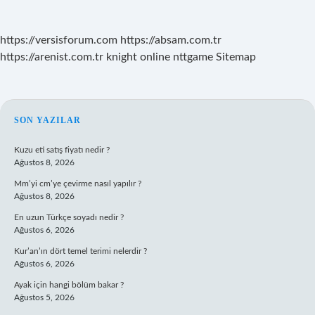
https://versisforum.com
https://absam.com.tr
https://arenist.com.tr
knight online
nttgame
Sitemap
SIDEBAR
SON YAZILAR
Kuzu eti satış fiyatı nedir ?
Ağustos 8, 2026
Mm’yi cm’ye çevirme nasıl yapılır ?
Ağustos 8, 2026
En uzun Türkçe soyadı nedir ?
Ağustos 6, 2026
Kur’an’ın dört temel terimi nelerdir ?
Ağustos 6, 2026
Ayak için hangi bölüm bakar ?
Ağustos 5, 2026