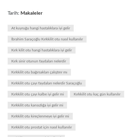
Tarih:
Makaleler
At kuyruğu hangi hastalıklara iyi gelir
İbrahim Saraçoğlu Kırkkilit otu nasıl kullanılır
Kırk kilit otu hangi hastalıklara iyi gelir
Kırk sinir otunun faydaları nelerdir
Kırkkilit otu bağırsakları çalıştırır mı
Kırkkilit otu çayı faydaları nelerdir Saraçoğlu
Kırkkilit otu çayı kalbe iyi gelir mi
Kırkkilit otu kaç gün kullanılır
Kırkkilit otu kansızlığa iyi gelir mi
Kırkkilit otu kireçlenmeye iyi gelir mi
Kırkkilit otu prostat için nasıl kullanılır