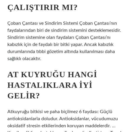
ÇALIŞTIRIR MI?
Çoban Çantası ve Sindirim Sistemi Çoban Çantası’nın
faydalarından biri de sindirim sistemini desteklemesidir.
Sindirim sistemine olan faydaları Çoban Çantası’nı
kabızlık için de faydalı bir bitki yapar. Ancak kabızlık
durumlarında tıbbi gözetim altında kullanılması daha
sağlıklı olacaktır.
AT KUYRUĞU HANGI
HASTALIKLARA IYI
GELIR?
Atkuyruğu bitkisi ve paha biçilmez 6 faydası: Güçlü
antioksidanlarla doludur. Antioksidanlar, vücudumuzu
oksidatif stresin etkilerinden koruyan maddelerdir. …