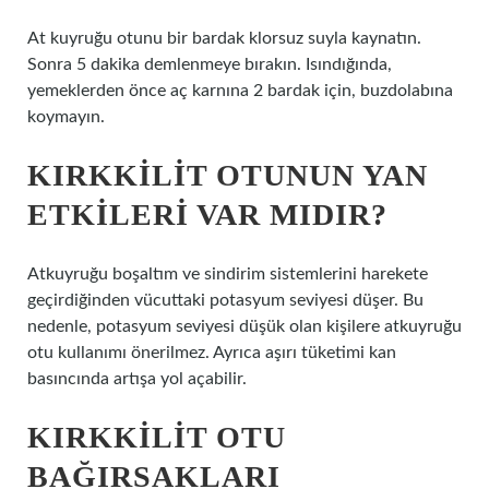
At kuyruğu otunu bir bardak klorsuz suyla kaynatın.
Sonra 5 dakika demlenmeye bırakın. Isındığında,
yemeklerden önce aç karnına 2 bardak için, buzdolabına
koymayın.
KIRKKILIT OTUNUN YAN
ETKILERI VAR MIDIR?
Atkuyruğu boşaltım ve sindirim sistemlerini harekete
geçirdiğinden vücuttaki potasyum seviyesi düşer. Bu
nedenle, potasyum seviyesi düşük olan kişilere atkuyruğu
otu kullanımı önerilmez. Ayrıca aşırı tüketimi kan
basıncında artışa yol açabilir.
KIRKKILIT OTU
BAĞIRSAKLARI