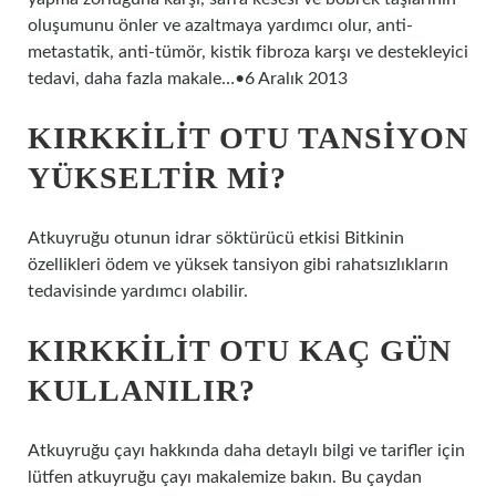
oluşumunu önler ve azaltmaya yardımcı olur, anti-
metastatik, anti-tümör, kistik fibroza karşı ve destekleyici
tedavi, daha fazla makale…•6 Aralık 2013
KIRKKILIT OTU TANSIYON
YÜKSELTIR MI?
Atkuyruğu otunun idrar söktürücü etkisi Bitkinin
özellikleri ödem ve yüksek tansiyon gibi rahatsızlıkların
tedavisinde yardımcı olabilir.
KIRKKILIT OTU KAÇ GÜN
KULLANILIR?
Atkuyruğu çayı hakkında daha detaylı bilgi ve tarifler için
lütfen atkuyruğu çayı makalemize bakın. Bu çaydan