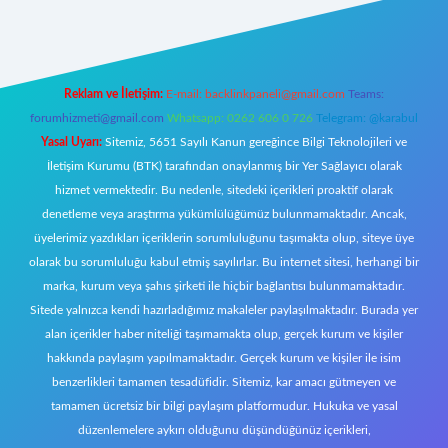
Reklam ve İletişim:
E-mail:
backlinkpaneli@gmail.com
Teams:
forumhizmeti@gmail.com
Whatsapp: 0262 606 0 726
Telegram: @karabul
Yasal Uyarı:
Sitemiz, 5651 Sayılı Kanun gereğince Bilgi Teknolojileri ve
İletişim Kurumu (BTK) tarafından onaylanmış bir Yer Sağlayıcı olarak
hizmet vermektedir. Bu nedenle, sitedeki içerikleri proaktif olarak
denetleme veya araştırma yükümlülüğümüz bulunmamaktadır. Ancak,
üyelerimiz yazdıkları içeriklerin sorumluluğunu taşımakta olup, siteye üye
olarak bu sorumluluğu kabul etmiş sayılırlar. Bu internet sitesi, herhangi bir
marka, kurum veya şahıs şirketi ile hiçbir bağlantısı bulunmamaktadır.
Sitede yalnızca kendi hazırladığımız makaleler paylaşılmaktadır. Burada yer
alan içerikler haber niteliği taşımamakta olup, gerçek kurum ve kişiler
hakkında paylaşım yapılmamaktadır. Gerçek kurum ve kişiler ile isim
benzerlikleri tamamen tesadüfidir. Sitemiz, kar amacı gütmeyen ve
tamamen ücretsiz bir bilgi paylaşım platformudur. Hukuka ve yasal
düzenlemelere aykırı olduğunu düşündüğünüz içerikleri,