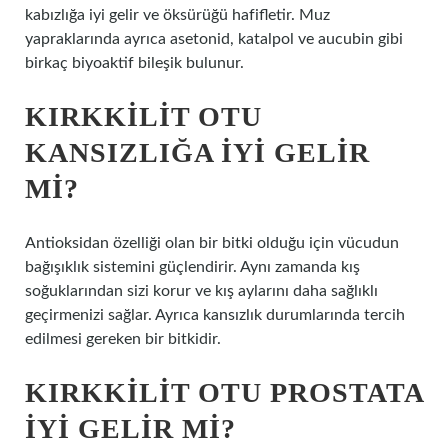
kabızlığa iyi gelir ve öksürüğü hafifletir. Muz
yapraklarında ayrıca asetonid, katalpol ve aucubin gibi
birkaç biyoaktif bileşik bulunur.
KIRKKILIT OTU
KANSIZLIĞA IYI GELIR
MI?
Antioksidan özelliği olan bir bitki olduğu için vücudun
bağışıklık sistemini güçlendirir. Aynı zamanda kış
soğuklarından sizi korur ve kış aylarını daha sağlıklı
geçirmenizi sağlar. Ayrıca kansızlık durumlarında tercih
edilmesi gereken bir bitkidir.
KIRKKILIT OTU PROSTATA
IYI GELIR MI?