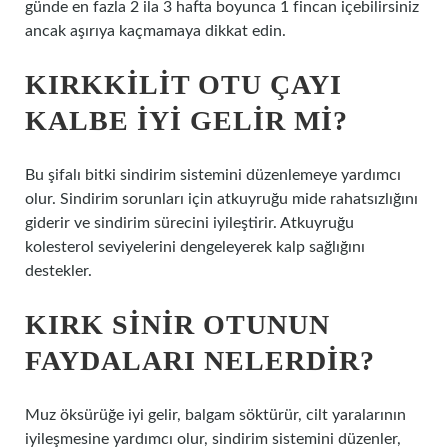
günde en fazla 2 ila 3 hafta boyunca 1 fincan içebilirsiniz
ancak aşırıya kaçmamaya dikkat edin.
KIRKKILIT OTU ÇAYI
KALBE IYI GELIR MI?
Bu şifalı bitki sindirim sistemini düzenlemeye yardımcı
olur. Sindirim sorunları için atkuyruğu mide rahatsızlığını
giderir ve sindirim sürecini iyileştirir. Atkuyruğu
kolesterol seviyelerini dengeleyerek kalp sağlığını
destekler.
KIRK SINIR OTUNUN
FAYDALARI NELERDIR?
Muz öksürüğe iyi gelir, balgam söktürür, cilt yaralarının
iyileşmesine yardımcı olur, sindirim sistemini düzenler,