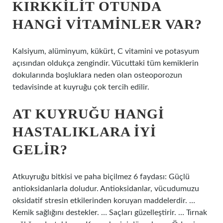
KIRKKILIT OTUNDA
HANGI VITAMINLER VAR?
Kalsiyum, alüminyum, kükürt, C vitamini ve potasyum
açısından oldukça zengindir. Vücuttaki tüm kemiklerin
dokularında boşluklara neden olan osteoporozun
tedavisinde at kuyruğu çok tercih edilir.
AT KUYRUĞU HANGI
HASTALIKLARA IYI
GELIR?
Atkuyruğu bitkisi ve paha biçilmez 6 faydası: Güçlü
antioksidanlarla doludur. Antioksidanlar, vücudumuzu
oksidatif stresin etkilerinden koruyan maddelerdir. …
Kemik sağlığını destekler. … Saçları güzelleştirir. … Tırnak