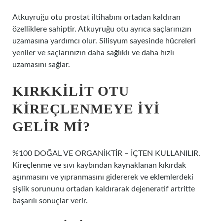
Atkuyruğu otu prostat iltihabını ortadan kaldıran
özelliklere sahiptir. Atkuyruğu otu ayrıca saçlarınızın
uzamasına yardımcı olur. Silisyum sayesinde hücreleri
yeniler ve saçlarınızın daha sağlıklı ve daha hızlı
uzamasını sağlar.
KIRKKILIT OTU
KIREÇLENMEYE IYI
GELIR MI?
%100 DOĞAL VE ORGANİKTİR – İÇTEN KULLANILIR.
Kireçlenme ve sıvı kaybından kaynaklanan kıkırdak
aşınmasını ve yıpranmasını gidererek ve eklemlerdeki
şişlik sorununu ortadan kaldırarak dejeneratif artritte
başarılı sonuçlar verir.