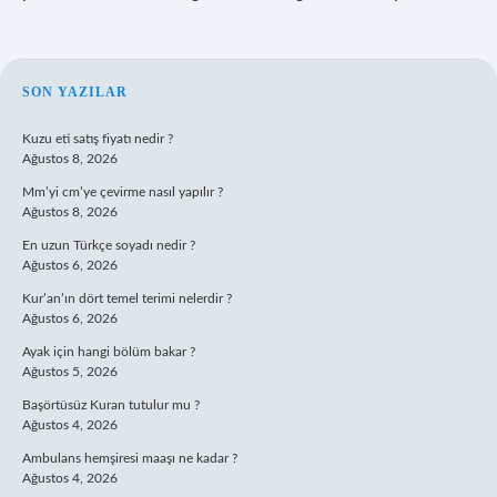
SIDEBAR
SON YAZILAR
Kuzu eti satış fiyatı nedir ?
Ağustos 8, 2026
Mm’yi cm’ye çevirme nasıl yapılır ?
Ağustos 8, 2026
En uzun Türkçe soyadı nedir ?
Ağustos 6, 2026
Kur’an’ın dört temel terimi nelerdir ?
Ağustos 6, 2026
Ayak için hangi bölüm bakar ?
Ağustos 5, 2026
Başörtüsüz Kuran tutulur mu ?
Ağustos 4, 2026
Ambulans hemşiresi maaşı ne kadar ?
Ağustos 4, 2026