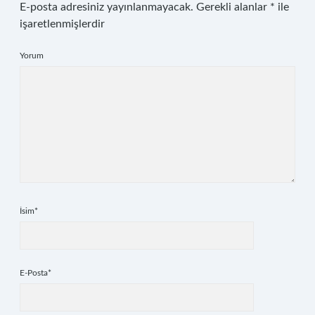
E-posta adresiniz yayınlanmayacak.
Gerekli alanlar
*
ile
işaretlenmişlerdir
Yorum
İsim*
E-Posta*