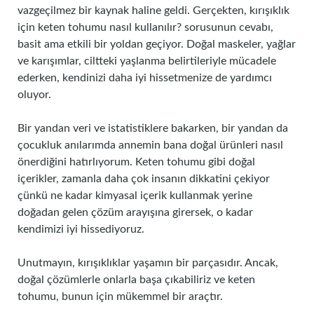
vazgeçilmez bir kaynak haline geldi. Gerçekten, kırışıklık
için keten tohumu nasıl kullanılır? sorusunun cevabı,
basit ama etkili bir yoldan geçiyor. Doğal maskeler, yağlar
ve karışımlar, ciltteki yaşlanma belirtileriyle mücadele
ederken, kendinizi daha iyi hissetmenize de yardımcı
oluyor.
Bir yandan veri ve istatistiklere bakarken, bir yandan da
çocukluk anılarımda annemin bana doğal ürünleri nasıl
önerdiğini hatırlıyorum. Keten tohumu gibi doğal
içerikler, zamanla daha çok insanın dikkatini çekiyor
çünkü ne kadar kimyasal içerik kullanmak yerine
doğadan gelen çözüm arayışına girersek, o kadar
kendimizi iyi hissediyoruz.
Unutmayın, kırışıklıklar yaşamın bir parçasıdır. Ancak,
doğal çözümlerle onlarla başa çıkabiliriz ve keten
tohumu, bunun için mükemmel bir araçtır.