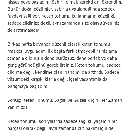
hissetmeye başladım. Sabırlı olmak gerektiğini öğrendim.
Bu tür doğal çözümler, sabırla uygulandığında gerçek
faydayı sağlıyor. Keten tohumu kullanmanın güzelliği,
sadece cildinize değil, aynı zamanda size olan güveninizi
de arttırmasıdır.
Birkaç hafta boyunca düzenli olarak keten tohumu
maskesi uyguladım. İlk başta fark etmeyebilirsiniz ama
zamanla cildinizin daha pürüzsüz, daha parlak ve daha
genç göründüğünü görebilirsiniz. Keten tohumu, sadece
cildime değil, kendime olan inancımı da arttırdı. Sadece
yüzümdeki kırışıklıklarla değil, içsel yaşantımla da
barışmaya başladım.
Sonuç: Keten Tohumu, Sağlık ve Güzellik İçin Her Zaman
Yanımızda
Keten tohumu, son yıllarda sadece sağlıklı yaşamın bir
parçası olarak değil, aynı zamanda cilt bakımı için de