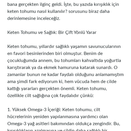
bana gerçekten ilginç geldi. İşte, bu yazıda kırışıklık için
keten tohumu nasıl kullanılır? sorusunu biraz daha
derinlemesine inceleceğiz.
Keten Tohumu ve Sağlık: Bir Çift Yönlü Yarar
Keten tohumu, yıllardır sağlıklı yaşamın savunucularının
en favori besinlerinden biri olmuştur. Benim de
çocukluğumda annem, bu tohumları kahvaltıda yoğurtla
karıştırarak ya da ekmek hamuruna katarak sunardı. O
zamanlar bunun ne kadar faydalı olduğunu anlamamıştım
ama şimdi fark ediyorum ki, hem vücuda hem de cilde
kattığı yararları gerçekten önemli. Keten tohumu,
özellikle cilt sağlığına çok faydalıdır çünkü:
1. Yüksek Omega-3 İçeriği: Keten tohumu, cilt
hücrelerinin yeniden yapılanmasına yardımcı olan
Omega-3 yağ asitleri bakımından oldukça zengindir. Bu,
kırışıklıkların azalmasına ve cildin daha sağlıklı bir