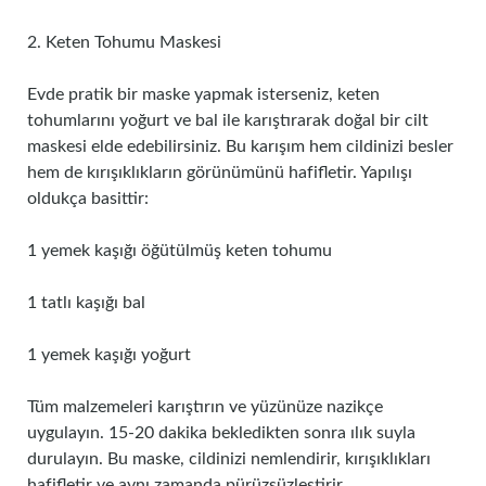
2. Keten Tohumu Maskesi
Evde pratik bir maske yapmak isterseniz, keten
tohumlarını yoğurt ve bal ile karıştırarak doğal bir cilt
maskesi elde edebilirsiniz. Bu karışım hem cildinizi besler
hem de kırışıklıkların görünümünü hafifletir. Yapılışı
oldukça basittir:
1 yemek kaşığı öğütülmüş keten tohumu
1 tatlı kaşığı bal
1 yemek kaşığı yoğurt
Tüm malzemeleri karıştırın ve yüzünüze nazikçe
uygulayın. 15-20 dakika bekledikten sonra ılık suyla
durulayın. Bu maske, cildinizi nemlendirir, kırışıklıkları
hafifletir ve aynı zamanda pürüzsüzleştirir.