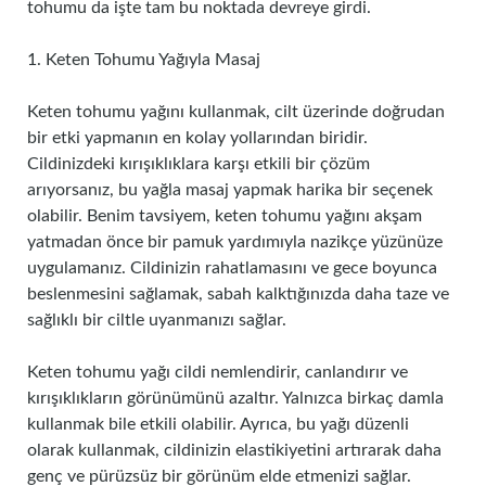
tohumu da işte tam bu noktada devreye girdi.
1. Keten Tohumu Yağıyla Masaj
Keten tohumu yağını kullanmak, cilt üzerinde doğrudan
bir etki yapmanın en kolay yollarından biridir.
Cildinizdeki kırışıklıklara karşı etkili bir çözüm
arıyorsanız, bu yağla masaj yapmak harika bir seçenek
olabilir. Benim tavsiyem, keten tohumu yağını akşam
yatmadan önce bir pamuk yardımıyla nazikçe yüzünüze
uygulamanız. Cildinizin rahatlamasını ve gece boyunca
beslenmesini sağlamak, sabah kalktığınızda daha taze ve
sağlıklı bir ciltle uyanmanızı sağlar.
Keten tohumu yağı cildi nemlendirir, canlandırır ve
kırışıklıkların görünümünü azaltır. Yalnızca birkaç damla
kullanmak bile etkili olabilir. Ayrıca, bu yağı düzenli
olarak kullanmak, cildinizin elastikiyetini artırarak daha
genç ve pürüzsüz bir görünüm elde etmenizi sağlar.