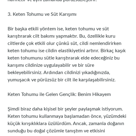
3. Keten Tohumu ve Süt Karışımı
Bir başka etkili yöntem ise, keten tohumu ve süt
karıştırarak cilt bakımı yapmaktır. Bu, özellikle kuru
ciltlerde çok etkili olur çünkü süt, cildi nemlendirirken
keten tohumu ise cildin elastikiyetini artırır. Birkaç kaşık
keten tohumunu sütle karıştırarak elde edeceğiniz bu
karışımı cildinize uygulayabilir ve bir süre
bekleyebilirsiniz. Ardından cildinizi yıkadığınızda,
yumuşacık ve pürüzsüz bir cilt ile karşılaşabilirsiniz.
Keten Tohumu ile Gelen Gençlik: Benim Hikayem
Şimdi biraz daha kişisel bir şeyler paylaşmak istiyorum.
Keten tohumu kullanmaya başlamadan önce, yüzümdeki
küçük kırışıklıklara üzülürdüm. Ancak, zamanla doğanın
sunduğu bu doğal çözümle tanıştım ve etkisini