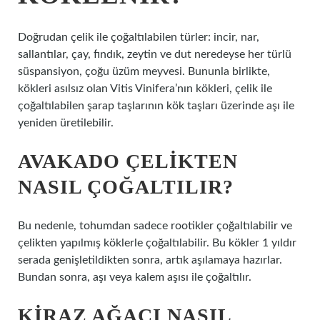
Doğrudan çelik ile çoğaltılabilen türler: incir, nar,
sallantılar, çay, fındık, zeytin ve dut neredeyse her türlü
süspansiyon, çoğu üzüm meyvesi. Bununla birlikte,
kökleri asılsız olan Vitis Vinifera’nın kökleri, çelik ile
çoğaltılabilen şarap taşlarının kök taşları üzerinde aşı ile
yeniden üretilebilir.
AVAKADO ÇELIKTEN
NASIL ÇOĞALTILIR?
Bu nedenle, tohumdan sadece rootikler çoğaltılabilir ve
çelikten yapılmış köklerle çoğaltılabilir. Bu kökler 1 yıldır
serada genişletildikten sonra, artık aşılamaya hazırlar.
Bundan sonra, aşı veya kalem aşısı ile çoğaltılır.
KIRAZ AĞACI NASIL