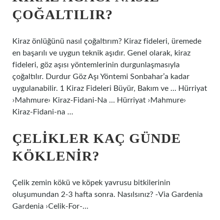
ÇOĞALTILIR?
Kiraz önlüğünü nasıl çoğaltırım? Kiraz fideleri, üremede
en başarılı ve uygun teknik aşıdır. Genel olarak, kiraz
fideleri, göz aşısı yöntemlerinin durgunlaşmasıyla
çoğaltılır. Durdur Göz Aşı Yöntemi Sonbahar’a kadar
uygulanabilir. 1 Kiraz Fideleri Büyür, Bakım ve … Hürriyat
›Mahmure› Kiraz-Fidani-Na … Hürriyat ›Mahmure›
Kiraz-Fidani-na …
ÇELIKLER KAÇ GÜNDE
KÖKLENIR?
Çelik zemin kökü ve köpek yavrusu bitkilerinin
oluşumundan 2-3 hafta sonra. Nasılsınız? -Via Gardenia
Gardenia ›Celik-For-…