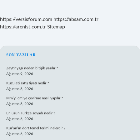
https://versisforum.com
https://absam.com.tr
https://arenist.com.tr
Sitemap
SIDEBAR
SON YAZILAR
Zeytinyağı neden bitişik yazılır ?
Ağustos 9, 2026
Kuzu eti satış fiyatı nedir ?
Ağustos 8, 2026
Mm’yi cm’ye çevirme nasıl yapılır ?
Ağustos 8, 2026
En uzun Türkçe soyadı nedir ?
Ağustos 6, 2026
Kur’an’ın dört temel terimi nelerdir ?
Ağustos 6, 2026