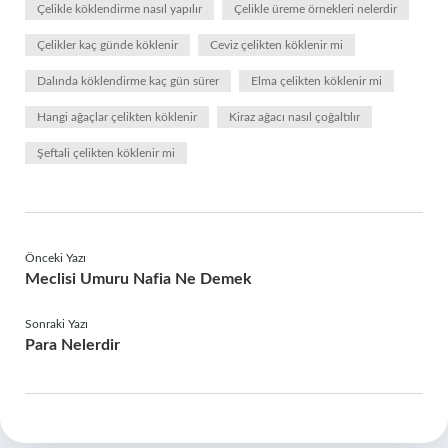
Çelikle köklendirme nasıl yapılır
Çelikle üreme örnekleri nelerdir
Çelikler kaç günde köklenir
Ceviz çelikten köklenir mi
Dalında köklendirme kaç gün sürer
Elma çelikten köklenir mi
Hangi ağaçlar çelikten köklenir
Kiraz ağacı nasıl çoğaltılır
Şeftali çelikten köklenir mi
Önceki Yazı
Meclisi Umuru Nafia Ne Demek
Sonraki Yazı
Para Nelerdir