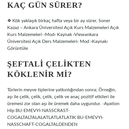
KAÇ GÜN SÜRER?
❖ Kök yaklaşık birkaç hafta veya bir ay sürer. Soner
Kazaz – Ankara Üniversitesi Açık Kurs Malzemeleri Açık
Kurs Malzemeleri ›Mod› Kaynak ›Viewankara
Üniversitesi Açık Ders Malzemeleri› Mod ›Kaynak›
Görüntüle
ŞEFTALI ÇELIKTEN
KÖKLENIR MI?
Türlerin meyve tiplerine yatkınlığından sonra; Örneğin,
aşı ile çelik, çelik, çelik, çelik ve anaç pozitif etkileri ile
üremesi zor olan aşı ile üremek daha uygundur. -Ayation
Hip BU-EMEVYI-NASSCRAST-
COGALTALTALALATLATLATLATIK BU-EMEVYI-
NASSCHAFT-COGALTALDENDEN